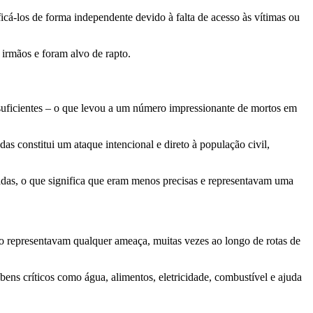
ficá-los de forma independente devido à falta de acesso às vítimas ou
 irmãos e foram alvo de rapto.
suficientes – o que levou a um número impressionante de mortos em
 constitui um ataque intencional e direto à população civil,
adas, o que significa que eram menos precisas e representavam uma
o representavam qualquer ameaça, muitas vezes ao longo de rotas de
ens críticos como água, alimentos, eletricidade, combustível e ajuda