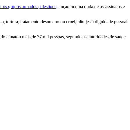
ros grupos armados palestinos
lançaram uma onda de assassinatos e
o, tortura, tratamento desumano ou cruel, ultrajes à dignidade pessoal
ado e matou mais de 37 mil pessoas, segundo as autoridades de saúde