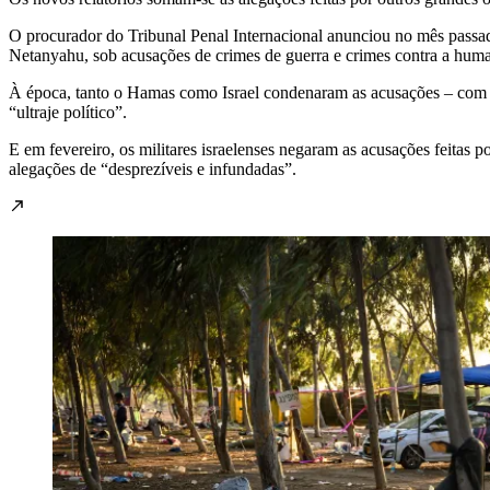
O procurador do Tribunal Penal Internacional anunciou no mês passad
Netanyahu, sob acusações de crimes de guerra e crimes contra a hum
À época, tanto o Hamas como Israel condenaram as acusações – com o
“ultraje político”.
E em fevereiro, os militares israelenses negaram as acusações feitas 
alegações de “desprezíveis e infundadas”.