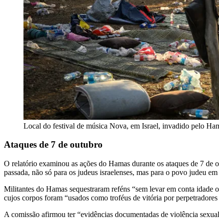
Local do festival de música Nova, em Israel, invadido pelo H
Ataques de 7 de outubro
O relatório examinou as ações do Hamas durante os ataques de 7 de 
passada, não só para os judeus israelenses, mas para o povo judeu e
Militantes do Hamas sequestraram reféns “sem levar em conta idade ou
cujos corpos foram “usados ​​como troféus de vitória por perpetrador
A comissão afirmou ter “evidências documentadas de violência sexual”