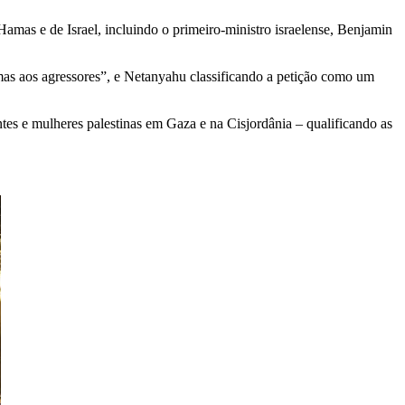
mas e de Israel, incluindo o primeiro-ministro israelense, Benjamin
as aos agressores”, e Netanyahu classificando a petição como um
ntes e mulheres palestinas em Gaza e na Cisjordânia – qualificando as