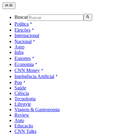
Buscar
Política
Eleições
Internacional
Nacional
Agro
Infra
Esportes
Economia
CNN Money
Inteligência Artificial
Pop
Saúde
Ciência
Tecnologia
Lifestyle
Viagem & Gastronomia
Review
Auto
Educação
CNN Talks