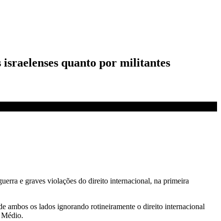
 israelenses quanto por militantes
rra e graves violações do direito internacional, na primeira
e ambos os lados ignorando rotineiramente o direito internacional
e Médio.