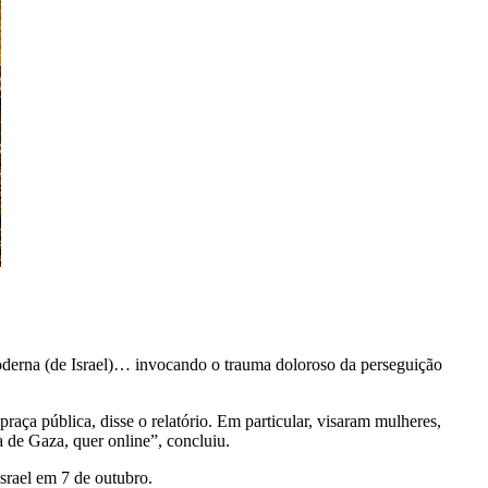
oderna (de Israel)… invocando o trauma doloroso da perseguição
aça pública, disse o relatório. Em particular, visaram mulheres,
a de Gaza, quer online”, concluiu.
srael em 7 de outubro.