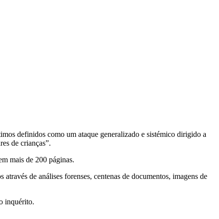
timos definidos como um ataque generalizado e sistémico dirigido a
res de crianças”.
gem mais de 200 páginas.
os através de análises forenses, centenas de documentos, imagens de
 inquérito.