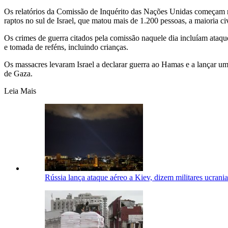
Os relatórios da Comissão de Inquérito das Nações Unidas começam r
raptos no sul de Israel, que matou mais de 1.200 pessoas, a maioria civ
Os crimes de guerra citados pela comissão naquele dia incluíam ataque
e tomada de reféns, incluindo crianças.
Os massacres levaram Israel a declarar guerra ao Hamas e a lançar u
de Gaza.
Leia Mais
Rússia lança ataque aéreo a Kiev, dizem militares ucrani