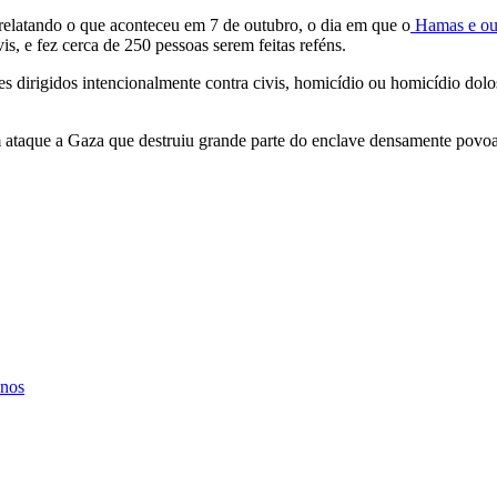
elatando o que aconteceu em 7 de outubro, o dia em que o
Hamas e out
is, e fez cerca de 250 pessoas serem feitas reféns.
s dirigidos intencionalmente contra civis, homicídio ou homicídio dolos
m ataque a Gaza que destruiu grande parte do enclave densamente povo
anos