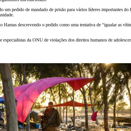
o um pedido de mandado de prisão para vários líderes importantes do Ha
anidade.
 Hamas descrevendo o pedido como uma tentativa de “igualar as vítim
por especialistas da ONU de violações dos direitos humanos de adolesce