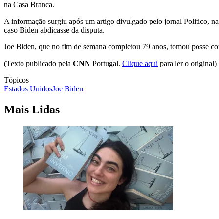
na Casa Branca.
A informação surgiu após um artigo divulgado pelo jornal Politico, n
caso Biden abdicasse da disputa.
Joe Biden, que no fim de semana completou 79 anos, tomou posse co
(Texto publicado pela
CNN
Portugal.
Clique aqui
para ler o original)
Tópicos
Estados Unidos
Joe Biden
Mais Lidas