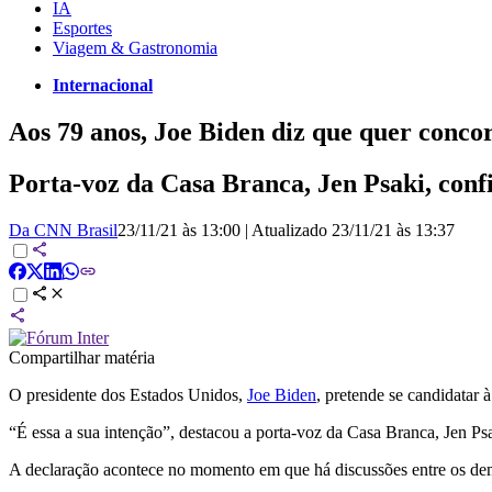
IA
Esportes
Viagem & Gastronomia
Internacional
Aos 79 anos, Joe Biden diz que quer conco
Porta-voz da Casa Branca, Jen Psaki, conf
Da CNN Brasil
23/11/21 às 13:00
|
Atualizado
23/11/21 às 13:37
Compartilhar matéria
O presidente dos Estados Unidos,
Joe Biden
, pretende se candidatar 
“É essa a sua intenção”, destacou a porta-voz da Casa Branca, Jen P
A declaração acontece no momento em que há discussões entre os demo