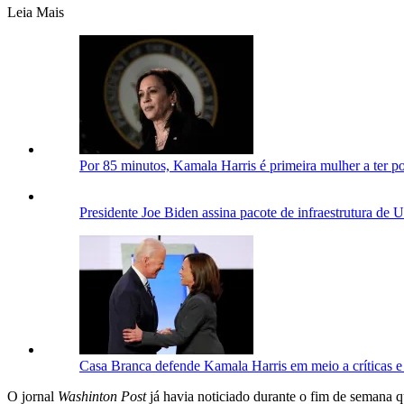
Leia Mais
Por 85 minutos, Kamala Harris é primeira mulher a ter 
Presidente Joe Biden assina pacote de infraestrutura de U
Casa Branca defende Kamala Harris em meio a críticas e 
O jornal
Washinton Post
já havia noticiado durante o fim de semana 