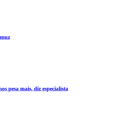
Ormuz
 pesa mais, diz especialista