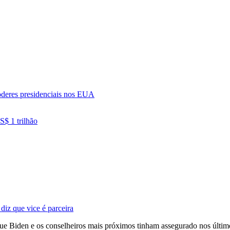
poderes presidenciais nos EUA
S$ 1 trilhão
diz que vice é parceira
que Biden e os conselheiros mais próximos tinham assegurado nos últim