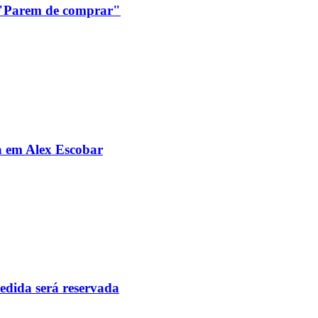
: "Parem de comprar"
da em Alex Escobar
pedida será reservada