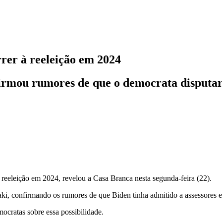
rrer à reeleição em 2024
irmou rumores de que o democrata disputar
à reeleição em 2024, revelou a Casa Branca nesta segunda-feira (22).
saki, confirmando os rumores de que Biden tinha admitido a assessores
cratas sobre essa possibilidade.