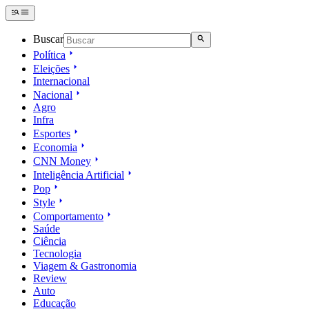
Buscar
Política
Eleições
Internacional
Nacional
Agro
Infra
Esportes
Economia
CNN Money
Inteligência Artificial
Pop
Style
Comportamento
Saúde
Ciência
Tecnologia
Viagem & Gastronomia
Review
Auto
Educação