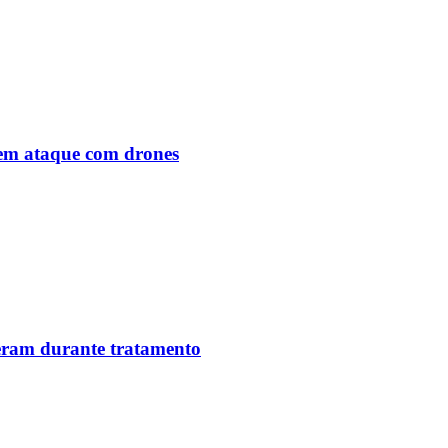
o em ataque com drones
reram durante tratamento