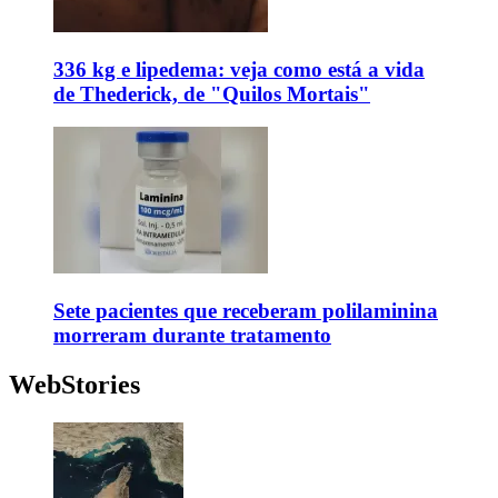
336 kg e lipedema: veja como está a vida
de Thederick, de "Quilos Mortais"
Sete pacientes que receberam polilaminina
morreram durante tratamento
WebStories