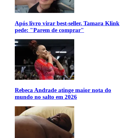
Após livro virar best-seller, Tamara Klink
pede: "Parem de comprar"
Rebeca Andrade atinge maior nota do
mundo no salto em 2026