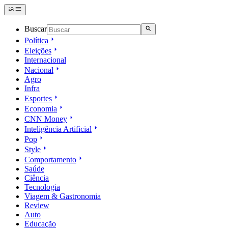
Buscar
Política
Eleições
Internacional
Nacional
Agro
Infra
Esportes
Economia
CNN Money
Inteligência Artificial
Pop
Style
Comportamento
Saúde
Ciência
Tecnologia
Viagem & Gastronomia
Review
Auto
Educação