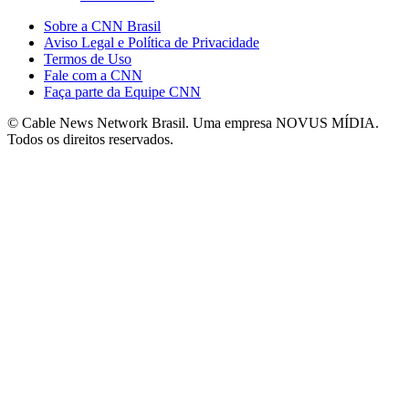
Sobre a CNN Brasil
Aviso Legal e Política de Privacidade
Termos de Uso
Fale com a CNN
Faça parte da Equipe CNN
© Cable News Network Brasil. Uma empresa NOVUS MÍDIA.
Todos os direitos reservados.