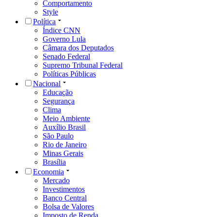
Comportamento
Style
Política
Índice CNN
Governo Lula
Câmara dos Deputados
Senado Federal
Supremo Tribunal Federal
Políticas Públicas
Nacional
Educação
Segurança
Clima
Meio Ambiente
Auxílio Brasil
São Paulo
Rio de Janeiro
Minas Gerais
Brasília
Economia
Mercado
Investimentos
Banco Central
Bolsa de Valores
Imposto de Renda