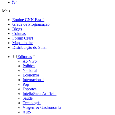
Mais
Equipe CNN Brasil
Grade de Programação
Blogs
Colunas
Fórum CNN
Mapa do site
Distribuição do Sinal
Editorias
Ao Vivo
Política
Nacional
Economia
Internacional
Pop
Esportes
Inteligência Artificial
Saúde
Tecnologia
Viagem & Gastronomia
Auto