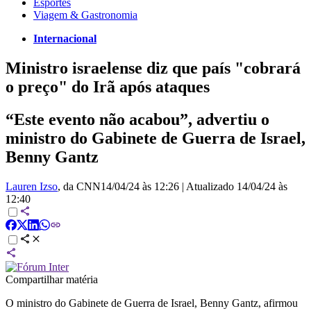
Esportes
Viagem & Gastronomia
Internacional
Ministro israelense diz que país "cobrará
o preço" do Irã após ataques
“Este evento não acabou”, advertiu o
ministro do Gabinete de Guerra de Israel,
Benny Gantz
Lauren Izso
, da CNN
14/04/24 às 12:26
|
Atualizado
14/04/24 às
12:40
Compartilhar matéria
O ministro do Gabinete de Guerra de Israel, Benny Gantz, afirmou