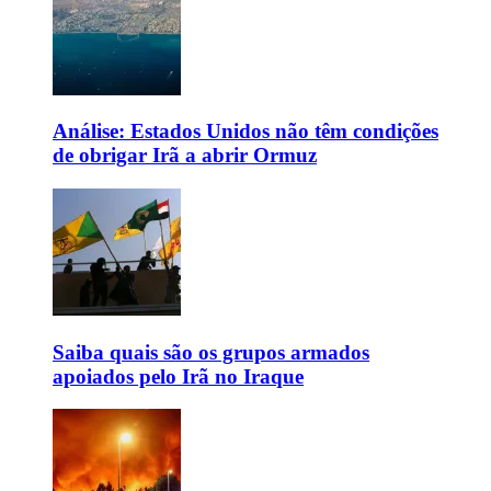
Análise: Estados Unidos não têm condições
de obrigar Irã a abrir Ormuz
Saiba quais são os grupos armados
apoiados pelo Irã no Iraque