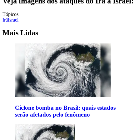
Veja imagens dos ataques do Irã a Israel:
Tópicos
Irã
Israel
Mais Lidas
Ciclone bomba no Brasil: quais estados
serão afetados pelo fenômeno