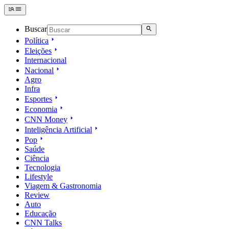
Buscar
Política
Eleições
Internacional
Nacional
Agro
Infra
Esportes
Economia
CNN Money
Inteligência Artificial
Pop
Saúde
Ciência
Tecnologia
Lifestyle
Viagem & Gastronomia
Review
Auto
Educação
CNN Talks