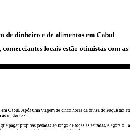
ta de dinheiro e de alimentos em Cabul
, comerciantes locais estão otimistas com 
9
á em Cabul. Após uma viagem de cinco horas da divisa do Paquistão até
m as mudanças.
 que pagar propinas pesadas ao longo de todas as estradas, e agora o Ta