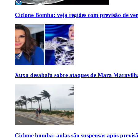
Ciclone Bomba: veja regiões com previsão de ven
Xuxa desabafa sobre ataques de Mara Maravilh
Ciclone bomba: aulas são suspensas após previs