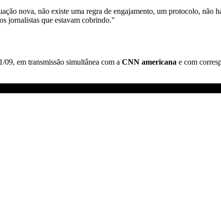
ituação nova, não existe uma regra de engajamento, um protocolo, não 
 os jornalistas que estavam cobrindo."
1/09, em transmissão simultânea com a
CNN americana
e com corres