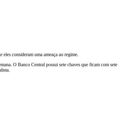
que eles consideram uma ameaça ao regime.
semana. O Banco Central possui sete chaves que ficam com sete
lista.