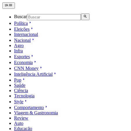
Buscar
Política
Eleições
Internacional
Nacional
Agro
Infra
Esportes
Economia
CNN Money
Inteligência Artificial
Pop
Saúde
Ciência
Tecnologia
Style
Comportamento
Viagem & Gastronomia
Review
Auto
Educação