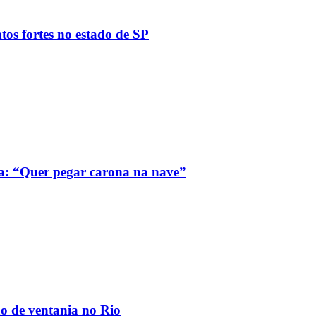
tos fortes no estado de SP
a: “Quer pegar carona na nave”
ão de ventania no Rio