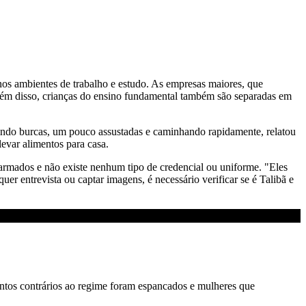
nos ambientes de trabalho e estudo. As empresas maiores, que
lém disso, crianças do ensino fundamental também são separadas em
indo burcas, um pouco assustadas e caminhando rapidamente, relatou
levar alimentos para casa.
armados e não existe nenhum tipo de credencial ou uniforme. "Eles
er entrevista ou captar imagens, é necessário verificar se é Talibã e
entos contrários ao regime foram espancados e mulheres que