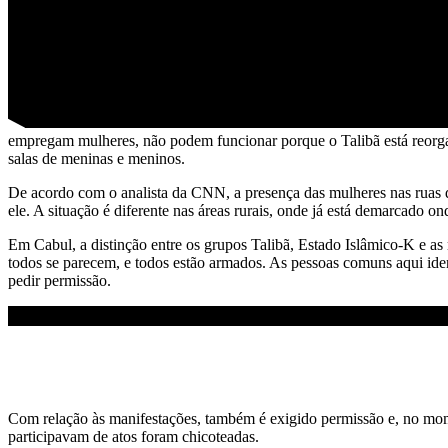
empregam mulheres, não podem funcionar porque o Talibã está reorga
salas de meninas e meninos.
De acordo com o analista da CNN, a presença das mulheres nas ruas 
ele. A situação é diferente nas áreas rurais, onde já está demarcado on
Em Cabul, a distinção entre os grupos Talibã, Estado Islâmico-K e a
todos se parecem, e todos estão armados. As pessoas comuns aqui identi
pedir permissão.
Com relação às manifestações, também é exigido permissão e, no mome
participavam de atos foram chicoteadas.