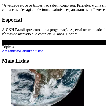
“A verdade é que os talibãs não sabem como agir. Para eles, é uma s
contra eles, eles agiram de forma extintiva, espancaram as mulheres e
Especial
A
CNN Brasil
apresentou uma programação especial neste sábado, 1
vítimas do atentado que completa 20 anos. Confira:
Tópicos
Afeganistão
Cabul
Paquistão
Mais Lidas