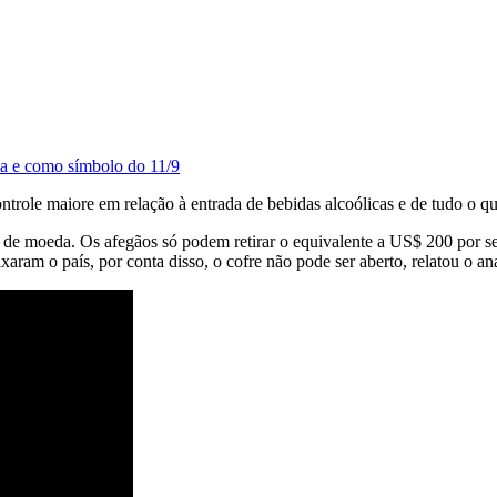
va e como símbolo do 11/9
ontrole maiore em relação à entrada de bebidas alcoólicas e de tudo o 
ta de moeda. Os afegãos só podem retirar o equivalente a US$ 200 por 
aram o país, por conta disso, o cofre não pode ser aberto, relatou o ana