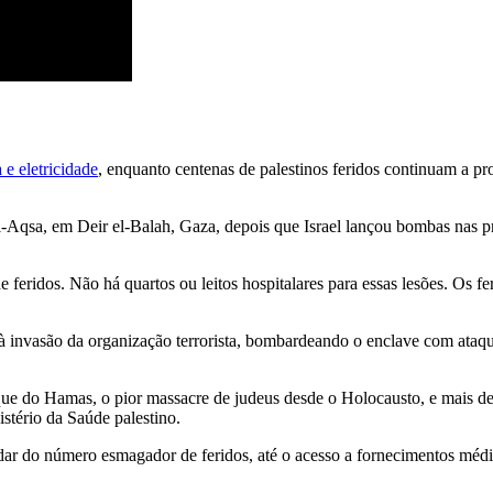
e eletricidade
, enquanto centenas de palestinos feridos continuam a p
-Aqsa, em Deir el-Balah, Gaza, depois que Israel lançou bombas nas pr
feridos. Não há quartos ou leitos hospitalares para essas lesões. Os fe
 à invasão da organização terrorista, bombardeando o enclave com ataqu
aque do Hamas, o pior massacre de judeus desde o Holocausto, e mais d
stério da Saúde palestino.
idar do número esmagador de feridos, até o acesso a fornecimentos mé