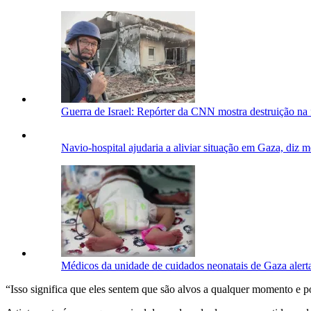
Guerra de Israel: Repórter da CNN mostra destruição na
Navio-hospital ajudaria a aliviar situação em Gaza, diz
Médicos da unidade de cuidados neonatais de Gaza alert
“Isso significa que eles sentem que são alvos a qualquer momento e p