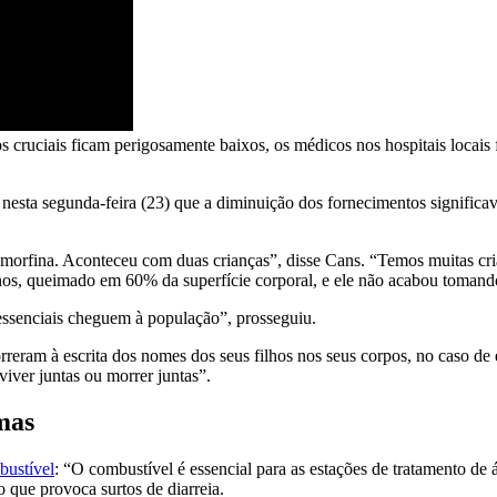
cruciais ficam perigosamente baixos, os médicos nos hospitais locais 
nesta segunda-feira (23) que a diminuição dos fornecimentos significav
orfina. Aconteceu com duas crianças”, disse Cans. “Temos muitas cria
os, queimado em 60% da superfície corporal, e ele não acabou tomando
essenciais cheguem à população”, prosseguiu.
orreram à escrita dos nomes dos seus filhos nos seus corpos, no caso de
ver juntas ou morrer juntas”.
mas
bustível
: “O combustível é essencial para as estações de tratamento de
 que provoca surtos de diarreia.