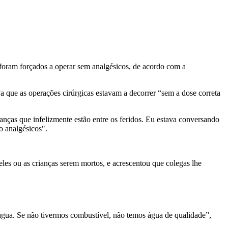
foram forçados a operar sem analgésicos, de acordo com a
a que as operações cirúrgicas estavam a decorrer “sem a dose correta
nças que infelizmente estão entre os feridos. Eu estava conversando
 analgésicos".
 eles ou as crianças serem mortos, e acrescentou que colegas lhe
 água. Se não tivermos combustível, não temos água de qualidade”,