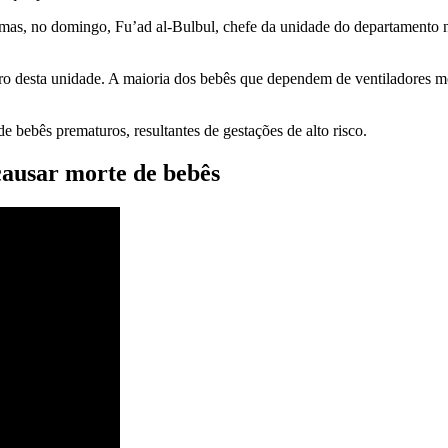
as, no domingo, Fu’ad al-Bulbul, chefe da unidade do departamento ne
dentro desta unidade. A maioria dos bebês que dependem de ventiladores
bebês prematuros, resultantes de gestações de alto risco.
causar morte de bebês