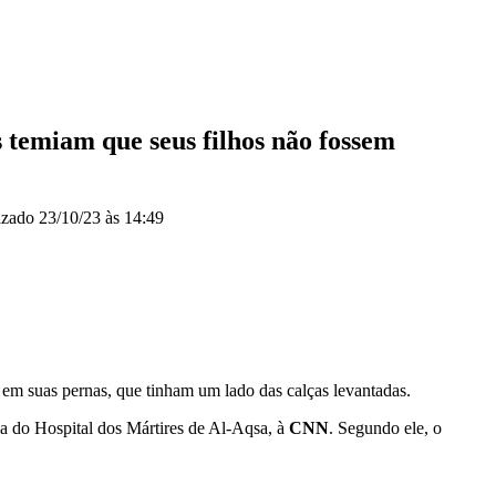
s temiam que seus filhos não fossem
izado
23/10/23 às 14:49
 em suas pernas, que tinham um lado das calças levantadas.
a do Hospital dos Mártires de Al-Aqsa, à
CNN
. Segundo ele, o