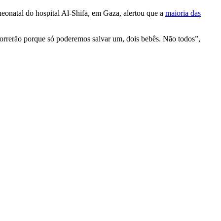
onatal do hospital Al-Shifa, em Gaza, alertou que a
maioria das
 morrerão porque só poderemos salvar um, dois bebês. Não todos”,