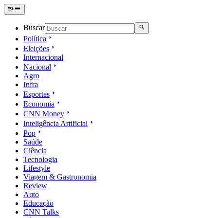
Buscar
Política
Eleições
Internacional
Nacional
Agro
Infra
Esportes
Economia
CNN Money
Inteligência Artificial
Pop
Saúde
Ciência
Tecnologia
Lifestyle
Viagem & Gastronomia
Review
Auto
Educação
CNN Talks