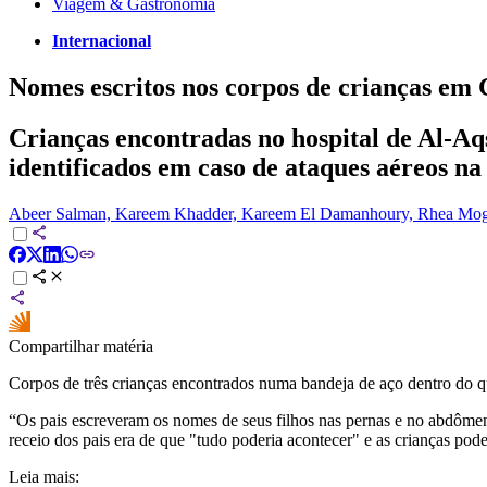
Viagem & Gastronomia
Internacional
Nomes escritos nos corpos de crianças e
Crianças encontradas no hospital de Al-Aqs
identificados em caso de ataques aéreos na
Abeer Salman, Kareem Khadder, Kareem El Damanhoury, Rhea Mog
Compartilhar matéria
Corpos de três crianças encontrados numa bandeja de aço dentro do qu
“Os pais escreveram os nomes de seus filhos nas pernas e no abdôme
receio dos pais era de que "tudo poderia acontecer" e as crianças pode
Leia mais: