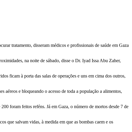
rocurar tratamento, disseram médicos e profissionais de saúde em Gaza
oximidades, na noite de sábado, disse o Dr. Iyad Issa Abu Zaher,
ridos ficam à porta das salas de operações e uns em cima dos outros,
es aéreos e bloqueando o acesso de toda a população a alimentos,
e 200 foram feitos reféns. Já em Gaza, o número de mortos desde 7 de
dicos que salvam vidas, à medida em que as bombas caem e os