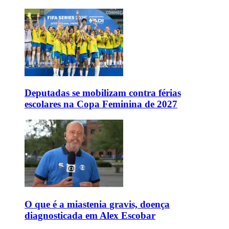
Deputadas se mobilizam contra férias
escolares na Copa Feminina de 2027
O que é a miastenia gravis, doença
diagnosticada em Alex Escobar