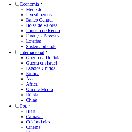
Economia
Mercado
Investimentos
Banco Central
Bolsa de Valores
Imposto de Renda
Finanças Pessoais
Loterias
Sustentabilidade
Internacional
Guerra na Ucrânia
Guerra em Israel
Estados Unidos
Europa
Ásia
África
Oriente Médio
Rússia
China
Pop
BBB
Carnaval
Celebridades
Cinema