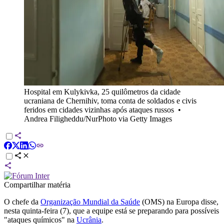
Hospital em Kulykivka, 25 quilômetros da cidade
ucraniana de Chernihiv, toma conta de soldados e civis
feridos em cidades vizinhas após ataques russos
•
Andrea Filigheddu/NurPhoto via Getty Images
Compartilhar matéria
O chefe da
Organização Mundial da Saúde
(OMS) na Europa disse,
nesta quinta-feira (7), que a equipe está se preparando para possíveis
"ataques químicos" na
Ucrânia
.