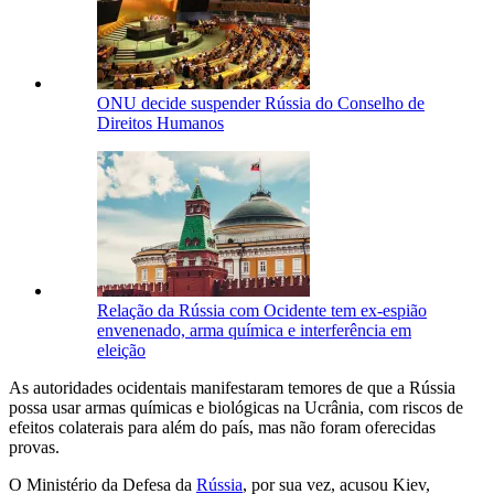
ONU decide suspender Rússia do Conselho de
Direitos Humanos
Relação da Rússia com Ocidente tem ex-espião
envenenado, arma química e interferência em
eleição
As autoridades ocidentais manifestaram temores de que a Rússia
possa usar armas químicas e biológicas na Ucrânia, com riscos de
efeitos colaterais para além do país, mas não foram oferecidas
provas.
O Ministério da Defesa da
Rússia
, por sua vez, acusou Kiev,