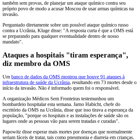
também sem provas, de planejar um ataque químico contra seu
próprio povo de modo a acusar Moscou de usar armas químicas na
invasão.
Perguntado diretamente sobre um possível ataque químico russo
contra a Ucrânia, Kluge disse: "A resposta curta é que a OMS está
se preparando para qualquer eventualidade dentro de nosso
mandato".
Ataques a hospitais "tiram esperança",
diz membro da OMS
Um
banco de dados da OMS mostrou que houve 91 ataques à
infraestrutura de saúde da Ucrânia
, resultando em 73 mortes desde o
início da invasão. Não é informado quem foi o responsável.
A organização Médicos Sem Fronteiras testemunhou um
bombardeio hospitalar esta semana. Jarno Habicht, chefe do
escritório da OMS na Ucrânia, disse que isso tirava a esperança da
população, "porque os hospitais e as instalações de saúde são os
lugares onde as pessoas vão para serem tratadas e curadas".
Papowitz disse esperar mais mortes por doenças que normalmente
seriam fáceis de tratar, tais como pneumonia e diarreia em crianças.