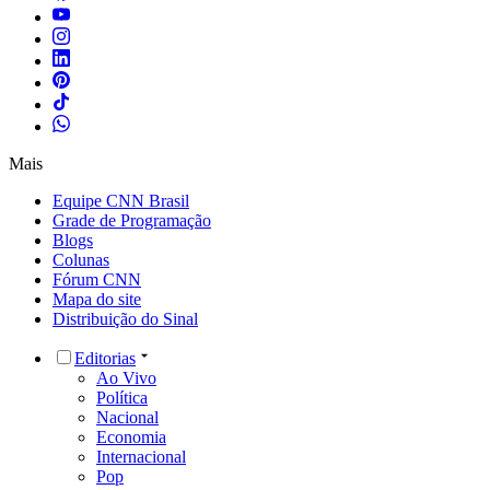
Mais
Equipe CNN Brasil
Grade de Programação
Blogs
Colunas
Fórum CNN
Mapa do site
Distribuição do Sinal
Editorias
Ao Vivo
Política
Nacional
Economia
Internacional
Pop