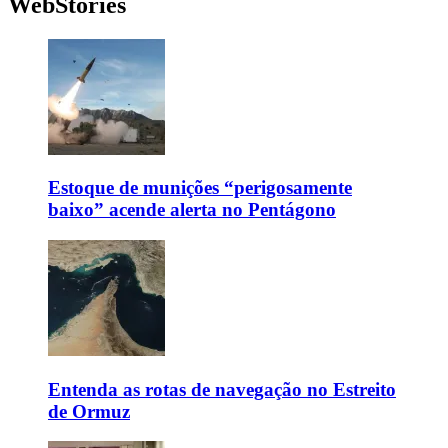
WebStories
Estoque de munições “perigosamente
baixo” acende alerta no Pentágono
Entenda as rotas de navegação no Estreito
de Ormuz