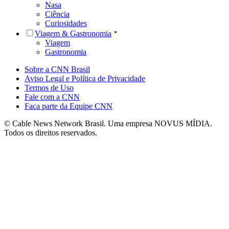
Nasa
Ciência
Curiosidades
Viagem & Gastronomia
Viagem
Gastronomia
Sobre a CNN Brasil
Aviso Legal e Política de Privacidade
Termos de Uso
Fale com a CNN
Faça parte da Equipe CNN
© Cable News Network Brasil. Uma empresa NOVUS MÍDIA.
Todos os direitos reservados.