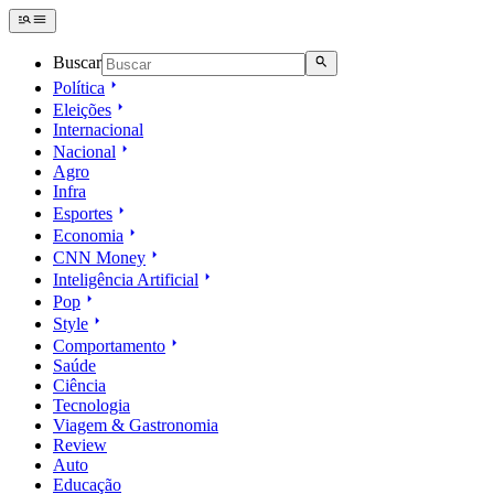
Buscar
Política
Eleições
Internacional
Nacional
Agro
Infra
Esportes
Economia
CNN Money
Inteligência Artificial
Pop
Style
Comportamento
Saúde
Ciência
Tecnologia
Viagem & Gastronomia
Review
Auto
Educação