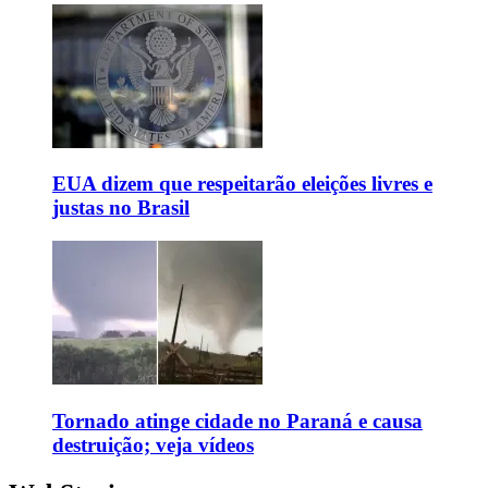
EUA dizem que respeitarão eleições livres e
justas no Brasil
Tornado atinge cidade no Paraná e causa
destruição; veja vídeos