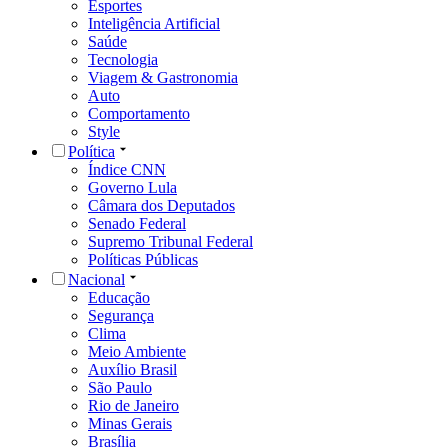
Esportes
Inteligência Artificial
Saúde
Tecnologia
Viagem & Gastronomia
Auto
Comportamento
Style
Política
Índice CNN
Governo Lula
Câmara dos Deputados
Senado Federal
Supremo Tribunal Federal
Políticas Públicas
Nacional
Educação
Segurança
Clima
Meio Ambiente
Auxílio Brasil
São Paulo
Rio de Janeiro
Minas Gerais
Brasília