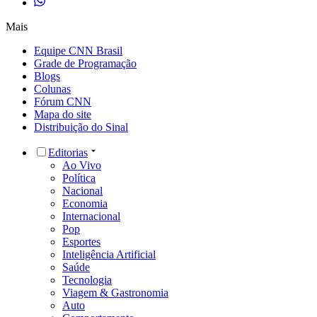
Mais
Equipe CNN Brasil
Grade de Programação
Blogs
Colunas
Fórum CNN
Mapa do site
Distribuição do Sinal
Editorias
Ao Vivo
Política
Nacional
Economia
Internacional
Pop
Esportes
Inteligência Artificial
Saúde
Tecnologia
Viagem & Gastronomia
Auto