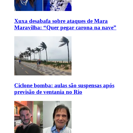
Xuxa desabafa sobre ataques de Mara
Maravilha: “Quer pegar carona na nave”
Ciclone bomba: aulas são suspensas após
previsão de ventania no Rio