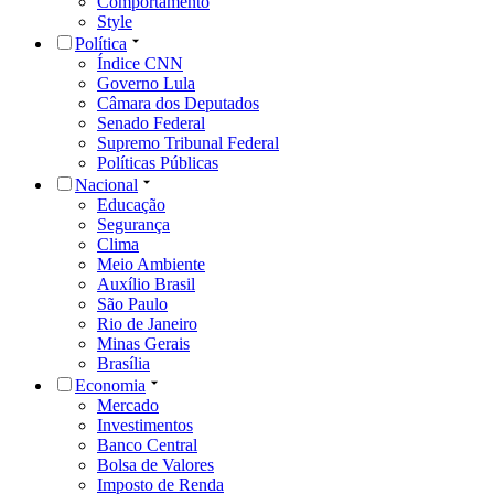
Comportamento
Style
Política
Índice CNN
Governo Lula
Câmara dos Deputados
Senado Federal
Supremo Tribunal Federal
Políticas Públicas
Nacional
Educação
Segurança
Clima
Meio Ambiente
Auxílio Brasil
São Paulo
Rio de Janeiro
Minas Gerais
Brasília
Economia
Mercado
Investimentos
Banco Central
Bolsa de Valores
Imposto de Renda