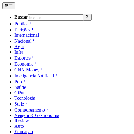
Buscar
Política
Eleições
Internacional
Nacional
Agro
Infra
Esportes
Economia
CNN Money
Inteligência Artificial
Pop
Saúde
Ciência
Tecnologia
Style
Comportamento
Viagem & Gastronomia
Review
Auto
Educação