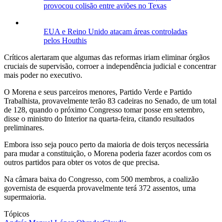
provocou colisão entre aviões no Texas
EUA e Reino Unido atacam áreas controladas
pelos Houthis
Críticos alertaram que algumas das reformas iriam eliminar órgãos
cruciais de supervisão, corroer a independência judicial e concentrar
mais poder no executivo.
O Morena e seus parceiros menores, Partido Verde e Partido
Trabalhista, provavelmente terão 83 cadeiras no Senado, de um total
de 128, quando o próximo Congresso tomar posse em setembro,
disse o ministro do Interior na quarta-feira, citando resultados
preliminares.
Embora isso seja pouco perto da maioria de dois terços necessária
para mudar a constituição, o Morena poderia fazer acordos com os
outros partidos para obter os votos de que precisa.
Na câmara baixa do Congresso, com 500 membros, a coalizão
governista de esquerda provavelmente terá 372 assentos, uma
supermaioria.
Tópicos