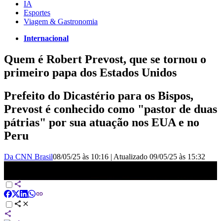
IA
Esportes
Viagem & Gastronomia
Internacional
Quem é Robert Prevost, que se tornou o
primeiro papa dos Estados Unidos
Prefeito do Dicastério para os Bispos,
Prevost é conhecido como "pastor de duas
pátrias" por sua atuação nos EUA e no
Peru
Da CNN Brasil
08/05/25 às 10:16
|
Atualizado
09/05/25 às 15:32
Veja quem é o papa Leão XIV, o “pastor de duas pátrias” | CNN
360º