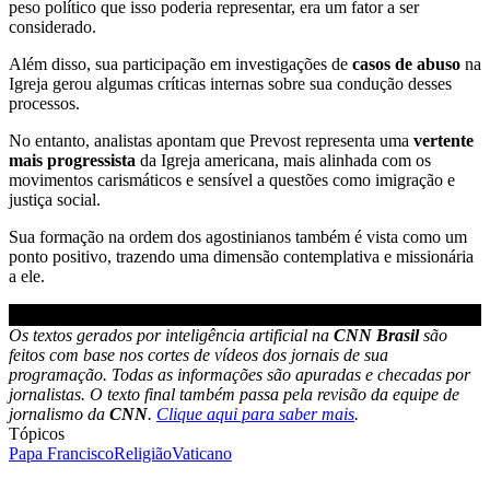
peso político que isso poderia representar, era um fator a ser
considerado.
Além disso, sua participação em investigações de
casos de abuso
na
Igreja gerou algumas críticas internas sobre sua condução desses
processos.
No entanto, analistas apontam que Prevost representa uma
vertente
mais progressista
da Igreja americana, mais alinhada com os
movimentos carismáticos e sensível a questões como imigração e
justiça social.
Sua formação na ordem dos agostinianos também é vista como um
ponto positivo, trazendo uma dimensão contemplativa e missionária
a ele.
Os textos gerados por inteligência artificial na
CNN Brasil
são
feitos com base nos cortes de vídeos dos jornais de sua
programação. Todas as informações são apuradas e checadas por
jornalistas. O texto final também passa pela revisão da equipe de
jornalismo da
CNN
.
Clique aqui para saber mais
.
Tópicos
Papa Francisco
Religião
Vaticano