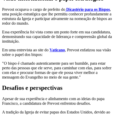
Prevost ocupava o cargo de prefeito do
Dicastério para os Bispos
,
uma posição estratégica que lhe permitiu conhecer profundamente a
estrutura da Igreja e participar ativamente na nomeação de bispos ao
redor do mundo.
Essa experiência foi vista como um ponto forte em sua candidatura,
demonstrando sua capacidade de liderança e compreensão global da
instituição.
Em uma entrevista ao site do
Vaticano
, Prevost enfatizou sua visão
sobre o papel dos bispos:
"O bispo é chamado autenticamente para ser humilde, para estar
perto das pessoas que ele serve, para caminhar com elas, para sofrer
com elas e procurar formas de que ele possa viver melhor a
mensagem do Evangelho no meio de sua gente."
Desafios e perspectivas
Apesar de sua experiência e alinhamento com as ideias do papa
Francisco, a candidatura de Prevost enfrentou desafios.
A tradição da Igreja de evitar papas dos Estados Unidos, devido ao