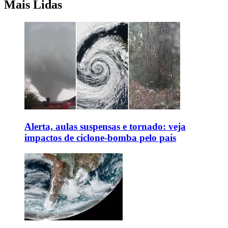
Mais Lidas
Alerta, aulas suspensas e tornado: veja
impactos de ciclone-bomba pelo país