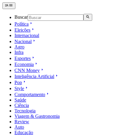
Buscar
Política
Eleições
Internacional
Nacional
Agro
Infra
Esportes
Economia
CNN Money
Inteligência Artificial
Pop
Style
Comportamento
Saúde
Ciência
Tecnologia
Viagem & Gastronomia
Review
Auto
Educação