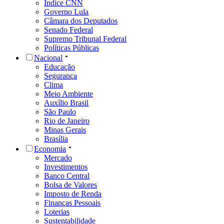
Índice CNN
Governo Lula
Câmara dos Deputados
Senado Federal
Supremo Tribunal Federal
Políticas Públicas
Nacional
Educação
Segurança
Clima
Meio Ambiente
Auxílio Brasil
São Paulo
Rio de Janeiro
Minas Gerais
Brasília
Economia
Mercado
Investimentos
Banco Central
Bolsa de Valores
Imposto de Renda
Finanças Pessoais
Loterias
Sustentabilidade