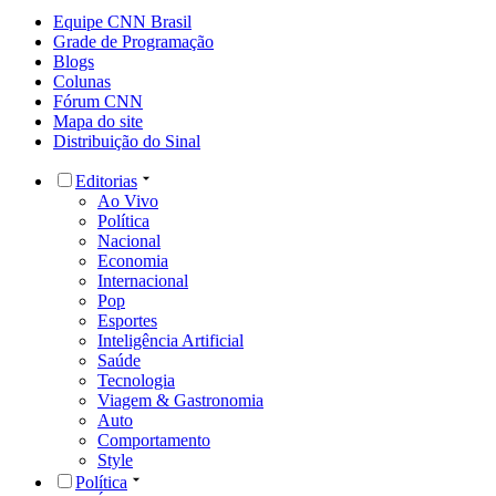
Equipe CNN Brasil
Grade de Programação
Blogs
Colunas
Fórum CNN
Mapa do site
Distribuição do Sinal
Editorias
Ao Vivo
Política
Nacional
Economia
Internacional
Pop
Esportes
Inteligência Artificial
Saúde
Tecnologia
Viagem & Gastronomia
Auto
Comportamento
Style
Política