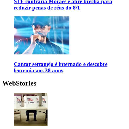
STF contraria Moraes e abre brecha para
reduzir penas de réus do 8/1
Cantor sertanejo é internado e descobre
leucemia aos 38 anos
WebStories