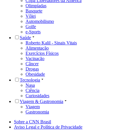
Copa Libertadores da América
Olimpíadas
Basquete
Vôlei
Automobilismo
Golfe
e-Sports
Saúde
Roberto Kalil - Sinais Vitais
Alimentação
Exercícios Físicos
Vacinação
Câncer
Drogas
Obesidade
Tecnologia
Nasa
Ciência
Curiosidades
Viagem & Gastronomia
Viagem
Gastronomia
Sobre a CNN Brasil
Aviso Legal e Política de Privacidade