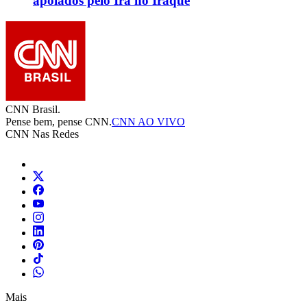
apoiados pelo Irã no Iraque
CNN Brasil.
Pense bem, pense CNN.
CNN AO VIVO
CNN Nas Redes
Mais