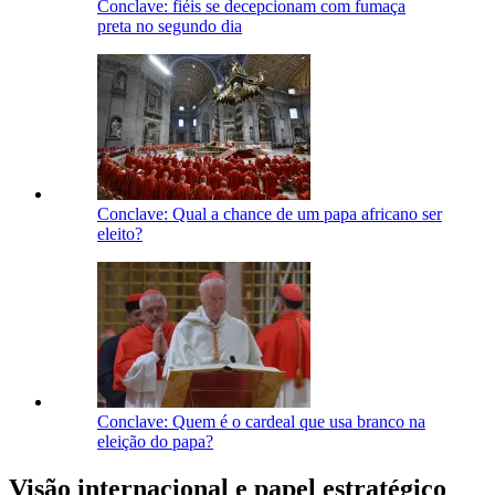
Conclave: fiéis se decepcionam com fumaça
preta no segundo dia
Conclave: Qual a chance de um papa africano ser
eleito?
Conclave: Quem é o cardeal que usa branco na
eleição do papa?
Visão internacional e papel estratégico