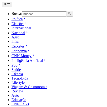
Buscar
Política
Eleições
Internacional
Nacional
Agro
Infra
Esportes
Economia
CNN Money
Inteligência Artificial
Pop
Saúde
Ciência
Tecnologia
Lifestyle
Viagem & Gastronomia
Review
Auto
Educação
CNN Talks