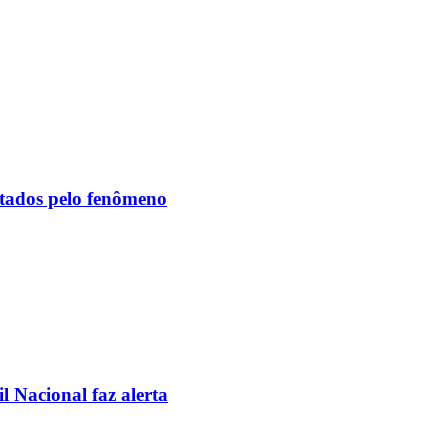
etados pelo fenômeno
l Nacional faz alerta