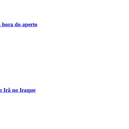
 hora do aperto
o Irã no Iraque