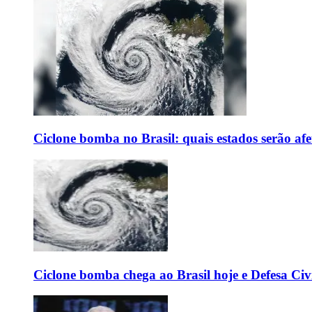
Ciclone bomba no Brasil: quais estados serão af
Ciclone bomba chega ao Brasil hoje e Defesa Civi