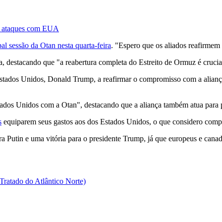
de ataques com EUA
pal sessão da Otan nesta quarta-feira
. "Espero que os aliados reafirmem 
, destacando que "a reabertura completa do Estreito de Ormuz é crucial
stados Unidos, Donald Trump, a reafirmar o compromisso com a aliança
ados Unidos com a Otan", destacando que a aliança também atua para p
s
equiparem seus gastos aos dos Estados Unidos, o que considero compl
ara Putin e uma vitória para o presidente Trump, já que europeus e cana
ratado do Atlântico Norte)