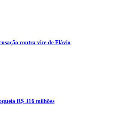
usação contra vice de Flávio
loqueia R$ 316 milhões