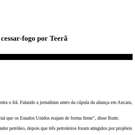
 cessar-fogo por Teerã
ra o Irã. Falando a jornalistas antes da cúpula da aliança em Ancara,
ial que os Estados Unidos reajam de forma firme", disse Rutte.
er petróleo, depois que três petroleiros foram atingidos por projéteis