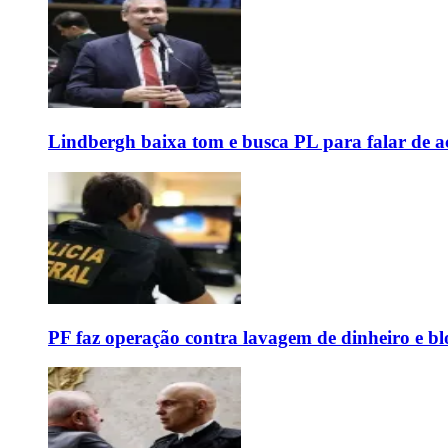
Lindbergh baixa tom e busca PL para falar de ac
PF faz operação contra lavagem de dinheiro e b