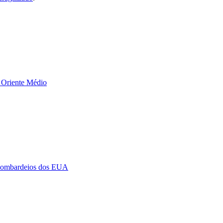
o Oriente Médio
e bombardeios dos EUA