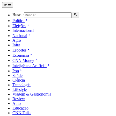
Buscar
Política
Eleições
Internacional
Nacional
Agro
Infra
Esportes
Economia
CNN Money
Inteligência Artificial
Pop
Saúde
Ciência
Tecnologia
Lifestyle
Viagem & Gastronomia
Review
Auto
Educação
CNN Talks