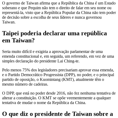
O governo de Taiwan afirma que a República da China é um Estado
soberano e que Pequim não tem o direito de falar em seu nome ou
representá-la, visto que a República Popular da China não tem poder
de decisão sobre a escolha de seus líderes e nunca governou
Taiwan.
Taipei poderia declarar uma república
em Taiwan?
Seria muito difícil e exigiria a aprovação parlamentar de uma
emenda constitucional e, em seguida, um referendo, em vez de uma
simples declaração do presidente Lai Ching-te.
Pelo menos 75% dos legisladores precisariam aprovar essa emenda,
e o Partido Democrático Progressista (DPP), no poder, e o principal
partido de oposição, o Kuomintang (KMT), atualmente têm o
mesmo número de cadeiras.
O DPP, que está no poder desde 2016, não fez nenhuma tentativa de
alterar a constituição. O KMT se opõe veementemente a qualquer
tentativa de mudar o nome da República da China.
O que diz o presidente de Taiwan sobre a