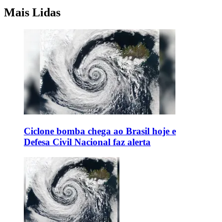
Mais Lidas
Ciclone bomba chega ao Brasil hoje e
Defesa Civil Nacional faz alerta