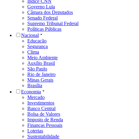
Índice CNN
Governo Lula
Câmara dos Deputados
Senado Federal
Supremo Tribunal Federal
Políticas Públicas
Nacional
Educação
Segurança
Clima
Meio Ambiente
Auxílio Brasil
São Paulo
Rio de Janeiro
Minas Gerais
Brasília
Economia
Mercado
Investimentos
Banco Central
Bolsa de Valores
Imposto de Renda
Finanças Pessoais
Loterias
Sustentabilidade