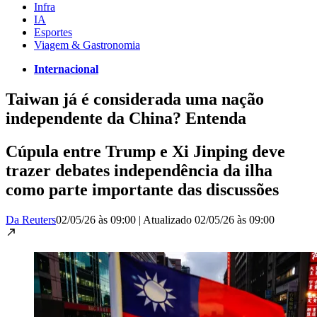
Infra
IA
Esportes
Viagem & Gastronomia
Internacional
Taiwan já é considerada uma nação
independente da China? Entenda
Cúpula entre Trump e Xi Jinping deve
trazer debates independência da ilha
como parte importante das discussões
Da Reuters
02/05/26 às 09:00
|
Atualizado
02/05/26 às 09:00