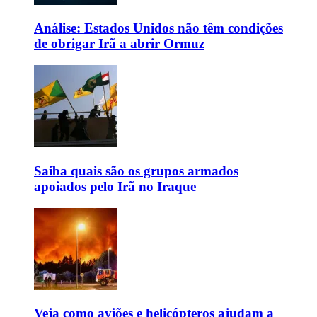
Análise: Estados Unidos não têm condições
de obrigar Irã a abrir Ormuz
Saiba quais são os grupos armados
apoiados pelo Irã no Iraque
Veja como aviões e helicópteros ajudam a