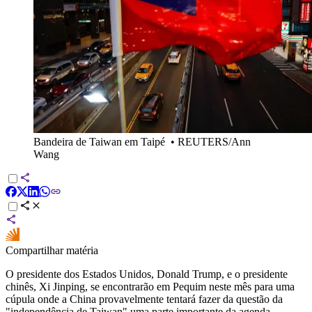
Bandeira de Taiwan em Taipé
•
REUTERS/Ann
Wang
Compartilhar matéria
O presidente dos Estados Unidos, Donald Trump, e o presidente
chinês, Xi Jinping, se encontrarão em Pequim neste mês para uma
cúpula onde a China provavelmente tentará fazer da questão da
"independência de Taiwan" uma parte importante da agenda.