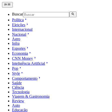
Buscar
Política
Eleições
Internacional
Nacional
Agro
Infra
Esportes
Economia
CNN Money
Inteligência Artificial
Pop
Style
Comportamento
Saúde
Ciência
Tecnologia
Viagem & Gastronomia
Review
Auto
Educação