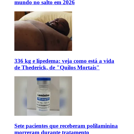
mundo no salto em 2026
336 kg e lipedema: veja como está a vida
de Thederick, de "Quilos Mortais"
Sete pacientes que receberam polilaminina
morreram durante tratamento