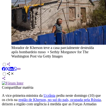
Morador de Kherson teve a casa parcialmente destruída
após bombardeio russo
•
Serhiy Morgunov for The
Washington Post via Getty Images
Compartilhar matéria
A vice-primeira-ministra da
Ucrânia
pediu neste domingo (10) que
os civis na
região de Kherson, no sul do país, ocupada pela Rússia
,
deixem a região com urgência à medida que as Forças Armadas