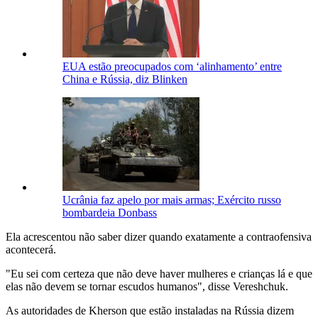
EUA estão preocupados com ‘alinhamento’ entre
China e Rússia, diz Blinken
Ucrânia faz apelo por mais armas; Exército russo
bombardeia Donbass
Ela acrescentou não saber dizer quando exatamente a contraofensiva
acontecerá.
"Eu sei com certeza que não deve haver mulheres e crianças lá e que
elas não devem se tornar escudos humanos", disse Vereshchuk.
As autoridades de Kherson que estão instaladas na Rússia dizem