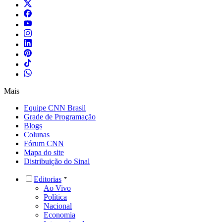
Mais
Equipe CNN Brasil
Grade de Programação
Blogs
Colunas
Fórum CNN
Mapa do site
Distribuição do Sinal
Editorias
Ao Vivo
Política
Nacional
Economia