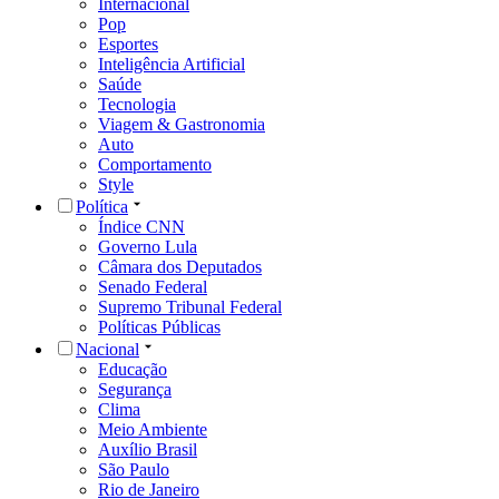
Internacional
Pop
Esportes
Inteligência Artificial
Saúde
Tecnologia
Viagem & Gastronomia
Auto
Comportamento
Style
Política
Índice CNN
Governo Lula
Câmara dos Deputados
Senado Federal
Supremo Tribunal Federal
Políticas Públicas
Nacional
Educação
Segurança
Clima
Meio Ambiente
Auxílio Brasil
São Paulo
Rio de Janeiro