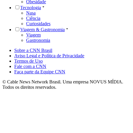
Obesidade
Tecnologia
Nasa
Ciência
Curiosidades
Viagem & Gastronomia
Viagem
Gastronomia
Sobre a CNN Brasil
Aviso Legal e Política de Privacidade
Termos de Uso
Fale com a CNN
Faça parte da Equipe CNN
© Cable News Network Brasil. Uma empresa NOVUS MÍDIA.
Todos os direitos reservados.