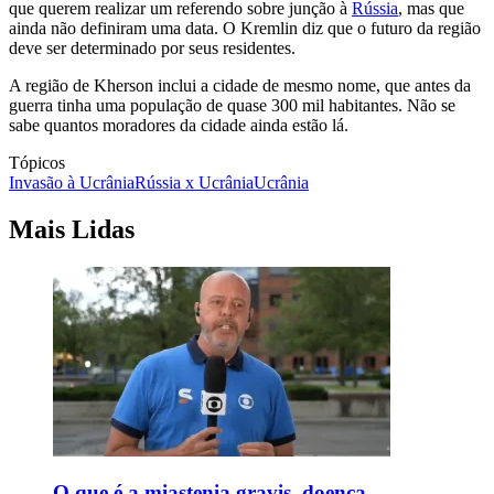
que querem realizar um referendo sobre junção à
Rússia
, mas que
ainda não definiram uma data. O Kremlin diz que o futuro da região
deve ser determinado por seus residentes.
A região de Kherson inclui a cidade de mesmo nome, que antes da
guerra tinha uma população de quase 300 mil habitantes. Não se
sabe quantos moradores da cidade ainda estão lá.
Tópicos
Invasão à Ucrânia
Rússia x Ucrânia
Ucrânia
Mais Lidas
O que é a miastenia gravis, doença