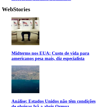
WebStories
Midterms nos EUA: Custo de vida para
americanos pesa mais, diz especialista
Análise: Estados Unidos não têm condições
de obrigar Irã a abrir Ormuz