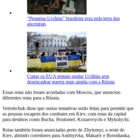
“Pequena Ucrânia” brasileira reza pela terra dos
ancestrais
Como os EUA tentam ajudar Ucrânia sem
desencadear guerra mais ampla com a Rússia
Essas rotas não foram acordadas com Moscou, que anunciou
diferentes rotas para a Rússia.
Vereshchuk disse que outras tentativas serão feitas para permitir que
as pessoas escapem dos combates em Kiev, com rotas da capital
para destinos como Bucha, Hostomel, Kozarovychi e Mykulychi.
Rotas também foram anunciadas perto de Zhytomyr, a oeste de
Kiev, abrindo corredores para Andriyivka, Makariv e Borodianka.