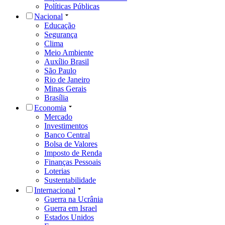
Políticas Públicas
Nacional
Educação
Segurança
Clima
Meio Ambiente
Auxílio Brasil
São Paulo
Rio de Janeiro
Minas Gerais
Brasília
Economia
Mercado
Investimentos
Banco Central
Bolsa de Valores
Imposto de Renda
Finanças Pessoais
Loterias
Sustentabilidade
Internacional
Guerra na Ucrânia
Guerra em Israel
Estados Unidos