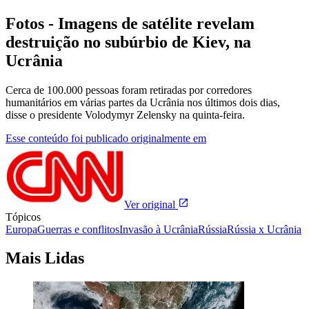
Fotos - Imagens de satélite revelam
destruição no subúrbio de Kiev, na
Ucrânia
Cerca de 100.000 pessoas foram retiradas por corredores
humanitários em várias partes da Ucrânia nos últimos dois dias,
disse o presidente Volodymyr Zelensky na quinta-feira.
Esse conteúdo foi publicado originalmente em
Ver original
Tópicos
Europa
Guerras e conflitos
Invasão à Ucrânia
Rússia
Rússia x Ucrânia
Mais Lidas