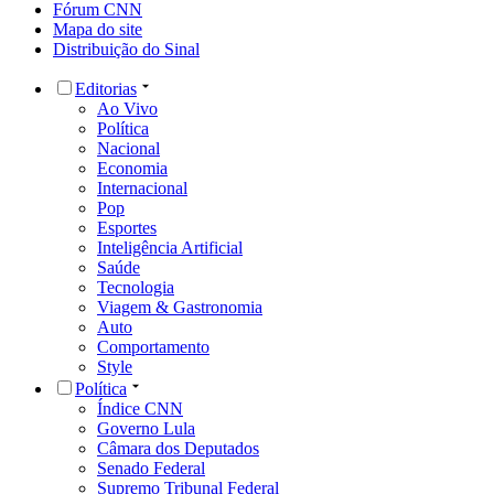
Fórum CNN
Mapa do site
Distribuição do Sinal
Editorias
Ao Vivo
Política
Nacional
Economia
Internacional
Pop
Esportes
Inteligência Artificial
Saúde
Tecnologia
Viagem & Gastronomia
Auto
Comportamento
Style
Política
Índice CNN
Governo Lula
Câmara dos Deputados
Senado Federal
Supremo Tribunal Federal