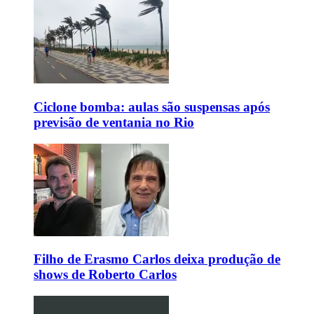
Ciclone bomba: aulas são suspensas após
previsão de ventania no Rio
Filho de Erasmo Carlos deixa produção de
shows de Roberto Carlos