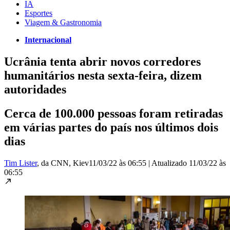
IA
Esportes
Viagem & Gastronomia
Internacional
Ucrânia tenta abrir novos corredores
humanitários nesta sexta-feira, dizem
autoridades
Cerca de 100.000 pessoas foram retiradas
em várias partes do país nos últimos dois
dias
Tim Lister
, da CNN
, Kiev
11/03/22 às 06:55
|
Atualizado
11/03/22 às
06:55