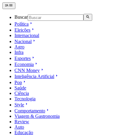
Buscar
Política
Eleições
Internacional
Nacional
Agro
Infra
Esportes
Economia
CNN Money
Inteligência Artificial
Pop
Saúde
Ciência
Tecnologia
Style
Comportamento
Viagem & Gastronomia
Review
Auto
Educação