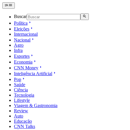
Buscar
Política
Eleições
Internacional
Nacional
Agro
Infra
Esportes
Economia
CNN Money
Inteligência Artificial
Pop
Saúde
Ciência
Tecnologia
Lifestyle
Viagem & Gastronomia
Review
Auto
Educação
CNN Talks