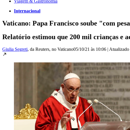
Viagem & Gastronomia
Internacional
Vaticano: Papa Francisco soube "com pesar
Relatório estimou que 200 mil crianças e 
Giulia Segreti
, da Reuters
, no Vaticano
05/10/21 às 10:06
|
Atualizad