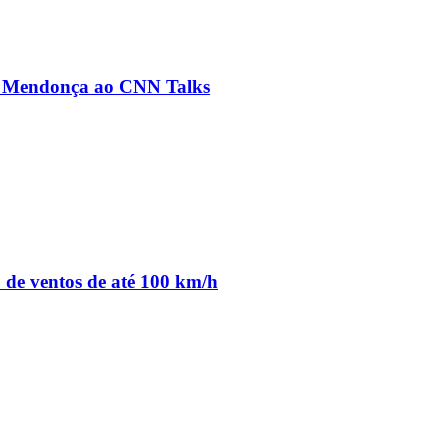
ré Mendonça ao CNN Talks
o de ventos de até 100 km/h