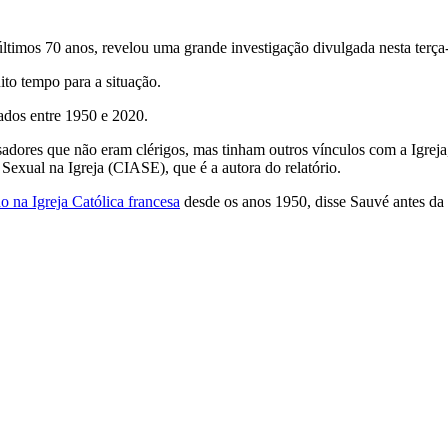
ltimos 70 anos, revelou uma grande investigação divulgada nesta terça-
ito tempo para a situação.
dos ​​entre 1950 e 2020.
sadores que não eram clérigos, mas tinham outros vínculos com a Igreja
xual na Igreja (CIASE), que é a autora do relatório.
o na Igreja Católica francesa
desde os anos 1950, disse Sauvé antes da 