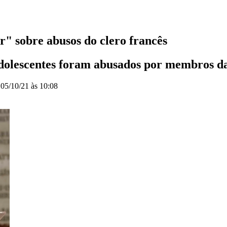
" sobre abusos do clero francês
adolescentes foram abusados por membros d
o
05/10/21 às 10:08