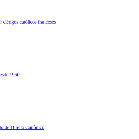
 clérigos católicos franceses
desde 1950
igo de Direito Canônico