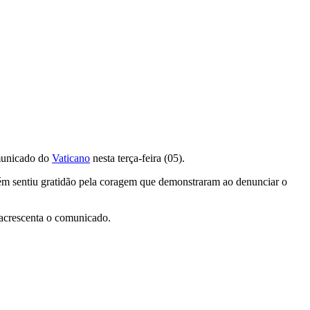
municado do
Vaticano
nesta terça-feira (05).
mbém sentiu gratidão pela coragem que demonstraram ao denunciar o
, acrescenta o comunicado.