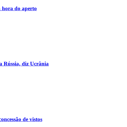
 hora do aperto
a Rússia, diz Ucrânia
oncessão de vistos