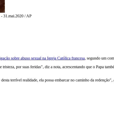
 - 31.mai.2020 / AP
igação sobre abuso sexual na Igreja Católica francesa
, segundo um co
 tristeza, por suas feridas", diz a nota, acrescentando que o Papa ta
e desta terrível realidade, ela possa embarcar no caminho da redenção"