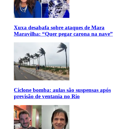
Xuxa desabafa sobre ataques de Mara
Maravilha: “Quer pegar carona na nave”
Ciclone bomba: aulas são suspensas após
previsão de ventania no Rio