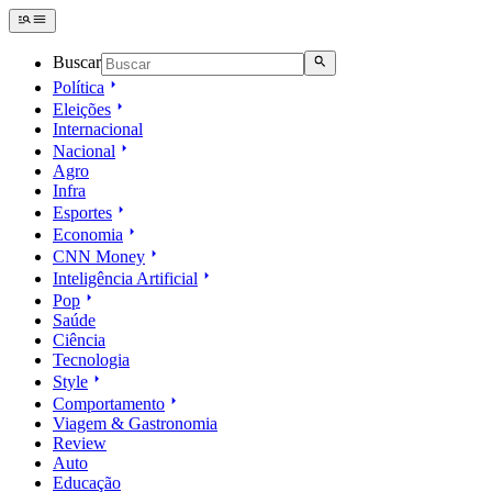
Buscar
Política
Eleições
Internacional
Nacional
Agro
Infra
Esportes
Economia
CNN Money
Inteligência Artificial
Pop
Saúde
Ciência
Tecnologia
Style
Comportamento
Viagem & Gastronomia
Review
Auto
Educação