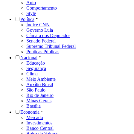
Auto
Comportamento
Style
Política
Índice CNN
Governo Lula
Câmara dos Deputados
Senado Federal
Supremo Tribunal Federal
Políticas Públicas
Nacional
Educação
Segurança
Clima
Meio Ambiente
Auxílio Brasil
São Paulo
Rio de Janeiro
Minas Gerais
Brasília
Economia
Mercado
Investimentos
Banco Central
Bolsa de Valores