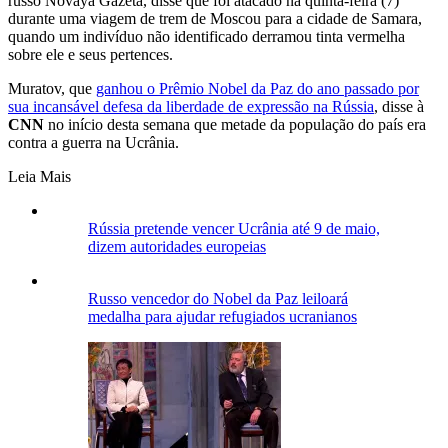
russo Novaya Gazeta, disse que foi atacado na quinta-feira (7)
durante uma viagem de trem de Moscou para a cidade de Samara,
quando um indivíduo não identificado derramou tinta vermelha
sobre ele e seus pertences.
Muratov, que
ganhou o Prêmio Nobel da Paz do ano passado por
sua incansável defesa da liberdade de expressão na Rússia
, disse à
CNN
no início desta semana que metade da população do país era
contra a guerra na Ucrânia.
Leia Mais
Rússia pretende vencer Ucrânia até 9 de maio,
dizem autoridades europeias
Russo vencedor do Nobel da Paz leiloará
medalha para ajudar refugiados ucranianos