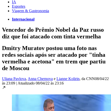
IA
Esportes
Viagem & Gastronomia
Internacional
Vencedor do Prêmio Nobel da Paz russo
diz que foi atacado com tinta vermelha
Dmitry Muratov postou uma foto nas
redes sociais após ser atacado por "tinha
vermelha e acetona" em trem que partiu
de Moscou
Uliana Pavlova
,
Anna Chernova
e
Lianne Kolirin
, da CNN
08/04/22
às 23:09
|
Atualizado
08/04/22 às 23:16