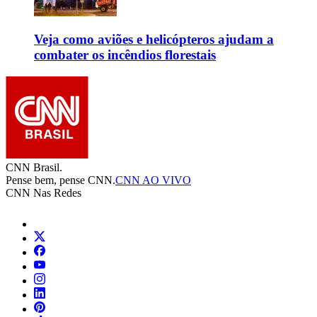
Veja como aviões e helicópteros ajudam a
combater os incêndios florestais
CNN Brasil.
Pense bem, pense CNN.
CNN AO VIVO
CNN Nas Redes