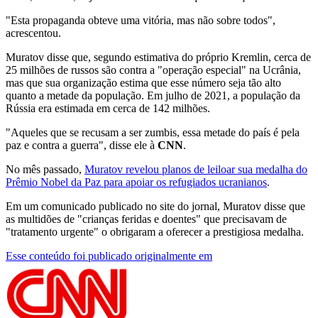
"Esta propaganda obteve uma vitória, mas não sobre todos",
acrescentou.
Muratov disse que, segundo estimativa do próprio Kremlin, cerca de
25 milhões de russos são contra a "operação especial" na Ucrânia,
mas que sua organização estima que esse número seja tão alto
quanto a metade da população. Em julho de 2021, a população da
Rússia era estimada em cerca de 142 milhões.
"Aqueles que se recusam a ser zumbis, essa metade do país é pela
paz e contra a guerra", disse ele à
CNN
.
No mês passado,
Muratov revelou planos de leiloar sua medalha do
Prêmio Nobel da Paz para apoiar os refugiados ucranianos
.
Em um comunicado publicado no site do jornal, Muratov disse que
as multidões de "crianças feridas e doentes" que precisavam de
"tratamento urgente" o obrigaram a oferecer a prestigiosa medalha.
Esse conteúdo foi publicado originalmente em