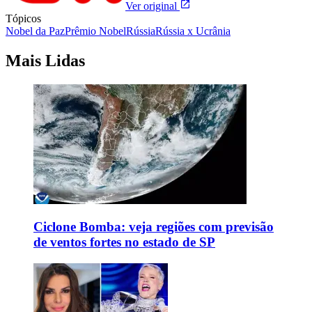
Ver original
Tópicos
Nobel da Paz
Prêmio Nobel
Rússia
Rússia x Ucrânia
Mais Lidas
Ciclone Bomba: veja regiões com previsão
de ventos fortes no estado de SP