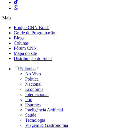
Mais
Equipe CNN Brasil
Grade de Programação
Blogs
Colunas
Fórum CNN
Mapa do site
Distribuição do Sinal
Editorias
Ao Vivo
Política
Nacional
Economia
Internacional
Pop
Esportes
Inteligência Artificial
Saúde
Tecnologia
Viagem & Gastronomia