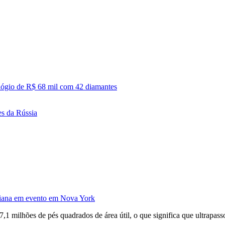
elógio de R$ 68 mil com 42 diamantes
es da Rússia
Diana em evento em Nova York
7,1 milhões de pés quadrados de área útil, o que significa que ultrap