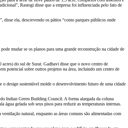
icional”, Rastogi disse que a empresa foi influenciada pelo fato de
”, disse ela, descrevendo os pátios “como parques públicos onde
o pode mudar se os planos para uma grande reconstrução na cidade de
 acres) do sul de Surat. Gadhavi disse que o novo centro de
m potencial sobre outros projetos na área, incluindo um centro de
ue o design sustentável molde o desenvolvimento futuro de uma cidade
 do Indian Green Building Council. A forma alargada da coluna
ula água gelada sob seus pisos para reduzir as temperaturas internas.
m ventilação natural, enquanto as áreas comuns são alimentadas com