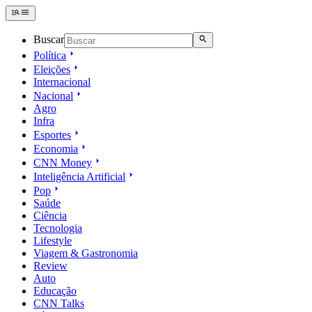
Buscar
Política
Eleições
Internacional
Nacional
Agro
Infra
Esportes
Economia
CNN Money
Inteligência Artificial
Pop
Saúde
Ciência
Tecnologia
Lifestyle
Viagem & Gastronomia
Review
Auto
Educação
CNN Talks