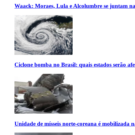
Waack: Moraes, Lula e Alcolumbre se juntam na
Ciclone bomba no Brasil: quais estados serão af
Unidade de mísseis norte-coreana é mobilizada n