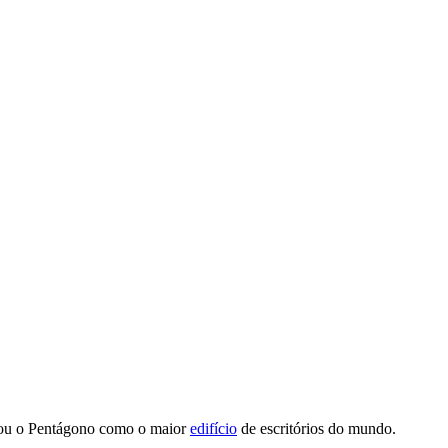
assou o Pentágono como o maior
edifício
de escritórios do mundo.