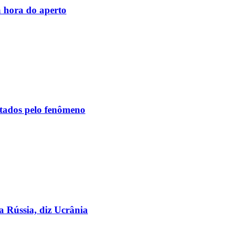
 hora do aperto
etados pelo fenômeno
a Rússia, diz Ucrânia