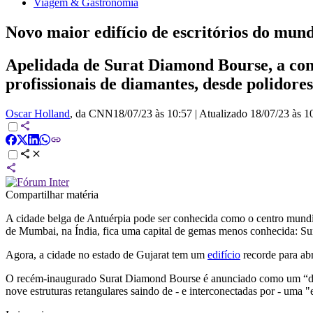
Viagem & Gastronomia
Novo maior edifício de escritórios do mun
Apelidada de Surat Diamond Bourse, a con
profissionais de diamantes, desde polidore
Oscar Holland
, da CNN
18/07/23 às 10:57
|
Atualizado
18/07/23 às 1
Compartilhar matéria
A cidade belga de Antuérpia pode ser conhecida como o centro mundia
de Mumbai, na Índia, fica uma capital de gemas menos conhecida: Sur
Agora, a cidade no estado de Gujarat tem um
edifício
recorde para abr
O recém-inaugurado Surat Diamond Bourse é anunciado como um “desti
nove estruturas retangulares saindo de - e interconectadas por - uma 