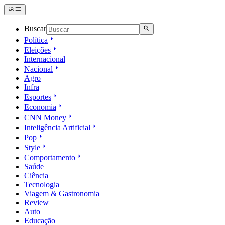
Buscar
Política
Eleições
Internacional
Nacional
Agro
Infra
Esportes
Economia
CNN Money
Inteligência Artificial
Pop
Style
Comportamento
Saúde
Ciência
Tecnologia
Viagem & Gastronomia
Review
Auto
Educação