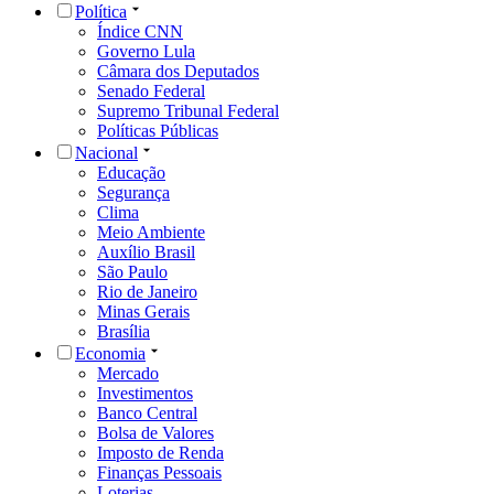
Política
Índice CNN
Governo Lula
Câmara dos Deputados
Senado Federal
Supremo Tribunal Federal
Políticas Públicas
Nacional
Educação
Segurança
Clima
Meio Ambiente
Auxílio Brasil
São Paulo
Rio de Janeiro
Minas Gerais
Brasília
Economia
Mercado
Investimentos
Banco Central
Bolsa de Valores
Imposto de Renda
Finanças Pessoais
Loterias