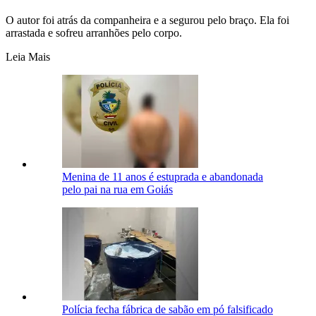
O autor foi atrás da companheira e a segurou pelo braço. Ela foi
arrastada e sofreu arranhões pelo corpo.
Leia Mais
Menina de 11 anos é estuprada e abandonada
pelo pai na rua em Goiás
Polícia fecha fábrica de sabão em pó falsificado