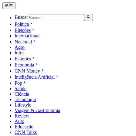
Buscar
Política
Eleições
Internacional
Nacional
Agro
Infra
Esportes
Economia
CNN Money
Inteligência Artificial
Pop
Saúde
Ciência
Tecnologia
Lifestyle
Viagem & Gastronomia
Review
Auto
Educação
CNN Talks