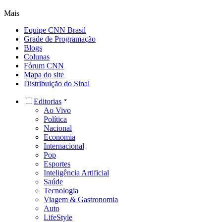
Mais
Equipe CNN Brasil
Grade de Programação
Blogs
Colunas
Fórum CNN
Mapa do site
Distribuição do Sinal
Editorias
Ao Vivo
Política
Nacional
Economia
Internacional
Pop
Esportes
Inteligência Artificial
Saúde
Tecnologia
Viagem & Gastronomia
Auto
LifeStyle