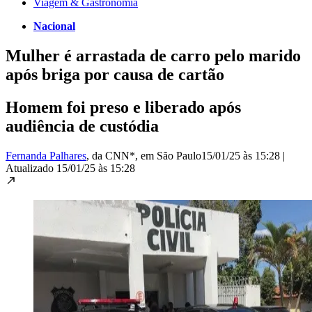
Viagem & Gastronomia
Nacional
Mulher é arrastada de carro pelo marido
após briga por causa de cartão
Homem foi preso e liberado após
audiência de custódia
Fernanda Palhares
, da CNN*
, em São Paulo
15/01/25 às 15:28
|
Atualizado
15/01/25 às 15:28