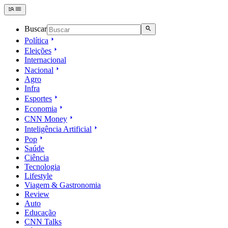
Buscar
Política
Eleições
Internacional
Nacional
Agro
Infra
Esportes
Economia
CNN Money
Inteligência Artificial
Pop
Saúde
Ciência
Tecnologia
Lifestyle
Viagem & Gastronomia
Review
Auto
Educação
CNN Talks