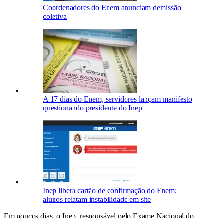
Coordenadores do Enem anunciam demissão
coletiva
A 17 dias do Enem, servidores lançam manifesto
questionando presidente do Inep
Inep libera cartão de confirmação do Enem;
alunos relatam instabilidade em site
Em poucos dias, o Inep, responsável pelo Exame Nacional do