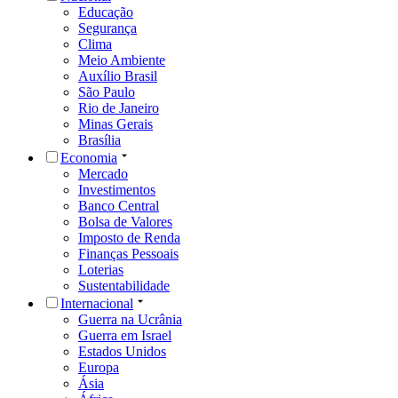
Educação
Segurança
Clima
Meio Ambiente
Auxílio Brasil
São Paulo
Rio de Janeiro
Minas Gerais
Brasília
Economia
Mercado
Investimentos
Banco Central
Bolsa de Valores
Imposto de Renda
Finanças Pessoais
Loterias
Sustentabilidade
Internacional
Guerra na Ucrânia
Guerra em Israel
Estados Unidos
Europa
Ásia