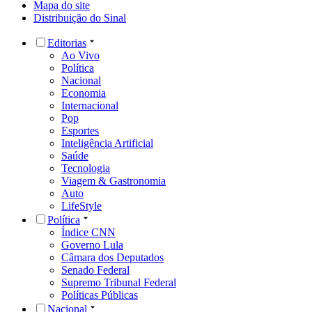
Mapa do site
Distribuição do Sinal
Editorias
Ao Vivo
Política
Nacional
Economia
Internacional
Pop
Esportes
Inteligência Artificial
Saúde
Tecnologia
Viagem & Gastronomia
Auto
LifeStyle
Política
Índice CNN
Governo Lula
Câmara dos Deputados
Senado Federal
Supremo Tribunal Federal
Políticas Públicas
Nacional