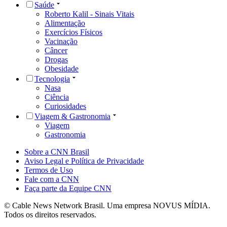
Saúde
Roberto Kalil - Sinais Vitais
Alimentação
Exercícios Físicos
Vacinação
Câncer
Drogas
Obesidade
Tecnologia
Nasa
Ciência
Curiosidades
Viagem & Gastronomia
Viagem
Gastronomia
Sobre a CNN Brasil
Aviso Legal e Política de Privacidade
Termos de Uso
Fale com a CNN
Faça parte da Equipe CNN
© Cable News Network Brasil. Uma empresa NOVUS MÍDIA.
Todos os direitos reservados.