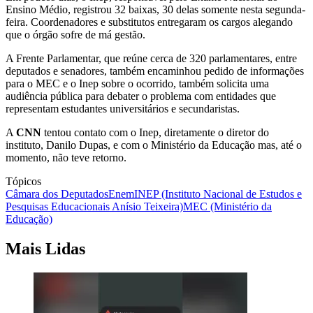
Ensino Médio, registrou 32 baixas, 30 delas somente nesta segunda-
feira. Coordenadores e substitutos entregaram os cargos alegando
que o órgão sofre de má gestão.
A Frente Parlamentar, que reúne cerca de 320 parlamentares, entre
deputados e senadores, também encaminhou pedido de informações
para o MEC e o Inep sobre o ocorrido, também solicita uma
audiência pública para debater o problema com entidades que
representam estudantes universitários e secundaristas.
A
CNN
tentou contato com o Inep, diretamente o diretor do
instituto, Danilo Dupas, e com o Ministério da Educação mas, até o
momento, não teve retorno.
Tópicos
Câmara dos Deputados
Enem
INEP (Instituto Nacional de Estudos e
Pesquisas Educacionais Anísio Teixeira)
MEC (Ministério da
Educação)
Mais Lidas