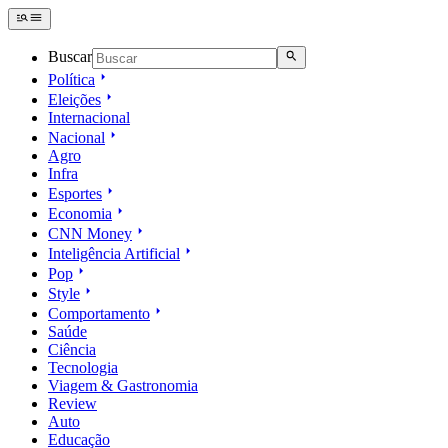
Buscar
Política
Eleições
Internacional
Nacional
Agro
Infra
Esportes
Economia
CNN Money
Inteligência Artificial
Pop
Style
Comportamento
Saúde
Ciência
Tecnologia
Viagem & Gastronomia
Review
Auto
Educação