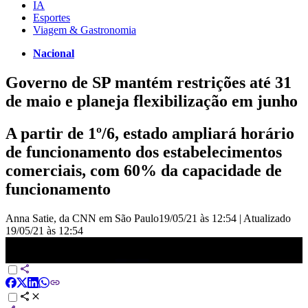
IA
Esportes
Viagem & Gastronomia
Nacional
Governo de SP mantém restrições até 31
de maio e planeja flexibilização em junho
A partir de 1º/6, estado ampliará horário
de funcionamento dos estabelecimentos
comerciais, com 60% da capacidade de
funcionamento
Anna Satie, da CNN em São Paulo
19/05/21 às 12:54
|
Atualizado
19/05/21 às 12:54
Governo de SP mantém restrições até 31 de maio e planeja
flexibilização em junho