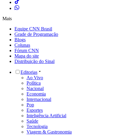
Mais
Equipe CNN Brasil
Grade de Programação
Blogs
Colunas
Fórum CNN
Mapa do site
Distribuição do Sinal
Editorias
Ao Vivo
Política
Nacional
Economia
Internacional
Pop
Esportes
Inteligência Artificial
Saúde
Tecnologia
Viagem & Gastronomia