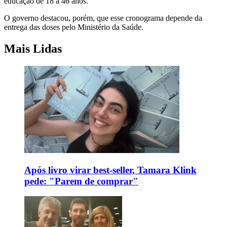
educação de 18 a 46 anos.
O governo destacou, porém, que esse cronograma depende da
entrega das doses pelo Ministério da Saúde.
Mais Lidas
Após livro virar best-seller, Tamara Klink
pede: "Parem de comprar"