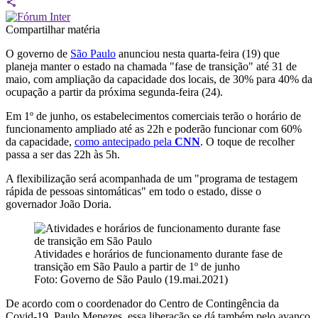
Compartilhar matéria
O governo de
São Paulo
anunciou nesta quarta-feira (19) que
planeja manter o estado na chamada "fase de transição" até 31 de
maio, com ampliação da capacidade dos locais, de 30% para 40% da
ocupação a partir da próxima segunda-feira (24).
Em 1º de junho, os estabelecimentos comerciais terão o horário de
funcionamento ampliado até as 22h e poderão funcionar com 60%
da capacidade,
como antecipado pela
CNN
. O toque de recolher
passa a ser das 22h às 5h.
A flexibilização será acompanhada de um "programa de testagem
rápida de pessoas sintomáticas" em todo o estado, disse o
governador João Doria.
Atividades e horários de funcionamento durante fase de
transição em São Paulo a partir de 1º de junho
Foto: Governo de São Paulo (19.mai.2021)
De acordo com o coordenador do Centro de Contingência da
Covid-19, Paulo Menezes, essa liberação se dá também pelo avanço