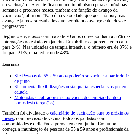
da vacinação. "A gente fica com muito otimismo para as próximas
semanas e próximos meses, também em função do avanço da
vacinação", afirmou. "Não é na velocidade que gostaríamos, mas
avança e já mostra resultados que permitem o avanço cuidadoso e
progressivo".
Segundo ele, idosos com mais de 70 anos correspondiam a 35% das
internações no estado em janeiro. Em abril, essa porcentagem caiu
para 24%. Nas unidades de terapia intensiva, o número era de 37% e
foi para 21%, uma redução de 43%.
Leia mais
SP: Pessoas de 55 a 59 anos poderão se vacinar a partir de 1º
de julho
SP aumenta flexibilizações nesta quarta; especialistas pedem
cautela
Motoristas e cobradores serão vacinados em São Paulo a
partir desta terça (18)
Também foi divulgado o
calendário de vacinação para os próximos
meses
, com previsão de vacinar todos os paulistas com
comorbidades e deficiência permanente em junho. Em junho,
começa a imunização de pessoas de 55 a 59 anos e profissionais da