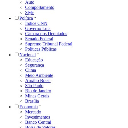
Auto
Comportamento
Style
Política
Índice CNN
Governo Lula
Câmara dos Deputados
Senado Federal
Supremo Tribunal Federal
Políticas Públicas
Nacional
Educação
Segurança
Clima
Meio Ambiente
Auxílio Brasil
São Paulo
Rio de Janeiro
Minas Gerais
Brasília
Economia
Mercado
Investimentos
Banco Central
Bolsa de Valores