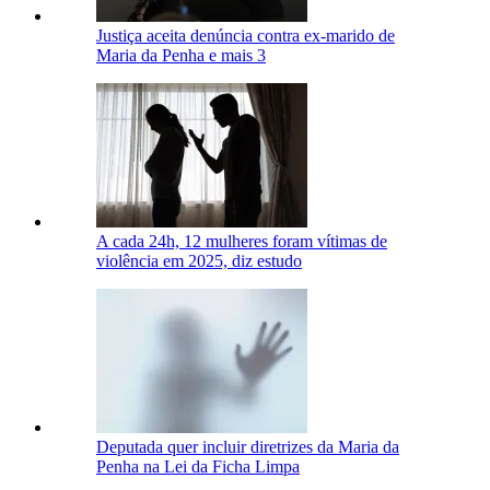
Justiça aceita denúncia contra ex-marido de
Maria da Penha e mais 3
A cada 24h, 12 mulheres foram vítimas de
violência em 2025, diz estudo
Deputada quer incluir diretrizes da Maria da
Penha na Lei da Ficha Limpa