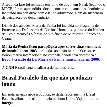
A segunda fase foi realizada em julho de 2025, em Natal. Segundo o
MPCE, foram apreendidos documentos e equipamentos eletrônicos,
incluindo um pen drive com o laudo adulterado, além da suspensão
da veiculação do documentário.
Diante dos ataques, Maria da Penha foi incluída no Programa de
Proteção aos Defensores de Direitos Humanos, por meio do Núcleo
de Acolhimento às Vítimas de Violência do Ministério Público do
Ceará.
Maria da Penha ficou paraplégica após sofrer duas tentativas
de homicídio em 1983
, atribuídas ao então marido. O caso se
tornou marco internacional no combate à violência doméstica e
levou à criação da Lei Maria da Penha, sancionada em 2006
.
A
CNN Brasil
tenta localizar a defesa dos réus.
Brasil Paralelo diz que não produziu
laudo
Em nota enviada após a publicação desta reportagem, a Brasil
Paralelo afirma que não produziu nenhum laudo.
Veja a nota na
íntegra: