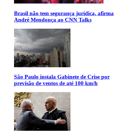
Brasil não tem segurança jurídica, afirma
André Mendonça ao CNN Talks
São Paulo instala Gabinete de Crise por
previsão de ventos de até 100 km/h