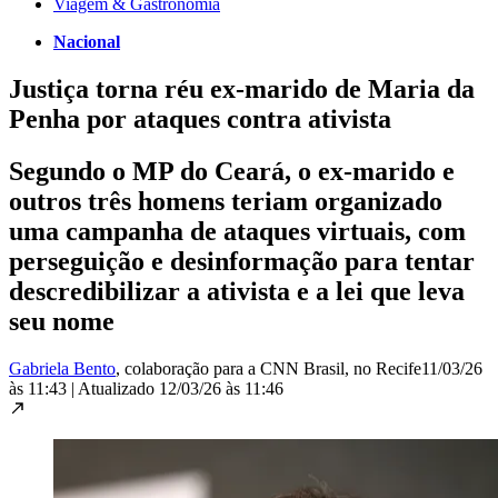
Viagem & Gastronomia
Nacional
Justiça torna réu ex-marido de Maria da
Penha por ataques contra ativista
Segundo o MP do Ceará, o ex-marido e
outros três homens teriam organizado
uma campanha de ataques virtuais, com
perseguição e desinformação para tentar
descredibilizar a ativista e a lei que leva
seu nome
Gabriela Bento
, colaboração para a CNN Brasil
, no Recife
11/03/26
às 11:43
|
Atualizado
12/03/26 às 11:46