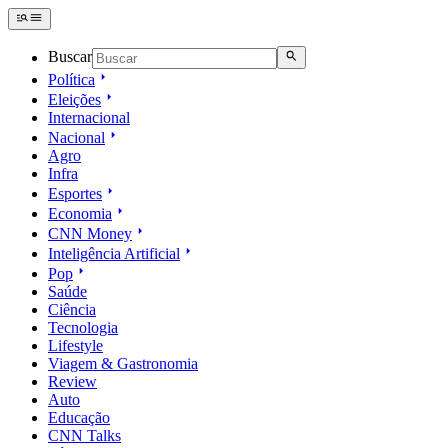
Buscar
Política
Eleições
Internacional
Nacional
Agro
Infra
Esportes
Economia
CNN Money
Inteligência Artificial
Pop
Saúde
Ciência
Tecnologia
Lifestyle
Viagem & Gastronomia
Review
Auto
Educação
CNN Talks