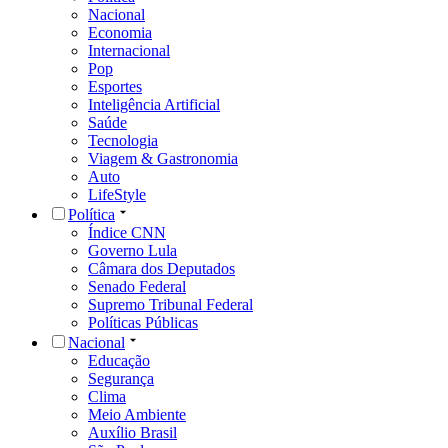
Nacional
Economia
Internacional
Pop
Esportes
Inteligência Artificial
Saúde
Tecnologia
Viagem & Gastronomia
Auto
LifeStyle
Política
Índice CNN
Governo Lula
Câmara dos Deputados
Senado Federal
Supremo Tribunal Federal
Políticas Públicas
Nacional
Educação
Segurança
Clima
Meio Ambiente
Auxílio Brasil