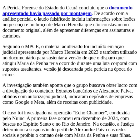
A Perícia Forense do Estado do Ceará concluiu que o
documento
apresentado havia passado por montagem
. De acordo com a
análise pericial, o laudo falsificado incluiu informações sobre lesões
no pescoço e no braço de Marco Heredia que não constavam no
documento original, além de apresentar diferenças em assinaturas e
carimbos.
Segundo o MPCE, o material adulterado foi incluído em ação
judicial apresentada por Marco Heredia em 2023 e também utilizado
no documentário para sustentar a versão de que o disparo que
atingiu Maria da Penha teria ocorrido durante uma luta corporal com
supostos assaltantes, versão já descartada pela perícia na época do
crime.
A investigação também aponta que o grupo buscava obter lucro com
a divulgação do conteúdo. Extratos bancários de Alexandre Paiva,
obtidos com autorização judicial, indicaram depósitos de empresas
como Google e Meta, além de receitas com publicidade.
O caso foi investigado na operação “Echo Chamber”, conduzida
pelo Nuinc. A primeira fase ocorreu em dezembro de 2024, com
buscas no Espírito Santo e no Rio de Janeiro. Na ocasião, a Justiça
determinou a suspensão do perfil de Alexandre Paiva nas redes
sociais e proibiu o contato dele com Maria da Penha e suas filhas.