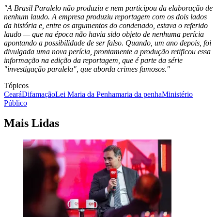
"A Brasil Paralelo não produziu e nem participou da elaboração de
nenhum laudo. A empresa produziu reportagem com os dois lados
da história e, entre os argumentos do condenado, estava o referido
laudo — que na época não havia sido objeto de nenhuma perícia
apontando a possibilidade de ser falso. Quando, um ano depois, foi
divulgada uma nova perícia, prontamente a produção retificou essa
informação na edição da reportagem, que é parte da série
"investigação paralela", que aborda crimes famosos."
Tópicos
Ceará
Difamação
Lei Maria da Penha
maria da penha
Ministério
Público
Mais Lidas