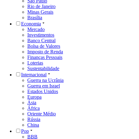
São Paulo
Rio de Janeiro
Minas Gerais
Brasília
Economia
Mercado
Investimentos
Banco Central
Bolsa de Valores
Imposto de Renda
Finanças Pessoais
Loterias
Sustentabilidade
Internacional
Guerra na Ucrânia
Guerra em Israel
Estados Unidos
Europa
Ásia
África
Oriente Médio
Rússia
China
Pop
BBB