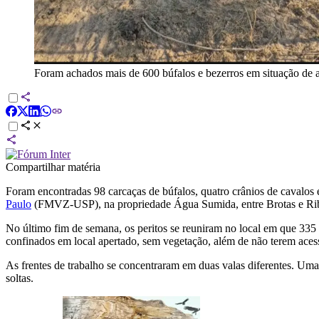
Foram achados mais de 600 búfalos e bezerros em situação de 
Compartilhar matéria
Foram encontradas 98 carcaças de búfalos, quatro crânios de cavalos 
Paulo
(FMVZ-USP), na propriedade Água Sumida, entre Brotas e Ribe
No último fim de semana, os peritos se reuniram no local em que 335
confinados em local apertado, sem vegetação, além de não terem aces
As frentes de trabalho se concentraram em duas valas diferentes. Um
soltas.