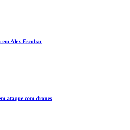
da em Alex Escobar
o em ataque com drones