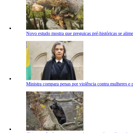
Novo estudo mostra que preguiças pré-históricas se alim
Ministra compara penas por violência contra mulheres e 