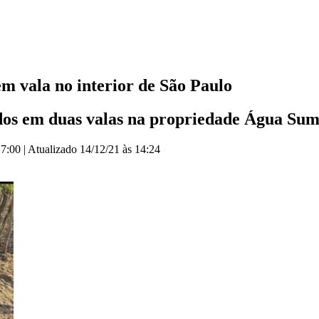
em vala no interior de São Paulo
dos em duas valas na propriedade Água Sumi
17:00
|
Atualizado
14/12/21 às 14:24