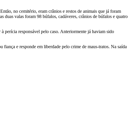
ntão, no cemitério, eram crânios e restos de animais que já foram
s duas valas foram 98 búfalos, cadáveres, crânios de búfalos e quatro
 à perícia responsável pelo caso. Anteriormente já haviam sido
 fiança e responde em liberdade pelo crime de maus-tratos. Na saída