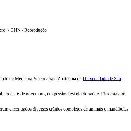
bro
•
CNN / Reprodução
ldade de Medicina Veterinária e Zootecnia da
Universidade de São
tal, no dia 6 de novembro, em péssimo estado de saúde. Eles estavam
foram encontrados diversos crânios completos de animais e mandíbulas