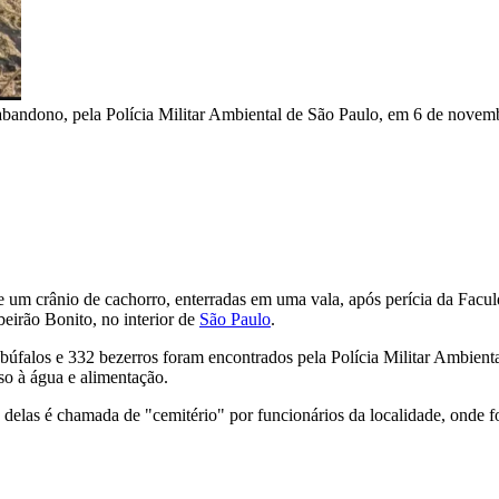
abandono, pela Polícia Militar Ambiental de São Paulo, em 6 de novem
e um crânio de cachorro, enterradas em uma vala, após perícia da Facu
irão Bonito, no interior de
São Paulo
.
 búfalos e 332 bezerros foram encontrados pela Polícia Militar Ambien
so à água e alimentação.
a delas é chamada de "cemitério" por funcionários da localidade, onde 