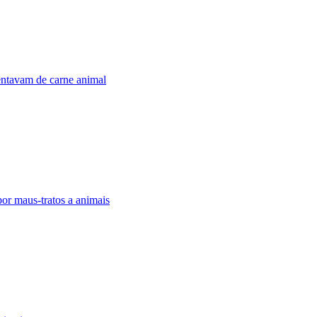
entavam de carne animal
por maus-tratos a animais