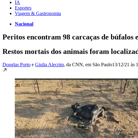
IA
Esportes
Viagem & Gastronomia
Nacional
Peritos encontram 98 carcaças de búfalos 
Restos mortais dos animais foram localiza
Douglas Porto
e
Giulia Alecrim
, da CNN
, em São Paulo
13/12/21 às 