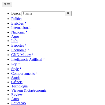
Buscar
Política
Eleições
Internacional
Nacional
Agro
Infra
Esportes
Economia
CNN Money
Inteligência Artificial
Pop
Style
Comportamento
Saúde
Ciência
Tecnologia
Viagem & Gastronomia
Review
Auto
Educação