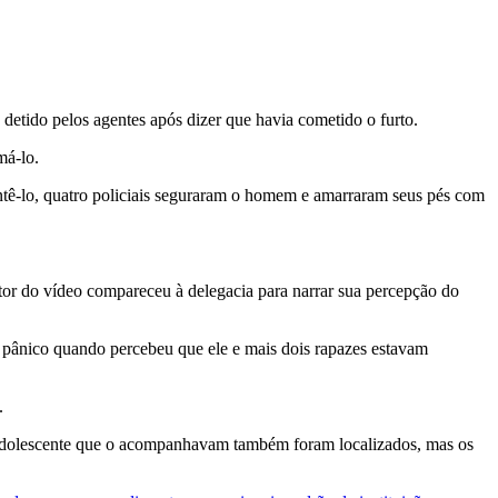
detido pelos agentes após dizer que havia cometido o furto.
má-lo.
ntê-lo, quatro policiais seguraram o homem e amarraram seus pés com
or do vídeo compareceu à delegacia para narrar sua percepção do
e pânico quando percebeu que ele e mais dois rapazes estavam
.
 adolescente que o acompanhavam também foram localizados, mas os