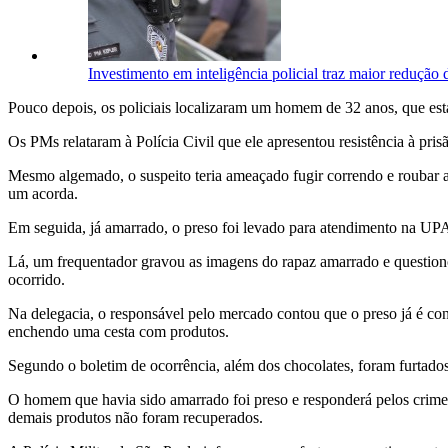
Investimento em inteligência policial traz maior redução 
Pouco depois, os policiais localizaram um homem de 32 anos, que est
Os PMs relataram à Polícia Civil que ele apresentou resistência à prisã
Mesmo algemado, o suspeito teria ameaçado fugir correndo e roubar a
um acorda.
Em seguida, já amarrado, o preso foi levado para atendimento na UP
Lá, um frequentador gravou as imagens do rapaz amarrado e questio
ocorrido.
Na delegacia, o responsável pelo mercado contou que o preso já é con
enchendo uma cesta com produtos.
Segundo o boletim de ocorrência, além dos chocolates, foram furtado
O homem que havia sido amarrado foi preso e responderá pelos crim
demais produtos não foram recuperados.