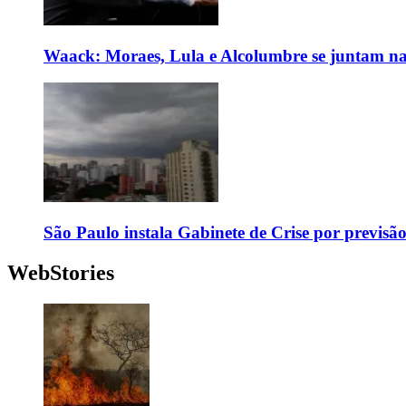
Waack: Moraes, Lula e Alcolumbre se juntam na
São Paulo instala Gabinete de Crise por previsã
WebStories