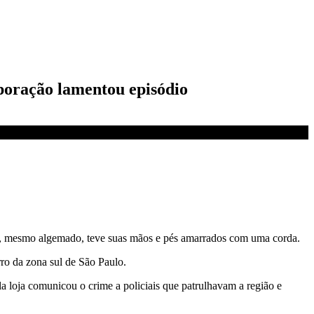
poração lamentou episódio
e, mesmo algemado, teve suas mãos e pés amarrados com uma corda.
o da zona sul de São Paulo.
a loja comunicou o crime a policiais que patrulhavam a região e