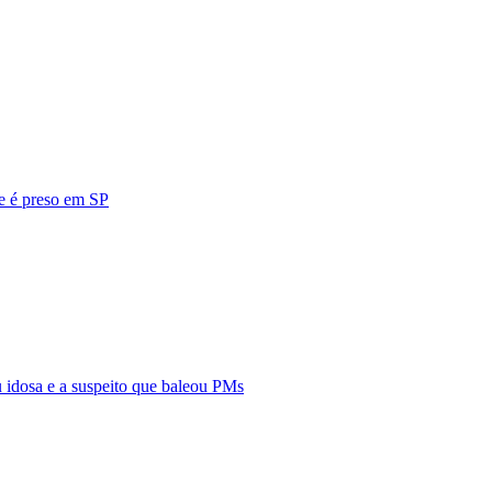
 e é preso em SP
iu idosa e a suspeito que baleou PMs