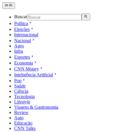
Buscar
Política
Eleições
Internacional
Nacional
Agro
Infra
Esportes
Economia
CNN Money
Inteligência Artificial
Pop
Saúde
Ciência
Tecnologia
Lifestyle
Viagem & Gastronomia
Review
Auto
Educação
CNN Talks