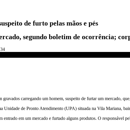
uspeito de furto pelas mãos e pés
rcado, segundo boletim de ocorrência; cor
:34
CNN
ram gravados carregando um homem, suspeito de furtar um mercado, qu
a Unidade de Pronto Atendimento (UPA) situada na Vila Mariana, bairr
am entrado em um mercado e furtado alguns produtos. O responsável pel