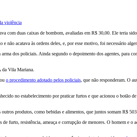
da violência
ava com duas caixas de bombom, avaliadas em R$ 30,00. Ele teria sido 
o e não acatava às ordens deles, e, por esse motivo, foi necessário alge
 arma dos policiais. Ainda segundo o depoimento dos agentes, para co
A da Vila Mariana.
nou
o procedimento adotado pelos policiais
, que não responderam. O aut
hecido no estabelecimento por praticar furtos e que acionou o botão d
s outros produtos, como bebidas e alimentos, que juntos somam R$ 503
es de furto, resistência, ameaça e corrupção de menores. O homem e o