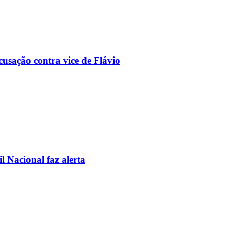
usação contra vice de Flávio
l Nacional faz alerta