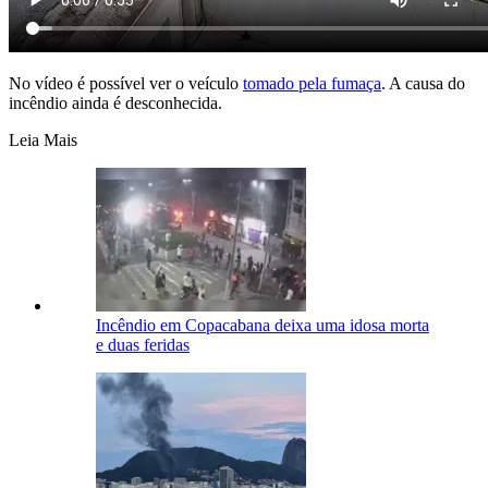
No vídeo é possível ver o veículo
tomado pela fumaça
. A causa do
incêndio ainda é desconhecida.
Leia Mais
Incêndio em Copacabana deixa uma idosa morta
e duas feridas