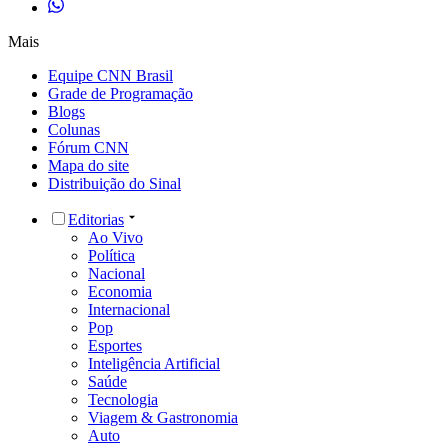
Mais
Equipe CNN Brasil
Grade de Programação
Blogs
Colunas
Fórum CNN
Mapa do site
Distribuição do Sinal
Editorias
Ao Vivo
Política
Nacional
Economia
Internacional
Pop
Esportes
Inteligência Artificial
Saúde
Tecnologia
Viagem & Gastronomia
Auto