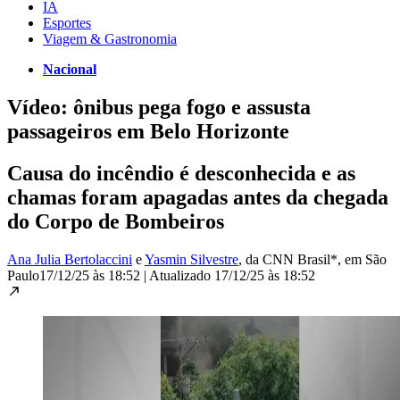
IA
Esportes
Viagem & Gastronomia
Nacional
Vídeo: ônibus pega fogo e assusta
passageiros em Belo Horizonte
Causa do incêndio é desconhecida e as
chamas foram apagadas antes da chegada
do Corpo de Bombeiros
Ana Julia Bertolaccini
e
Yasmin Silvestre
, da CNN Brasil*
, em São
Paulo
17/12/25 às 18:52
|
Atualizado
17/12/25 às 18:52