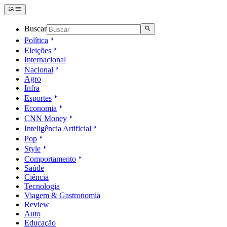
Buscar
Política
Eleições
Internacional
Nacional
Agro
Infra
Esportes
Economia
CNN Money
Inteligência Artificial
Pop
Style
Comportamento
Saúde
Ciência
Tecnologia
Viagem & Gastronomia
Review
Auto
Educação