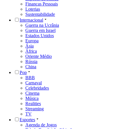
Finanças Pessoais
Loterias
Sustentabilidade
Internacional
Guerra na Ucrânia
Guerra em Israel
Estados Unidos
Europa
Ásia
África
Oriente Médio
Rússia
China
Pop
BBB
Carnaval
Celebridades
Cinema
Música
Realities
Streaming
TV
Esportes
Agenda de Jogos