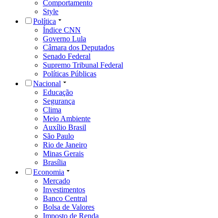
Comportamento
Style
Política
Índice CNN
Governo Lula
Câmara dos Deputados
Senado Federal
Supremo Tribunal Federal
Políticas Públicas
Nacional
Educação
Segurança
Clima
Meio Ambiente
Auxílio Brasil
São Paulo
Rio de Janeiro
Minas Gerais
Brasília
Economia
Mercado
Investimentos
Banco Central
Bolsa de Valores
Imposto de Renda