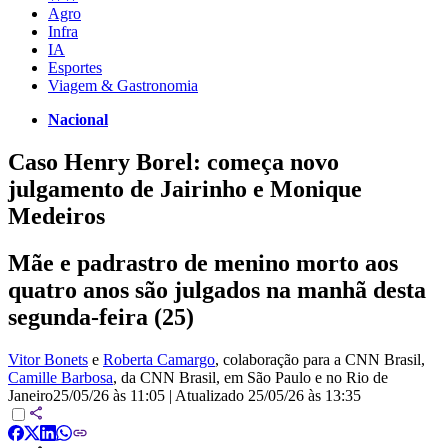
Agro
Infra
IA
Esportes
Viagem & Gastronomia
Nacional
Caso Henry Borel: começa novo
julgamento de Jairinho e Monique
Medeiros
Mãe e padrastro de menino morto aos
quatro anos são julgados na manhã desta
segunda-feira (25)
Vitor Bonets
e
Roberta Camargo
, colaboração para a CNN Brasil
,
Camille Barbosa
, da CNN Brasil
, em São Paulo e no Rio de
Janeiro
25/05/26 às 11:05
|
Atualizado
25/05/26 às 13:35