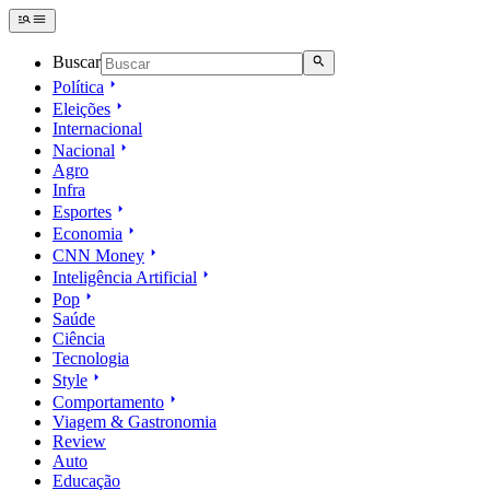
Buscar
Política
Eleições
Internacional
Nacional
Agro
Infra
Esportes
Economia
CNN Money
Inteligência Artificial
Pop
Saúde
Ciência
Tecnologia
Style
Comportamento
Viagem & Gastronomia
Review
Auto
Educação