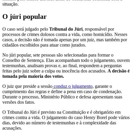
situação.
O júri popular
O caso será julgado pelo
Tribunal do Júri
, responsável por
processos de crimes dolosos contra a vida, como homicídio. Nesses
casos, a decisão não é tomada apenas por um juiz, mas também por
cidadãos escolhidos para atuar como jurados.
No júri popular, sete pessoas são selecionadas para formar o
Conselho de Sentença. Elas acompanham todo o julgamento, ouvem
testemunhas, analisam provas e, ao final, respondem a perguntas
feitas pelo juiz sobre a culpa ou inocência dos acusados.
A decisão é
tomada pela maioria dos votos.
O juiz que preside a sessão
conduz o julgamento
, garante o
cumprimento das regras e define a pena em caso de condenação.
Durante o processo, Ministério Público e defesa apresentam suas
versões dos fatos.
O Tribunal do Júri é previsto na Constituição e é obrigatório em
crimes contra a vida. O julgamento do caso Henry Borel pode vários
dias, devido ao número de testemunhas e à complexidade das
acusações.