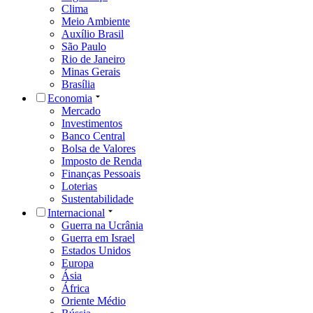
Clima
Meio Ambiente
Auxílio Brasil
São Paulo
Rio de Janeiro
Minas Gerais
Brasília
Economia
Mercado
Investimentos
Banco Central
Bolsa de Valores
Imposto de Renda
Finanças Pessoais
Loterias
Sustentabilidade
Internacional
Guerra na Ucrânia
Guerra em Israel
Estados Unidos
Europa
Ásia
África
Oriente Médio