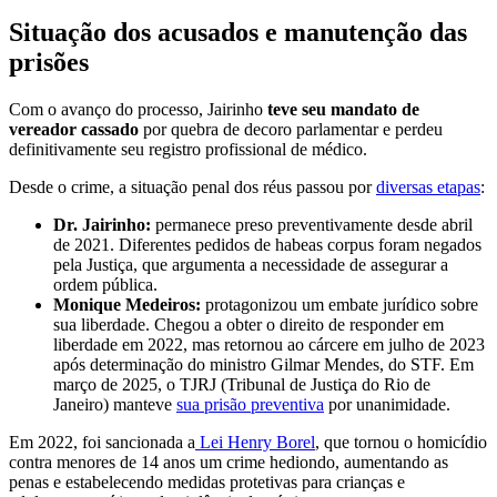
Situação dos acusados e manutenção das
prisões
Com o avanço do processo, Jairinho
teve seu mandato de
vereador cassado
por quebra de decoro parlamentar e perdeu
definitivamente seu registro profissional de médico.
Desde o crime, a situação penal dos réus passou por
diversas etapas
:
Dr. Jairinho:
permanece preso preventivamente desde abril
de 2021. Diferentes pedidos de habeas corpus foram negados
pela Justiça, que argumenta a necessidade de assegurar a
ordem pública.
Monique Medeiros:
protagonizou um embate jurídico sobre
sua liberdade. Chegou a obter o direito de responder em
liberdade em 2022, mas retornou ao cárcere em julho de 2023
após determinação do ministro Gilmar Mendes, do STF. Em
março de 2025, o TJRJ (Tribunal de Justiça do Rio de
Janeiro) manteve
sua prisão preventiva
por unanimidade.
Em 2022, foi sancionada a
Lei Henry Borel
, que tornou o homicídio
contra menores de 14 anos um crime hediondo, aumentando as
penas e estabelecendo medidas protetivas para crianças e