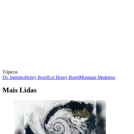
Tópicos
Dr. Jairinho
Henry Borel
Lei Henry Borel
Monique Medeiros
Mais Lidas