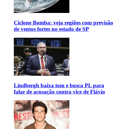
Ciclone Bomba: veja regiões com previsão
de ventos fortes no estado de SP
Lindbergh baixa tom e busca PL para
falar de acusação contra vice de Flávio