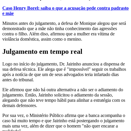
Caso Henry Borel: saiba o que a acusação pede contra padrasto
e mãe
Minutos antes do julgamento, a defesa de Monique alegou que será
demonstrado que a mãe não tinha conhecimento das agressões
contra o filho. Além diso, afirmou que a mulher era vítima de
violância doméstica, assim como o menino.
Julgamento em tempo real
Logo no início do julgamento, Dr. Jairinho anunciou a dispensa de
sua defesa técnica. Ele alega que é "impossível" seguir os trabalhos
após a notícia de que um de seus advogados teria infartado dias
antes do tribunal.
Ele afirmou que não há outra alternativa a não ser o adiamento do
julgamento. Então, Jairinho solicitou o adiamento da sessão,
alegando que não teve tempo hábil para alinhar a estratégia com os
demais defensores.
Por sua vez, o Ministério Público afirma que a banca acompanha o
caso há muito tempo e que Jairinho está postergando o julgamento
mais uma vez, além de dizer que o homem "não quer encarar a