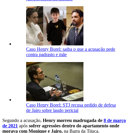
Caso Henry Borel: saiba o que a acusação pede
contra padrasto e mãe
Caso Henry Borel: STJ recusa pedido de defesa
de Jairo sobre laudo pericial
Segundo a acusação,
Henry morreu madrugada de
8 de março
de 2021
após
sofrer agressões dentro do apartamento onde
morava com Monique e Jairo,
na Barra da Tijuca.