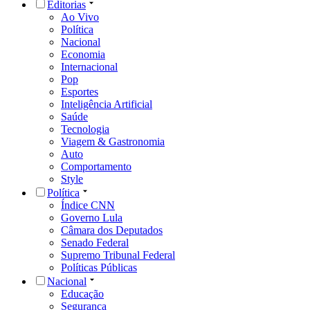
Editorias
Ao Vivo
Política
Nacional
Economia
Internacional
Pop
Esportes
Inteligência Artificial
Saúde
Tecnologia
Viagem & Gastronomia
Auto
Comportamento
Style
Política
Índice CNN
Governo Lula
Câmara dos Deputados
Senado Federal
Supremo Tribunal Federal
Políticas Públicas
Nacional
Educação
Segurança