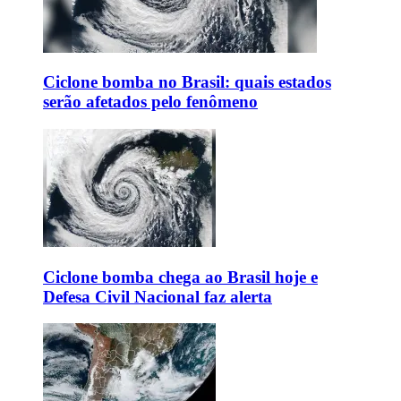
Ciclone bomba no Brasil: quais estados
serão afetados pelo fenômeno
Ciclone bomba chega ao Brasil hoje e
Defesa Civil Nacional faz alerta