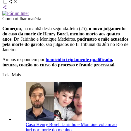
Compartilhar matéria
Começou
, na manhã desta segunda-feira (25),
o novo julgamento
do caso da morte de Henry Borel, menino morto aos quatro
anos.
Dr. Jairinho e Monique Medeiros,
padrastro e mãe acusados
pela morte do garoto
, são julgados no II Tribunal do Júri no Rio de
Janeiro.
Ambos respondem por
homicídio triplamente qualificado
,
tortura, coação no curso do processo e fraude processual.
Leia Mais
Caso Henry Borel: Jairinho e Monique voltam ao
júri por morte do menino