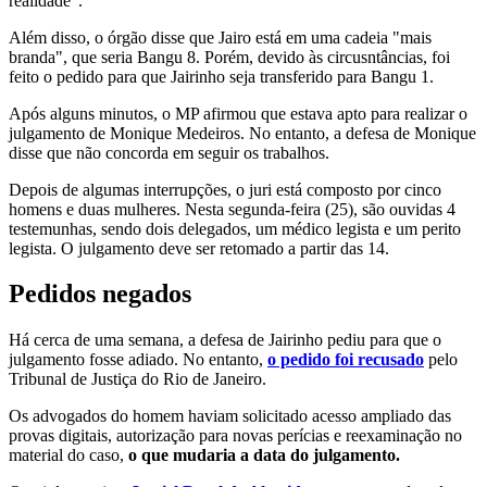
realidade".
Além disso, o órgão disse que Jairo está em uma cadeia "mais
branda", que seria Bangu 8. Porém, devido às circusntâncias, foi
feito o pedido para que Jairinho seja transferido para Bangu 1.
Após alguns minutos, o MP afirmou que estava apto para realizar o
julgamento de Monique Medeiros. No entanto, a defesa de Monique
disse que não concorda em seguir os trabalhos.
Depois de algumas interrupções, o juri está composto por cinco
homens e duas mulheres. Nesta segunda-feira (25), são ouvidas 4
testemunhas, sendo dois delegados, um médico legista e um perito
legista. O julgamento deve ser retomado a partir das 14.
Pedidos negados
Há cerca de uma semana, a defesa de Jairinho pediu para que o
julgamento fosse adiado. No entanto,
o pedido foi recusado
pelo
Tribunal de Justiça do Rio de Janeiro.
Os advogados do homem haviam solicitado acesso ampliado das
provas digitais, autorização para novas perícias e reexaminação no
material do caso,
o que mudaria a data do julgamento.