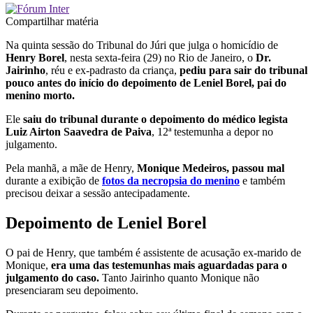
Compartilhar matéria
Na quinta sessão do Tribunal do Júri que julga o homicídio de
Henry Borel
, nesta sexta-feira (29) no Rio de Janeiro, o
Dr.
Jairinho
, réu e ex-padrasto da criança,
pediu para sair do tribunal
pouco antes do início do depoimento de Leniel Borel, pai do
menino morto.
Ele
saiu do tribunal durante o depoimento do médico legista
Luiz Airton Saavedra de Paiva
, 12ª testemunha a depor no
julgamento.
Pela manhã, a mãe de Henry,
Monique Medeiros, passou mal
durante a exibição de
fotos da necropsia do menino
e também
precisou deixar a sessão antecipadamente.
Depoimento de Leniel Borel
O pai de Henry, que também é assistente de acusação ex-marido de
Monique,
era uma das testemunhas mais aguardadas para o
julgamento do caso.
Tanto Jairinho quanto Monique não
presenciaram seu depoimento.