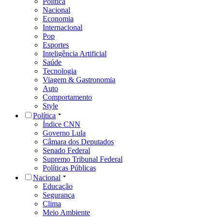
Política
Nacional
Economia
Internacional
Pop
Esportes
Inteligência Artificial
Saúde
Tecnologia
Viagem & Gastronomia
Auto
Comportamento
Style
Política
Índice CNN
Governo Lula
Câmara dos Deputados
Senado Federal
Supremo Tribunal Federal
Políticas Públicas
Nacional
Educação
Segurança
Clima
Meio Ambiente