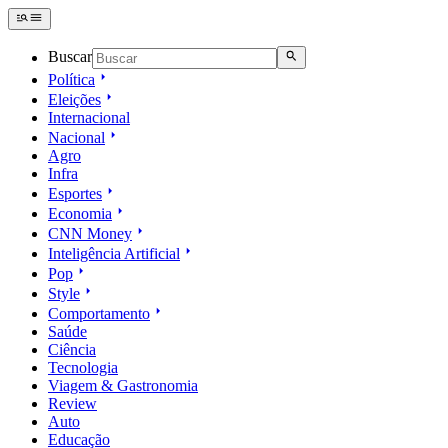
Buscar
Política
Eleições
Internacional
Nacional
Agro
Infra
Esportes
Economia
CNN Money
Inteligência Artificial
Pop
Style
Comportamento
Saúde
Ciência
Tecnologia
Viagem & Gastronomia
Review
Auto
Educação