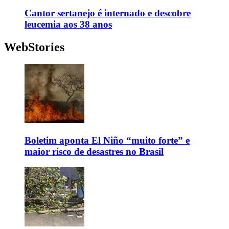
Cantor sertanejo é internado e descobre
leucemia aos 38 anos
WebStories
Boletim aponta El Niño “muito forte” e
maior risco de desastres no Brasil