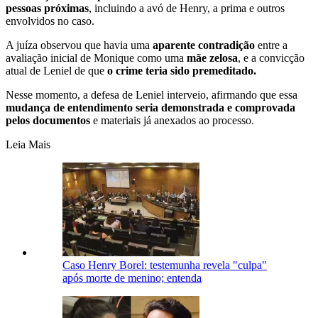
pessoas próximas
, incluindo a avó de Henry, a prima e outros
envolvidos no caso.
A juíza observou que havia uma
aparente contradição
entre a
avaliação inicial de Monique como uma
mãe zelosa
, e a convicção
atual de Leniel de que
o crime teria sido premeditado.
Nesse momento, a defesa de Leniel interveio, afirmando que essa
mudança de entendimento seria demonstrada e comprovada
pelos documentos
e materiais já anexados ao processo.
Leia Mais
Caso Henry Borel: testemunha revela "culpa"
após morte de menino; entenda