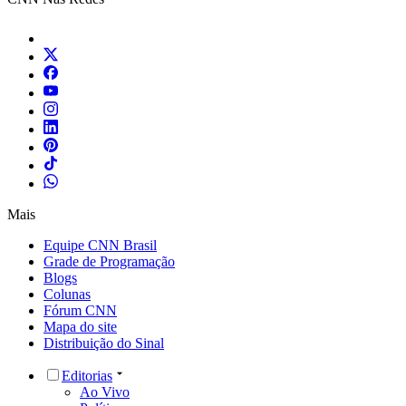
Mais
Equipe CNN Brasil
Grade de Programação
Blogs
Colunas
Fórum CNN
Mapa do site
Distribuição do Sinal
Editorias
Ao Vivo