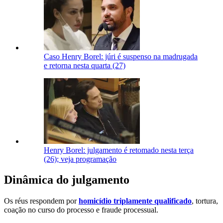
Caso Henry Borel: júri é suspenso na madrugada
e retorna nesta quarta (27)
Henry Borel: julgamento é retomado nesta terça
(26); veja programação
Dinâmica do julgamento
Os réus respondem por
homicídio triplamente qualificado
, tortura,
coação no curso do processo e fraude processual.