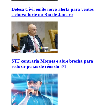
Defesa Civil emite novo alerta para ventos
e chuva forte no Rio de Janeiro
STF contraria Moraes e abre brecha para
reduzir penas de réus do 8/1