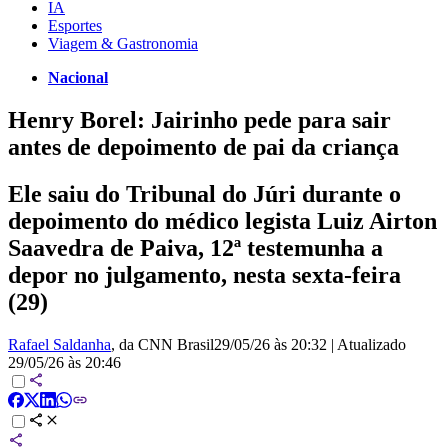
IA
Esportes
Viagem & Gastronomia
Nacional
Henry Borel: Jairinho pede para sair
antes de depoimento de pai da criança
Ele saiu do Tribunal do Júri durante o
depoimento do médico legista Luiz Airton
Saavedra de Paiva, 12ª testemunha a
depor no julgamento, nesta sexta-feira
(29)
Rafael Saldanha
, da CNN Brasil
29/05/26 às 20:32
|
Atualizado
29/05/26 às 20:46