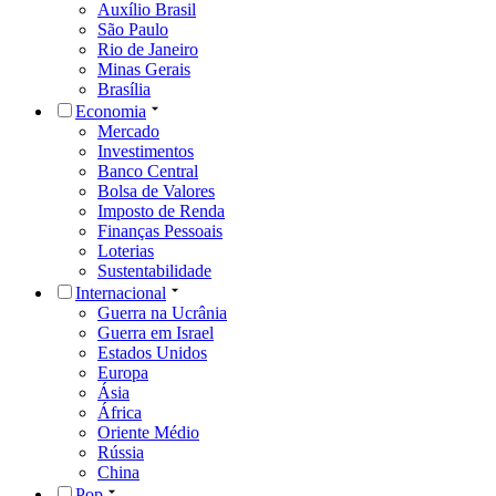
Auxílio Brasil
São Paulo
Rio de Janeiro
Minas Gerais
Brasília
Economia
Mercado
Investimentos
Banco Central
Bolsa de Valores
Imposto de Renda
Finanças Pessoais
Loterias
Sustentabilidade
Internacional
Guerra na Ucrânia
Guerra em Israel
Estados Unidos
Europa
Ásia
África
Oriente Médio
Rússia
China
Pop