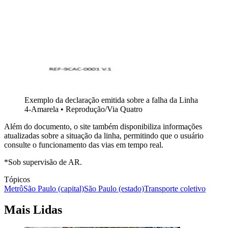
Exemplo da declaração emitida sobre a falha da Linha
4-Amarela • Reprodução/Via Quatro
Além do documento, o site também disponibiliza informações
atualizadas sobre a situação da linha, permitindo que o usuário
consulte o funcionamento das vias em tempo real.
*Sob supervisão de AR.
Tópicos
Metrô
São Paulo (capital)
São Paulo (estado)
Transporte coletivo
Mais Lidas