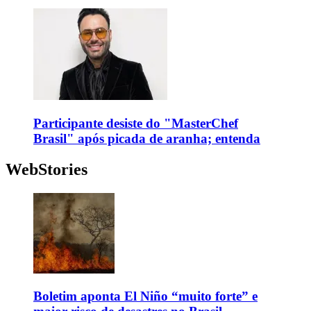
Participante desiste do "MasterChef
Brasil" após picada de aranha; entenda
WebStories
Boletim aponta El Niño “muito forte” e