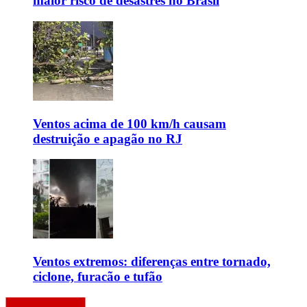
maior risco de desastres no Brasil
Ventos acima de 100 km/h causam
destruição e apagão no RJ
Ventos extremos: diferenças entre tornado,
ciclone, furacão e tufão