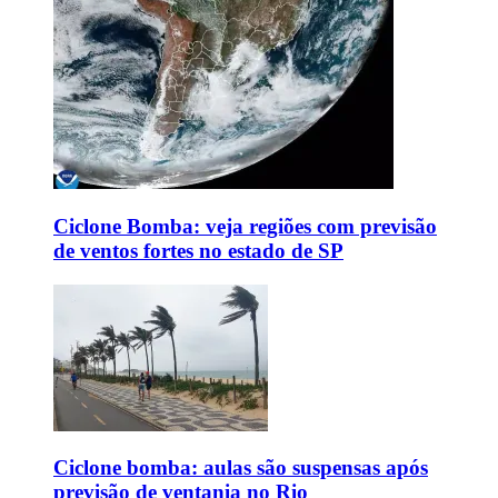
Ciclone Bomba: veja regiões com previsão
de ventos fortes no estado de SP
Ciclone bomba: aulas são suspensas após
previsão de ventania no Rio