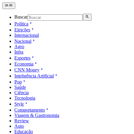
Buscar
Política
Eleições
Internacional
Nacional
Agro
Infra
Esportes
Economia
CNN Money
Inteligência Artificial
Pop
Saúde
Ciência
Tecnologia
Style
Comportamento
Viagem & Gastronomia
Review
Auto
Educação