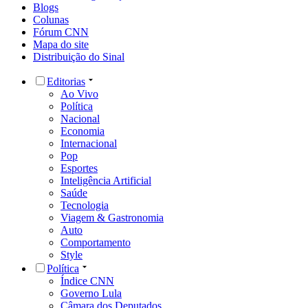
Blogs
Colunas
Fórum CNN
Mapa do site
Distribuição do Sinal
Editorias
Ao Vivo
Política
Nacional
Economia
Internacional
Pop
Esportes
Inteligência Artificial
Saúde
Tecnologia
Viagem & Gastronomia
Auto
Comportamento
Style
Política
Índice CNN
Governo Lula
Câmara dos Deputados