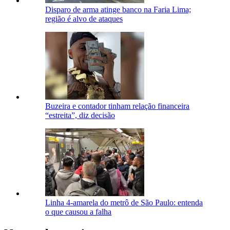
Disparo de arma atinge banco na Faria Lima;
região é alvo de ataques
Buzeira e contador tinham relação financeira
“estreita”, diz decisão
Linha 4-amarela do metrô de São Paulo: entenda
o que causou a falha