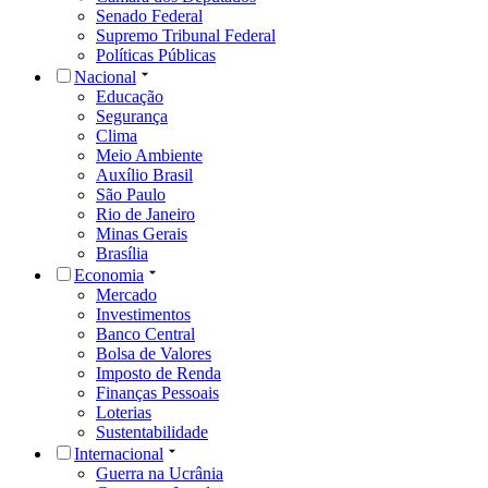
Senado Federal
Supremo Tribunal Federal
Políticas Públicas
Nacional
Educação
Segurança
Clima
Meio Ambiente
Auxílio Brasil
São Paulo
Rio de Janeiro
Minas Gerais
Brasília
Economia
Mercado
Investimentos
Banco Central
Bolsa de Valores
Imposto de Renda
Finanças Pessoais
Loterias
Sustentabilidade
Internacional
Guerra na Ucrânia