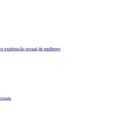
r exploração sexual de mulheres
sexuais