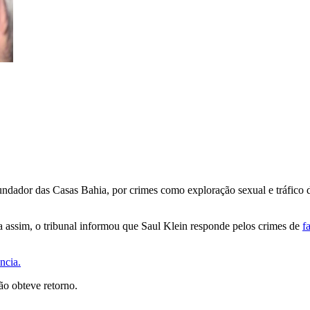
undador das Casas Bahia, por crimes como exploração sexual e tráfico d
a assim, o tribunal informou que Saul Klein responde pelos crimes de
f
ncia.
ão obteve retorno.