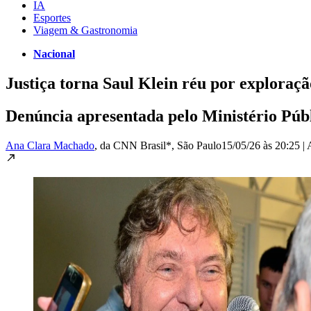
IA
Esportes
Viagem & Gastronomia
Nacional
Justiça torna Saul Klein réu por exploração
Denúncia apresentada pelo Ministério Públi
Ana Clara Machado
, da CNN Brasil*
, São Paulo
15/05/26 às 20:25
|