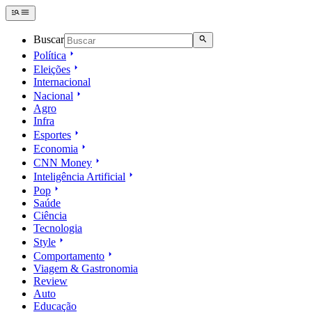
Buscar
Política
Eleições
Internacional
Nacional
Agro
Infra
Esportes
Economia
CNN Money
Inteligência Artificial
Pop
Saúde
Ciência
Tecnologia
Style
Comportamento
Viagem & Gastronomia
Review
Auto
Educação