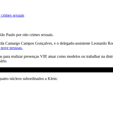
r crimes sexuais
São Paulo por oito crimes sexuais.
scila Camargo Campos Gonçalves, e o delegado-assistente Leonardo Roch
s nove pessoas.
as para realizar presenças VIP, atuar como modelos ou trabalhar na dis
ário.
uatro núcleos subordinados a Klein: