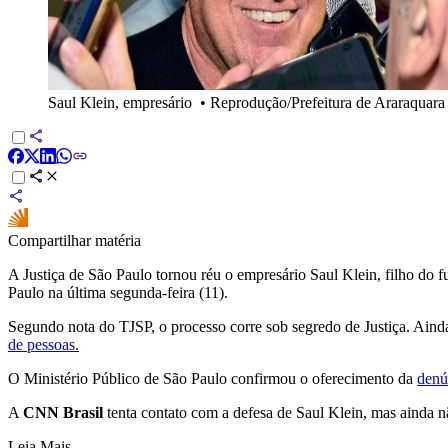
Saul Klein, empresário
•
Reprodução/Prefeitura de Araraquara
Compartilhar matéria
A Justiça de São Paulo tornou réu o empresário Saul Klein, filho do f
Paulo na última segunda-feira (11).
Segundo nota do TJSP, o processo corre sob segredo de Justiça. Aind
de pessoas.
O Ministério Público de São Paulo confirmou o oferecimento da
denú
A
CNN Brasil
tenta contato com a defesa de Saul Klein, mas ainda n
Leia Mais