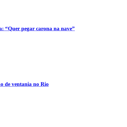
a: “Quer pegar carona na nave”
ão de ventania no Rio