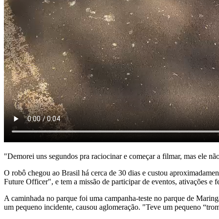
"Demorei uns segundos pra raciocinar e começar a filmar, mas ele nã
O robô chegou ao Brasil há cerca de 30 dias e custou aproximadament
Future Officer", e tem a missão de participar de eventos, ativações e fe
A caminhada no parque foi uma campanha-teste no parque de Maringá. 
um pequeno incidente, causou aglomeração. "Teve um pequeno “tromb