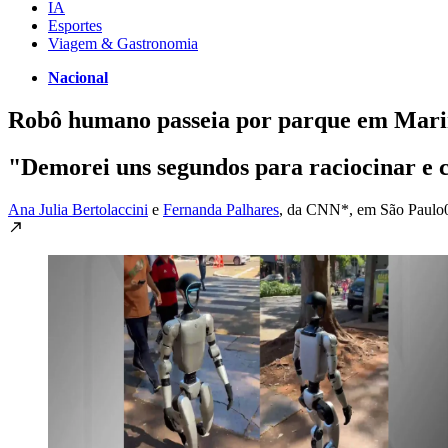
IA
Esportes
Viagem & Gastronomia
Nacional
Robô humano passeia por parque em Marin
"Demorei uns segundos para raciocinar e 
Ana Julia Bertolaccini
e
Fernanda Palhares
, da CNN*
, em São Paulo