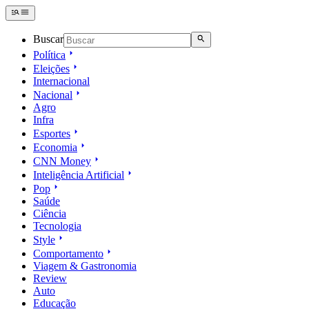
Buscar
Política
Eleições
Internacional
Nacional
Agro
Infra
Esportes
Economia
CNN Money
Inteligência Artificial
Pop
Saúde
Ciência
Tecnologia
Style
Comportamento
Viagem & Gastronomia
Review
Auto
Educação