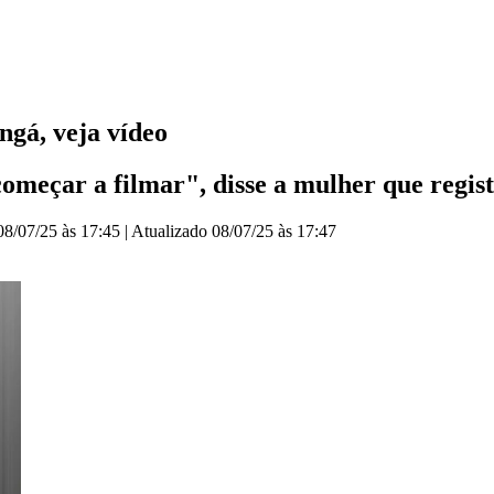
gá, veja vídeo
começar a filmar", disse a mulher que regi
08/07/25 às 17:45
|
Atualizado
08/07/25 às 17:47