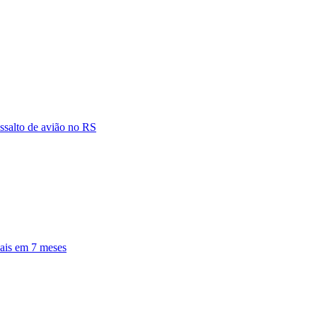
salto de avião no RS
pais em 7 meses