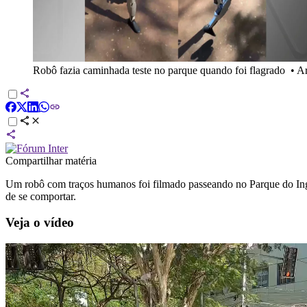
Robô fazia caminhada teste no parque quando foi flagrado
•
Ar
Compartilhar matéria
Um robô com traços humanos foi filmado passeando no Parque do Ingá,
de se comportar.
Veja o vídeo