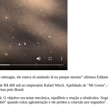
o interagiu, ele estava só andando lá no parque mesmo" afirmou Edilain
e R$ 400 mil ao empresário Rafael Wisch. Apelidado de "Mr Green", o 
iras pelo Brasil.
O objetivo era testar mecânica, equilíbrio e reação a obstáculos. Seg
ô” quando rolou aglomeração e ele perdeu a conexão por segundos". 