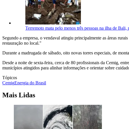
Terremoto mata pelo menos três pessoas na ilha de Bali, 
Segundo a empresa, o vendaval atingiu principalmente as áreas rurais 
restauração no local."
Durante a madrugada de sábado, oito novas torres especiais, de mont
Desde a noite de sexta-feira, cerca de 80 profissionais da Cemig, ent
municípios atingidos para alinhar informações e orientar sobre cuida
Tópicos
Cemig
Energia do Brasil
Mais Lidas