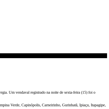
rgia. Um vendaval registrado na noite de sexta-feira (15) foi o
pina Verde, Capinópolis, Carneirinho, Gurinhatã, Ipiaçu, Itapagipe,