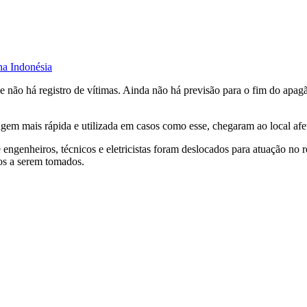
na Indonésia
e não há registro de vítimas. Ainda não há previsão para o fim do apagã
agem mais rápida e utilizada em casos como esse, chegaram ao local af
re engenheiros, técnicos e eletricistas foram deslocados para atuação 
dos a serem tomados.