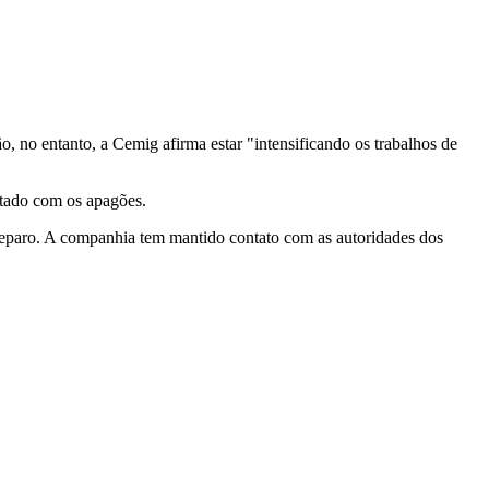
o, no entanto, a Cemig afirma estar "intensificando os trabalhos de
etado com os apagões.
no reparo. A companhia tem mantido contato com as autoridades dos