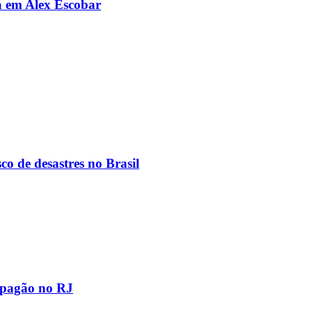
da em Alex Escobar
co de desastres no Brasil
apagão no RJ