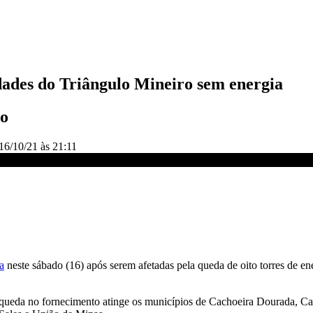
idades do Triângulo Mineiro sem energia
ão
16/10/21 às 21:11
bado
ca
neste sábado (16) após serem afetadas pela queda de oito torres de ene
 queda no fornecimento atinge os municípios de Cachoeira Dourada, Cam