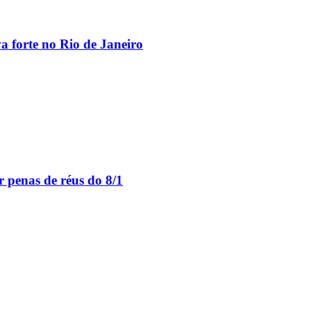
va forte no Rio de Janeiro
 penas de réus do 8/1