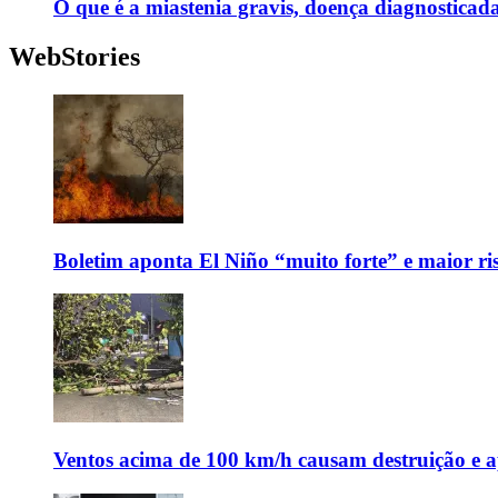
O que é a miastenia gravis, doença diagnostica
WebStories
Boletim aponta El Niño “muito forte” e maior ris
Ventos acima de 100 km/h causam destruição e 