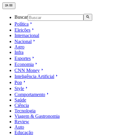
Buscar
Política
Eleições
Internacional
Nacional
Agro
Infra
Esportes
Economia
CNN Money
Inteligência Artificial
Pop
Style
Comportamento
Saúde
Ciência
Tecnologia
Viagem & Gastronomia
Review
Auto
Educação