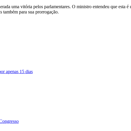
erada uma vitória pelos parlamentares. O ministro entendeu que esta 
Is também para sua prorrogação.
or apenas 15 dias
 Congresso