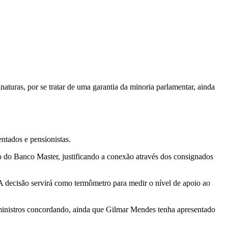
aturas, por se tratar de uma garantia da minoria parlamentar, ainda
ntados e pensionistas.
o do Banco Master, justificando a conexão através dos consignados
A decisão servirá como termômetro para medir o nível de apoio ao
ministros concordando, ainda que Gilmar Mendes tenha apresentado