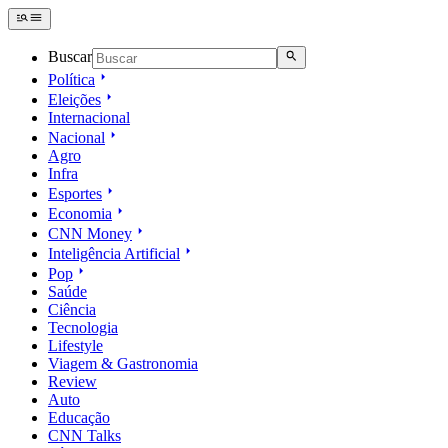
Buscar
Política
Eleições
Internacional
Nacional
Agro
Infra
Esportes
Economia
CNN Money
Inteligência Artificial
Pop
Saúde
Ciência
Tecnologia
Lifestyle
Viagem & Gastronomia
Review
Auto
Educação
CNN Talks