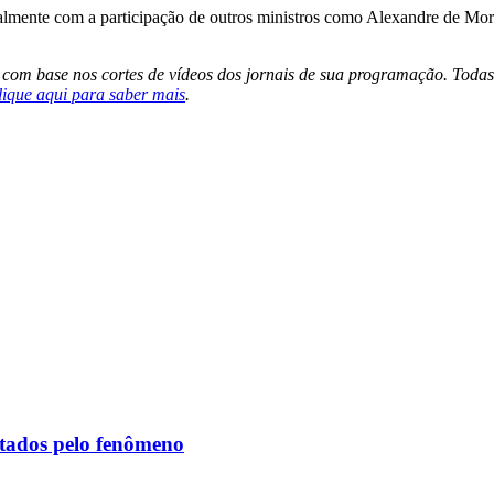
ialmente com a participação de outros ministros como Alexandre de Mora
s com base nos cortes de vídeos dos jornais de sua programação. Todas
lique aqui para saber mais
.
etados pelo fenômeno