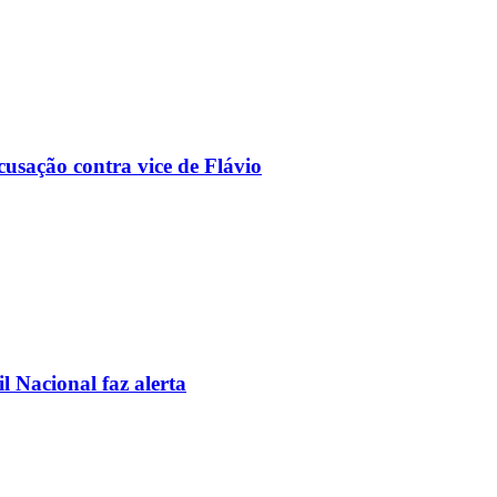
usação contra vice de Flávio
l Nacional faz alerta