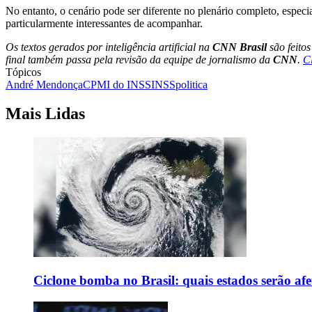
No entanto, o cenário pode ser diferente no plenário completo, espec
particularmente interessantes de acompanhar.
Os textos gerados por inteligência artificial na
CNN Brasil
são feito
final também passa pela revisão da equipe de jornalismo da
CNN
.
C
Tópicos
André Mendonça
CPMI do INSS
INSS
politica
Mais Lidas
Ciclone bomba no Brasil: quais estados serão af