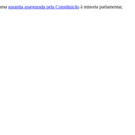
é uma
garantia assegurada pela Constituição
à minoria parlamentar,