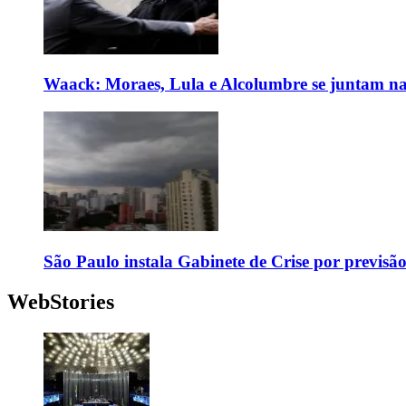
Waack: Moraes, Lula e Alcolumbre se juntam na
São Paulo instala Gabinete de Crise por previsã
WebStories