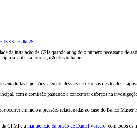
do INSS no dia 26
ade da instalação de CPIs quando atingido o número necessário de assin
ípio se aplica à prorrogação dos trabalhos.
osentadorias e pensões, além de desvios de recursos destinados a apose
incipal, com a comissão passando a concentrar esforços na investigaçã
por ocorrer em meio a pressões relacionadas ao caso do Banco Master. 
o da CPMI e à
manutenção da prisão de Daniel Vorcaro
, com todos os 