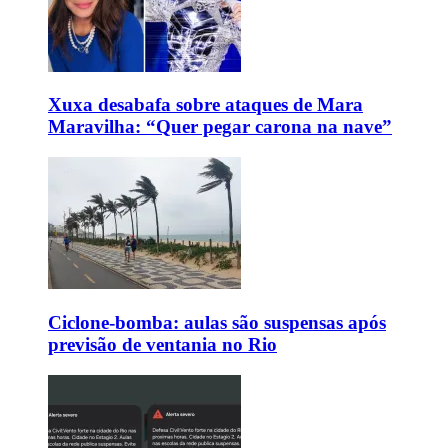
Xuxa desabafa sobre ataques de Mara
Maravilha: “Quer pegar carona na nave”
Ciclone-bomba: aulas são suspensas após
previsão de ventania no Rio