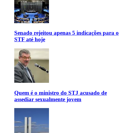
Senado rejeitou apenas 5 indicações para o
STF até hoje
Quem é o ministro do STJ acusado de
assediar sexualmente jovem