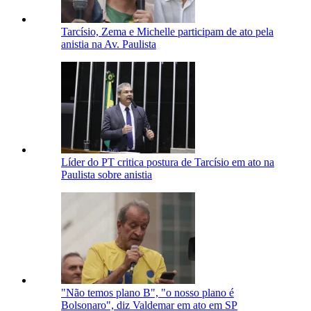
Tarcísio, Zema e Michelle participam de ato pela
anistia na Av. Paulista
Líder do PT critica postura de Tarcísio em ato na
Paulista sobre anistia
"Não temos plano B", "o nosso plano é
Bolsonaro", diz Valdemar em ato em SP