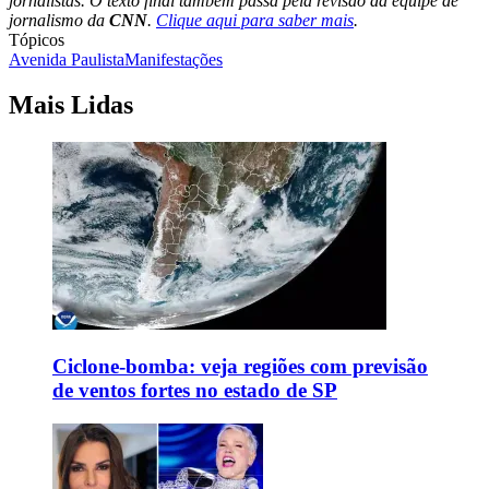
jornalistas. O texto final também passa pela revisão da equipe de
jornalismo da
CNN
.
Clique aqui para saber mais
.
Tópicos
Avenida Paulista
Manifestações
Mais Lidas
Ciclone-bomba: veja regiões com previsão
de ventos fortes no estado de SP