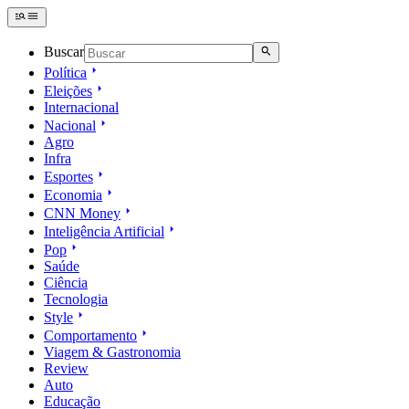
Buscar
Política
Eleições
Internacional
Nacional
Agro
Infra
Esportes
Economia
CNN Money
Inteligência Artificial
Pop
Saúde
Ciência
Tecnologia
Style
Comportamento
Viagem & Gastronomia
Review
Auto
Educação