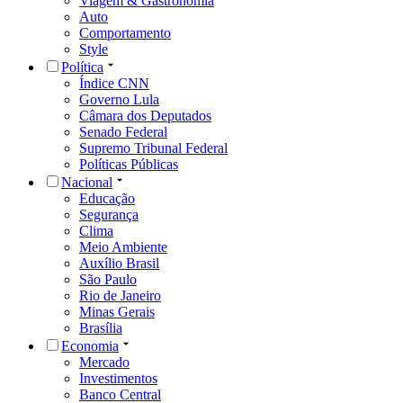
Viagem & Gastronomia
Auto
Comportamento
Style
Política
Índice CNN
Governo Lula
Câmara dos Deputados
Senado Federal
Supremo Tribunal Federal
Políticas Públicas
Nacional
Educação
Segurança
Clima
Meio Ambiente
Auxílio Brasil
São Paulo
Rio de Janeiro
Minas Gerais
Brasília
Economia
Mercado
Investimentos
Banco Central