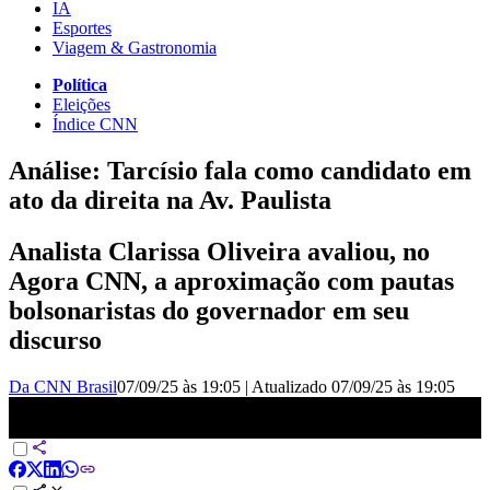
IA
Esportes
Viagem & Gastronomia
Política
Eleições
Índice CNN
Análise: Tarcísio fala como candidato em
ato da direita na Av. Paulista
Analista Clarissa Oliveira avaliou, no
Agora CNN, a aproximação com pautas
bolsonaristas do governador em seu
discurso
Da CNN Brasil
07/09/25 às 19:05
|
Atualizado
07/09/25 às 19:05
Análise: Tarcísio fala como candidato na Av. Paulista e encampa
bandeiras bolsonaristas | AGORA CNN