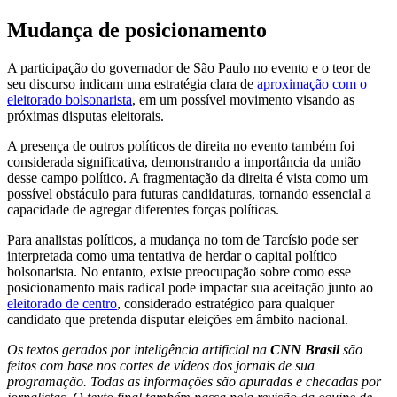
Mudança de posicionamento
A participação do governador de São Paulo no evento e o teor de
seu discurso indicam uma estratégia clara de
aproximação com o
eleitorado bolsonarista
, em um possível movimento visando as
próximas disputas eleitorais.
A presença de outros políticos de direita no evento também foi
considerada significativa, demonstrando a importância da união
desse campo político. A fragmentação da direita é vista como um
possível obstáculo para futuras candidaturas, tornando essencial a
capacidade de agregar diferentes forças políticas.
Para analistas políticos, a mudança no tom de Tarcísio pode ser
interpretada como uma tentativa de herdar o capital político
bolsonarista. No entanto, existe preocupação sobre como esse
posicionamento mais radical pode impactar sua aceitação junto ao
eleitorado de centro
, considerado estratégico para qualquer
candidato que pretenda disputar eleições em âmbito nacional.
Os textos gerados por inteligência artificial na
CNN Brasil
são
feitos com base nos cortes de vídeos dos jornais de sua
programação. Todas as informações são apuradas e checadas por