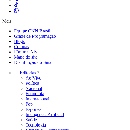
Mais
Equipe CNN Brasil
Grade de Programação
Blogs
Colunas
Fórum CNN
Mapa do site
Distribuição do Sinal
Editorias
Ao Vivo
Política
Nacional
Economia
Internacional
Pop
Esportes
Inteligência Artificial
Saúde
Tecnologia