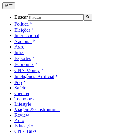
Buscar
Política
Eleições
Internacional
Nacional
Agro
Infra
Esportes
Economia
CNN Money
Inteligência Artificial
Pop
Saúde
Ciência
Tecnologia
Lifestyle
Viagem & Gastronomia
Review
Auto
Educação
CNN Talks