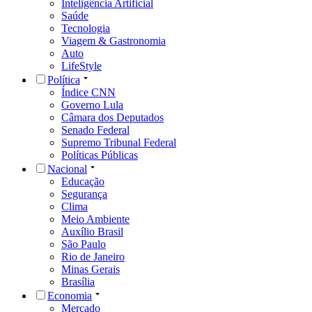
Inteligência Artificial
Saúde
Tecnologia
Viagem & Gastronomia
Auto
LifeStyle
Política
Índice CNN
Governo Lula
Câmara dos Deputados
Senado Federal
Supremo Tribunal Federal
Políticas Públicas
Nacional
Educação
Segurança
Clima
Meio Ambiente
Auxílio Brasil
São Paulo
Rio de Janeiro
Minas Gerais
Brasília
Economia
Mercado