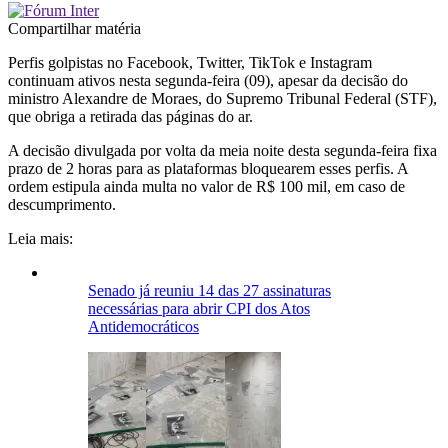
Compartilhar matéria
Perfis golpistas no Facebook, Twitter, TikTok e Instagram
continuam ativos nesta segunda-feira (09), apesar da decisão do
ministro Alexandre de Moraes, do Supremo Tribunal Federal (STF),
que obriga a retirada das páginas do ar.
A decisão divulgada por volta da meia noite desta segunda-feira fixa
prazo de 2 horas para as plataformas bloquearem esses perfis. A
ordem estipula ainda multa no valor de R$ 100 mil, em caso de
descumprimento.
Leia mais:
Senado já reuniu 14 das 27 assinaturas
necessárias para abrir CPI dos Atos
Antidemocráticos