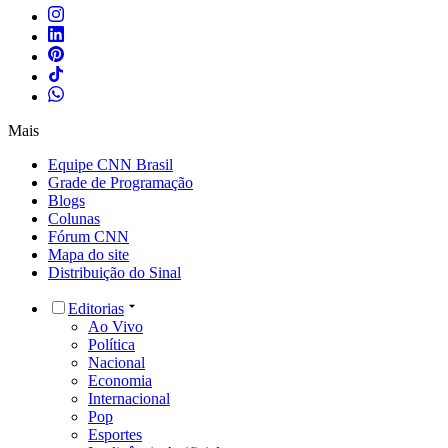
Mais
Equipe CNN Brasil
Grade de Programação
Blogs
Colunas
Fórum CNN
Mapa do site
Distribuição do Sinal
Editorias
Ao Vivo
Política
Nacional
Economia
Internacional
Pop
Esportes