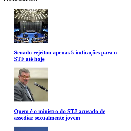
Senado rejeitou apenas 5 indicações para o
STF até hoje
Quem é o ministro do STJ acusado de
assediar sexualmente jovem