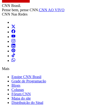
CNN Brasil.
Pense bem, pense CNN.
CNN AO VIVO
CNN Nas Redes
Mais
Equipe CNN Brasil
Grade de Programação
Blogs
Colunas
Fórum CNN
Mapa do site
Distribuição do Sinal