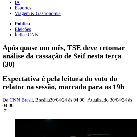
IA
Esportes
Viagem & Gastronomia
Política
Eleições
Índice CNN
Após quase um mês, TSE deve retomar
análise da cassação de Seif nesta terça
(30)
Expectativa é pela leitura do voto do
relator na sessão, marcada para as 19h
Da CNN Brasil
, Brasília
30/04/24 às 04:00
|
Atualizado
30/04/24 às
04:00