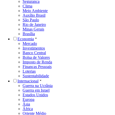
Segurança
Clima
Meio Ambiente
Auxílio Brasil
São Paulo
Rio de Janeiro
Minas Gerais
Brasília
Economia
Mercado
Investimentos
Banco Central
Bolsa de Valores
Imposto de Renda
Finanças Pessoais
Loterias
Sustentabilidade
Internacional
Guerra na Ucrânia
Guerra em Israel
Estados Unidos
Europa
Ásia
África
Oriente Médio