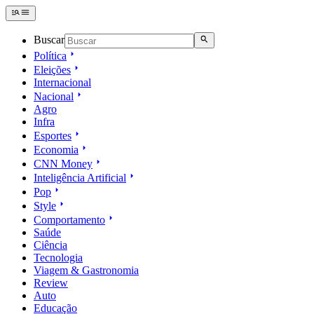
Buscar
Política
Eleições
Internacional
Nacional
Agro
Infra
Esportes
Economia
CNN Money
Inteligência Artificial
Pop
Style
Comportamento
Saúde
Ciência
Tecnologia
Viagem & Gastronomia
Review
Auto
Educação