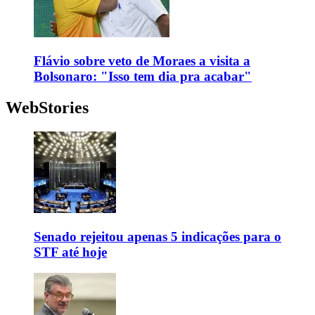
Flávio sobre veto de Moraes a visita a
Bolsonaro: "Isso tem dia pra acabar"
WebStories
Senado rejeitou apenas 5 indicações para o
STF até hoje