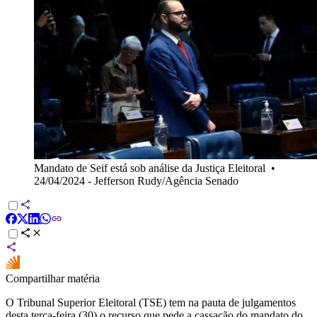
Mandato de Seif está sob análise da Justiça Eleitoral
•
24/04/2024 - Jefferson Rudy/Agência Senado
Compartilhar matéria
O Tribunal Superior Eleitoral (TSE) tem na pauta de julgamentos
desta terça-feira (30) o recurso que pede a cassação do mandato do