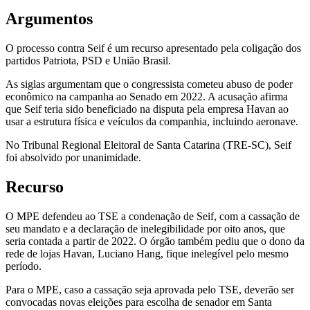
Argumentos
O processo contra Seif é um recurso apresentado pela coligação dos
partidos Patriota, PSD e União Brasil.
As siglas argumentam que o congressista cometeu abuso de poder
econômico na campanha ao Senado em 2022. A acusação afirma
que Seif teria sido beneficiado na disputa pela empresa Havan ao
usar a estrutura física e veículos da companhia, incluindo aeronave.
No Tribunal Regional Eleitoral de Santa Catarina (TRE-SC), Seif
foi absolvido por unanimidade.
Recurso
O MPE defendeu ao TSE a condenação de Seif, com a cassação de
seu mandato e a declaração de inelegibilidade por oito anos, que
seria contada a partir de 2022. O órgão também pediu que o dono da
rede de lojas Havan, Luciano Hang, fique inelegível pelo mesmo
período.
Para o MPE, caso a cassação seja aprovada pelo TSE, deverão ser
convocadas novas eleições para escolha de senador em Santa