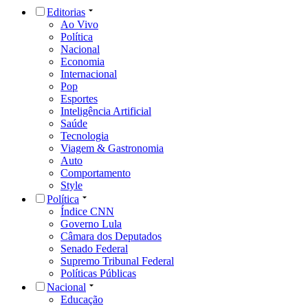
Editorias
Ao Vivo
Política
Nacional
Economia
Internacional
Pop
Esportes
Inteligência Artificial
Saúde
Tecnologia
Viagem & Gastronomia
Auto
Comportamento
Style
Política
Índice CNN
Governo Lula
Câmara dos Deputados
Senado Federal
Supremo Tribunal Federal
Políticas Públicas
Nacional
Educação