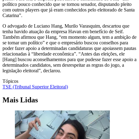
político pouco conhecido que se tornou senador, disputando pleito
com outros players que já eram conhecidos pelo eleitorado de Santa
Catarina”.
O advogado de Luciano Hang, Murilo Varasquim, descartou que
tenha havido atuação da empresa Havan em benefício de Seif.
Também afirmou que Hang, “em momento algum, tem a ambição de
se tornar um político” e que o empresário buscou conselhos para
poder fazer apoio a determinadas candidaturas que apoiassem pautas
relacionadas à “liberdade econômica”. “Antes das eleições, ele
[Hang] buscou aconselhamentos para que pudesse fazer esse apoio a
determinados candidatos, sem desrespeitar as regras do jogo, a
legislação eleitoral”, declarou.
Tópicos
TSE (Tribunal Superior Eleitoral)
Mais Lidas