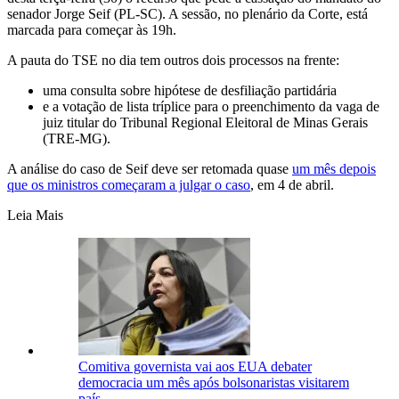
senador Jorge Seif (PL-SC). A sessão, no plenário da Corte, está
marcada para começar às 19h.
A pauta do TSE no dia tem outros dois processos na frente:
uma consulta sobre hipótese de desfiliação partidária
e a votação de lista tríplice para o preenchimento da vaga de
juiz titular do Tribunal Regional Eleitoral de Minas Gerais
(TRE-MG).
A análise do caso de Seif deve ser retomada quase
um mês depois
que os ministros começaram a julgar o caso
, em 4 de abril.
Leia Mais
Comitiva governista vai aos EUA debater
democracia um mês após bolsonaristas visitarem
país