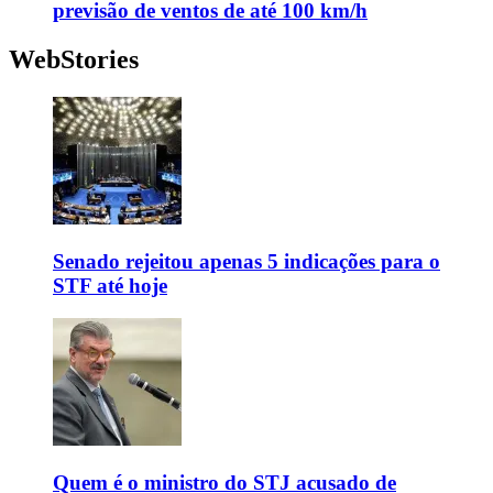
previsão de ventos de até 100 km/h
WebStories
Senado rejeitou apenas 5 indicações para o
STF até hoje
Quem é o ministro do STJ acusado de