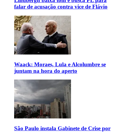
Lindbergh baixa tom e busca PL para
falar de acusação contra vice de Flávio
Waack: Moraes, Lula e Alcolumbre se
juntam na hora do aperto
São Paulo instala Gabinete de Crise por