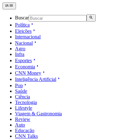
Buscar
Política
Eleições
Internacional
Nacional
Agro
Infra
Esportes
Economia
CNN Money
Inteligência Artificial
Pop
Saúde
Ciência
Tecnologia
Lifestyle
Viagem & Gastronomia
Review
Auto
Educação
CNN Talks