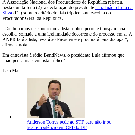
A Associação Nacional dos Procuradores da República rebateu,
nesta quinta-feira (2), a declaração do presidente
Luiz Inácio Lula da
Silva
(PT) sobre o critério de lista tríplice para escolha do
Procurador-Geral da República.
"Continuamos insistindo que a lista tríplice permite transparência na
escolha, somada a uma legitimidade decorrente do processo em si. A
ANPR fará a lista, levará ao Presidente e procurará para dialogar",
afirma a nota.
Em entrevista à rádio BandNews, o presidente Lula afirmou que
"não pensa mais em lista tríplice".
Leia Mais
Anderson Torres pede ao STF para não ir ou
ficar em silêncio em CPI do DF