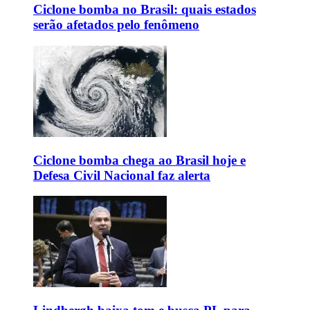
Ciclone bomba no Brasil: quais estados
serão afetados pelo fenômeno
Ciclone bomba chega ao Brasil hoje e
Defesa Civil Nacional faz alerta