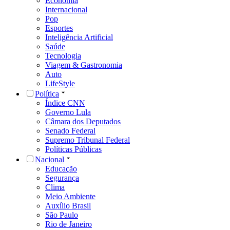
Economia
Internacional
Pop
Esportes
Inteligência Artificial
Saúde
Tecnologia
Viagem & Gastronomia
Auto
LifeStyle
Política
Índice CNN
Governo Lula
Câmara dos Deputados
Senado Federal
Supremo Tribunal Federal
Políticas Públicas
Nacional
Educação
Segurança
Clima
Meio Ambiente
Auxílio Brasil
São Paulo
Rio de Janeiro