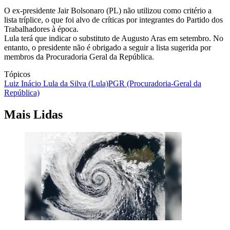
O ex-presidente Jair Bolsonaro (PL) não utilizou como critério a
lista tríplice, o que foi alvo de críticas por integrantes do Partido dos
Trabalhadores à época.
Lula terá que indicar o substituto de Augusto Aras em setembro. No
entanto, o presidente não é obrigado a seguir a lista sugerida por
membros da Procuradoria Geral da República.
Tópicos
Luiz Inácio Lula da Silva (Lula)
PGR (Procuradoria-Geral da
República)
Mais Lidas