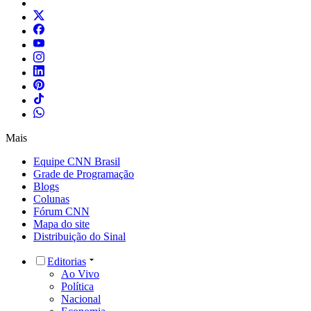
Mais
Equipe CNN Brasil
Grade de Programação
Blogs
Colunas
Fórum CNN
Mapa do site
Distribuição do Sinal
Editorias
Ao Vivo
Política
Nacional