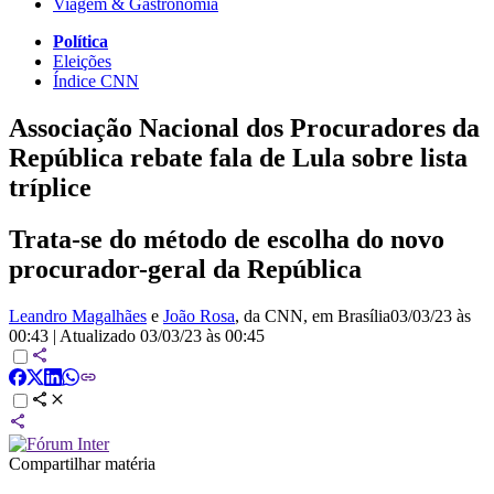
Viagem & Gastronomia
Política
Eleições
Índice CNN
Associação Nacional dos Procuradores da
República rebate fala de Lula sobre lista
tríplice
Trata-se do método de escolha do novo
procurador-geral da República
Leandro Magalhães
e
João Rosa
, da CNN
, em Brasília
03/03/23 às
00:43
|
Atualizado
03/03/23 às 00:45
Compartilhar matéria