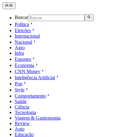
Buscar
Política
Eleições
Internacional
Nacional
Agro
Infra
Esportes
Economia
CNN Money
Inteligência Artificial
Pop
Style
Comportamento
Saúde
Ciência
Tecnologia
Viagem & Gastronomia
Review
Auto
Educação