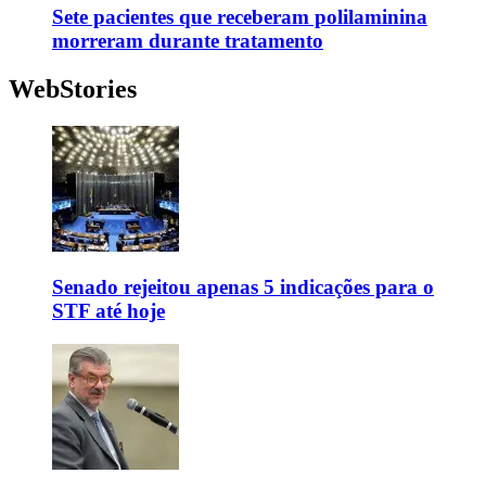
Sete pacientes que receberam polilaminina
morreram durante tratamento
WebStories
Senado rejeitou apenas 5 indicações para o
STF até hoje