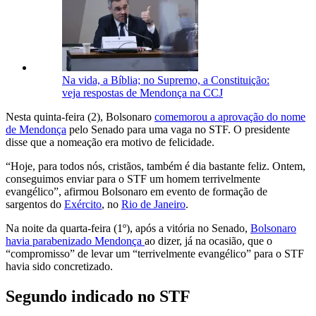
Na vida, a Bíblia; no Supremo, a Constituição:
veja respostas de Mendonça na CCJ
Nesta quinta-feira (2), Bolsonaro
comemorou a aprovação do nome
de Mendonça
pelo Senado para uma vaga no STF. O presidente
disse que a nomeação era motivo de felicidade.
“Hoje, para todos nós, cristãos, também é dia bastante feliz. Ontem,
conseguimos enviar para o STF um homem terrivelmente
evangélico”, afirmou Bolsonaro em evento de formação de
sargentos do
Exército
, no
Rio de Janeiro
.
Na noite da quarta-feira (1º), após a vitória no Senado,
Bolsonaro
havia parabenizado Mendonça
ao dizer, já na ocasião, que o
“compromisso” de levar um “terrivelmente evangélico” para o STF
havia sido concretizado.
Segundo indicado no STF