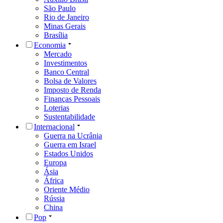
São Paulo
Rio de Janeiro
Minas Gerais
Brasília
Economia
Mercado
Investimentos
Banco Central
Bolsa de Valores
Imposto de Renda
Finanças Pessoais
Loterias
Sustentabilidade
Internacional
Guerra na Ucrânia
Guerra em Israel
Estados Unidos
Europa
Ásia
África
Oriente Médio
Rússia
China
Pop