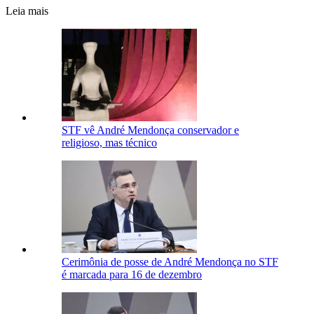
Leia mais
STF vê André Mendonça conservador e
religioso, mas técnico
Cerimônia de posse de André Mendonça no STF
é marcada para 16 de dezembro