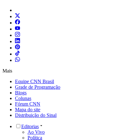
Mais
Equipe CNN Brasil
Grade de Programação
Blogs
Colunas
Fórum CNN
Mapa do site
Distribuição do Sinal
Editorias
Ao Vivo
Política