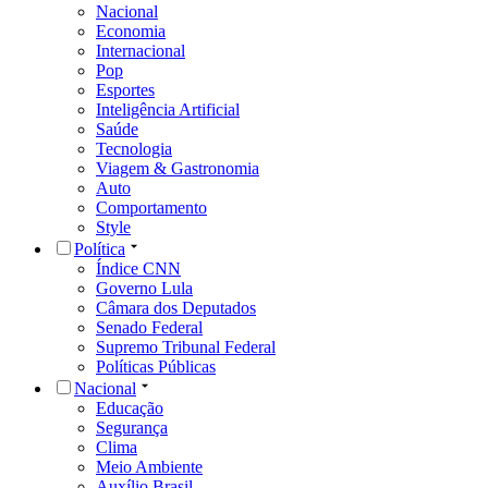
Nacional
Economia
Internacional
Pop
Esportes
Inteligência Artificial
Saúde
Tecnologia
Viagem & Gastronomia
Auto
Comportamento
Style
Política
Índice CNN
Governo Lula
Câmara dos Deputados
Senado Federal
Supremo Tribunal Federal
Políticas Públicas
Nacional
Educação
Segurança
Clima
Meio Ambiente
Auxílio Brasil