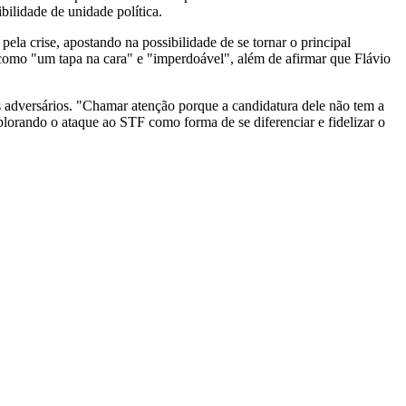
lidade de unidade política.
ela crise, apostando na possibilidade de se tornar o principal
 como "um tapa na cara" e "imperdoável", além de afirmar que Flávio
s adversários. "Chamar atenção porque a candidatura dele não tem a
lorando o ataque ao STF como forma de se diferenciar e fidelizar o