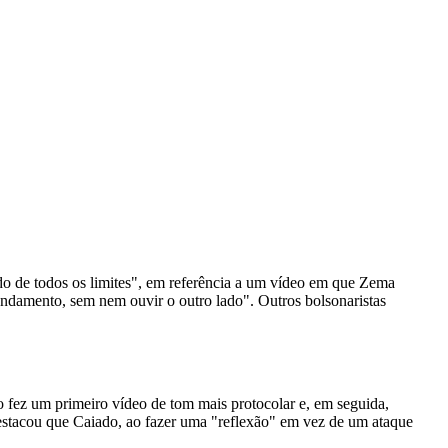
ndo de todos os limites", em referência a um vídeo em que Zema
ndamento, sem nem ouvir o outro lado". Outros bolsonaristas
 fez um primeiro vídeo de tom mais protocolar e, em seguida,
destacou que Caiado, ao fazer uma "reflexão" em vez de um ataque