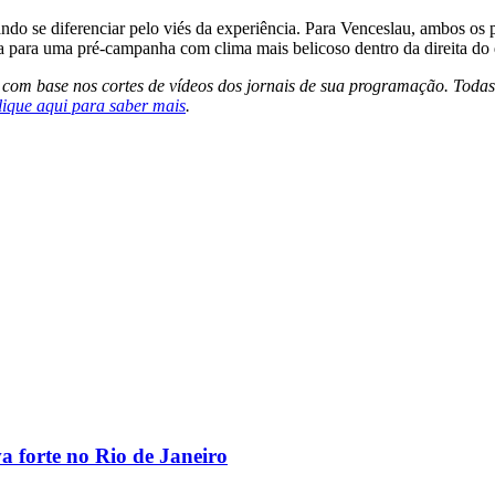
do se diferenciar pelo viés da experiência. Para Venceslau, ambos os pr
 para uma pré-campanha com clima mais belicoso dentro da direita do 
s com base nos cortes de vídeos dos jornais de sua programação. Todas
lique aqui para saber mais
.
va forte no Rio de Janeiro