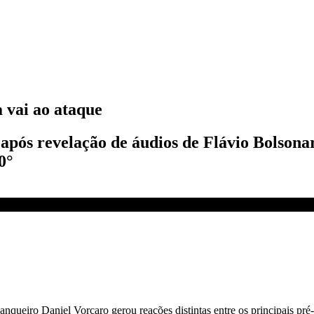
 vai ao ataque
 após revelação de áudios de Flávio Bolson
0°
ueiro Daniel Vorcaro gerou reações distintas entre os principais pré-c