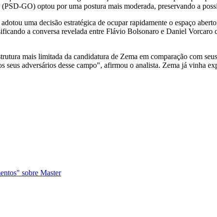
PSD-GO) optou por uma postura mais moderada, preservando a possibi
adotou uma decisão estratégica de ocupar rapidamente o espaço aberto p
ificando a conversa revelada entre Flávio Bolsonaro e Daniel Vorcaro
 estrutura mais limitada da candidatura de Zema em comparação com seu
 seus adversários desse campo", afirmou o analista. Zema já vinha exp
mentos" sobre Master