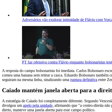
Adversários vão explorar intimidade de Flávio com Vorc
PT faz ofensiva contra Flávio enquanto bolsonaristas te
A resposta do campo bolsonarista foi imediata. Carlos Bolsonaro escr
comeu uma banana sem retirar a casca. Eduardo Bolsonaro também crit
seguiram na mesma linha, sinalizando uma
ruptura definitiva
entre Ze
Caiado mantém janela aberta para a direi
A estratégia de Caiado foi completamente diferente. Segundo Vencesl
divulgou um
apelo pela unidade
, afirmando que "a centro-direita nã
direto, manteve uma janela aberta para esse campo político.