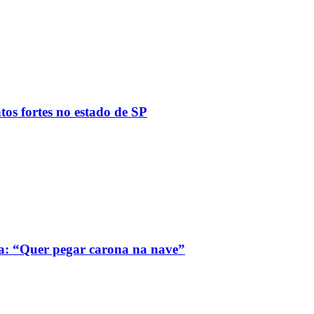
tos fortes no estado de SP
a: “Quer pegar carona na nave”