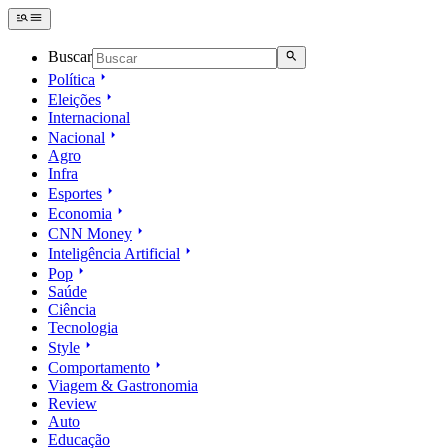
Buscar
Política
Eleições
Internacional
Nacional
Agro
Infra
Esportes
Economia
CNN Money
Inteligência Artificial
Pop
Saúde
Ciência
Tecnologia
Style
Comportamento
Viagem & Gastronomia
Review
Auto
Educação