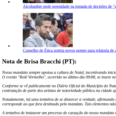
Alcolumbre pede serenidade na tomada de decisões de "
Conselho de Ética sorteia novos nomes para relatoria de 
Nota de Brisa Bracchi (PT):
Nosso mandato sempre apoiou a cultura de Natal, incentivando iniciati
O evento "Rolé Vermelho", ocorrido no último dia 09/08, se insere n
Conforme se vê publicamente no Diário Oficial do Município do Nata
contratação de parte dos artistas de notoriedade pública na cidade 
Notadamente, há uma tentativa de se distorcer a verdade, afirmando 
corresponde ao que fora destinado pelo mandato. Tais elementos não
A tentativa de instaurar um processo de cassação do nosso mandato 