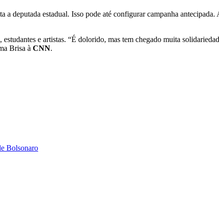
ta a deputada estadual. Isso pode até configurar campanha antecipada.
, estudantes e artistas. “É dolorido, mas tem chegado muita solidariedad
rma Brisa à
CNN
.
de Bolsonaro