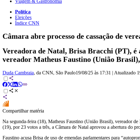
Viagem & Gastronomia
Política
Eleições
Índice CNN
Câmara abre processo de cassação de ver
Vereadora de Natal, Brisa Bracchi (PT), é 
vereador Matheus Faustino (União Brasil), 
Duda Cambraia
, da CNN
, São Paulo
19/08/25 às 17:31
|
Atualizado
1
Compartilhar matéria
Na segunda-feira (18), Matheus Faustino (União Brasil), vereador de
(19), por 23 votos a três, a Câmara de Natal aprovou a abertura do pr
Faustino acusa Brisa de uso de emendas parlamentares para “autoprom