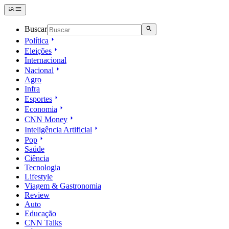
Buscar
Política
Eleições
Internacional
Nacional
Agro
Infra
Esportes
Economia
CNN Money
Inteligência Artificial
Pop
Saúde
Ciência
Tecnologia
Lifestyle
Viagem & Gastronomia
Review
Auto
Educação
CNN Talks