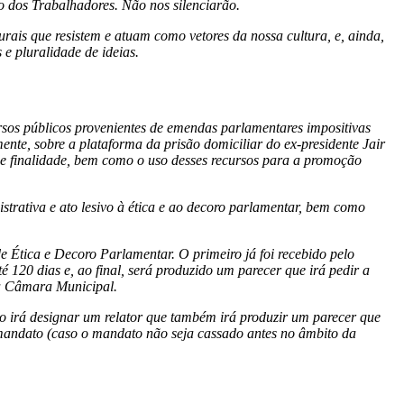
o dos Trabalhadores. Não nos silenciarão.
rais que resistem e atuam como vetores da nossa cultura, e, ainda,
e pluralidade de ideias.
sos públicos provenientes de emendas parlamentares impositivas
ente, sobre a plataforma da prisão domiciliar do ex-presidente Jair
de finalidade, bem como o uso desses recursos para a promoção
strativa e ato lesivo à ética e ao decoro parlamentar, bem como
 Ética e Decoro Parlamentar. O primeiro já foi recebido pelo
 120 dias e, ao final, será produzido um parecer que irá pedir a
da Câmara Municipal.
ão irá designar um relator que também irá produzir um parecer que
 mandato (caso o mandato não seja cassado antes no âmbito da