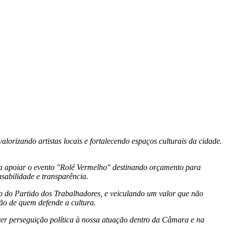
alorizando artistas locais e fortalecendo espaços culturais da cidade.
 a apoiar o evento "Rolé Vermelho" destinando orçamento para
sabilidade e transparência.
io do Partido dos Trabalhadores, e veiculando um valor que não
ão de quem defende a cultura.
ver perseguição política à nossa atuação dentro da Câmara e na