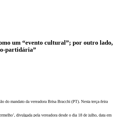
como um “evento cultural”; por outro lado,
co-partidária”
ão do mandato da vereadora Brisa Bracchi (PT). Nesta terça-feira
rmelho’, divulgada pela vereadora desde o dia 18 de julho, data em