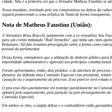
cidade. Não é a primeira vez que o Vereador Matheus Faustino se uti
Nosso mandato, orientado pelo seu compromisso na defesa da cultura 
seguirá promovendo a cena artística de Natal de forma transparente,
Nota de Matheus Faustino (União):
A Vereadora Brisa Bracchi, juntamente com a ex-vereadora Ana Paula
para um evento intitulado "Rolê Vermelho", que tinha um claro apelo 
Bolsonaro. Tal fato levantou preocupação sobre a forma como estava
pessoal da parlamentar.
Dessa forma, entendemos que a utilização de dinheiro público para fi
improbidade administrativa e agressão aos princípios constitucionai
Foram apresentados, então, dois pedidos: o de abertura de processo
plenário, foi definida uma Comissão Especial com presidente, relator
cassação ou o arquivamento do processo. Esse parecer será votado 
O processo ético-parlamentar irá tramitar paralelamente na Comissã
opinará pelo arquivamento, pela punição ou pelo prosseguimento do 
Comissão Especial).
Em ambos os ritos, a ampla defesa e o contraditório estão garantido