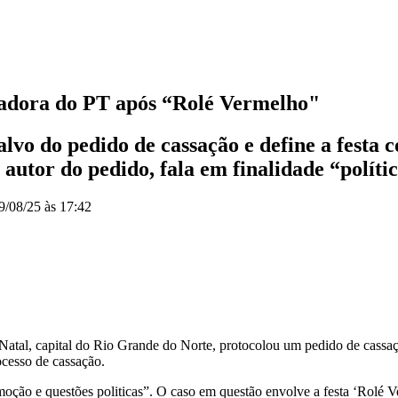
eadora do PT após “Rolé Vermelho"
alvo do pedido de cassação e define a festa 
autor do pedido, fala em finalidade “políti
9/08/25 às 17:42
 Natal, capital do Rio Grande do Norte, protocolou um pedido de cassaç
ocesso de cassação.
oção e questões politicas”. O caso em questão envolve a festa ‘Rolé Ve