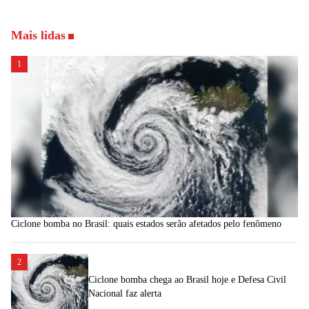
Mais lidas
1
Ciclone bomba no Brasil: quais estados serão afetados pelo fenômeno
2
Ciclone bomba chega ao Brasil hoje e Defesa Civil
Nacional faz alerta