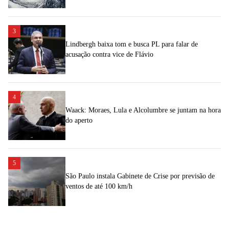
3
Lindbergh baixa tom e busca PL para falar de
acusação contra vice de Flávio
4
Waack: Moraes, Lula e Alcolumbre se juntam na hora
do aperto
5
São Paulo instala Gabinete de Crise por previsão de
ventos de até 100 km/h