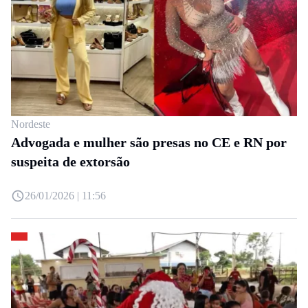
Nordeste
Advogada e mulher são presas no CE e RN por
suspeita de extorsão
26/01/2026 | 11:56