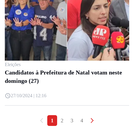
Eleições
Candidatos à Prefeitura de Natal votam neste
domingo (27)
27/10/2024 | 12:16
1
2
3
4