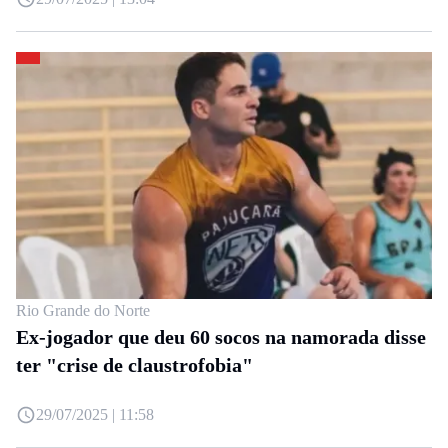
Rio Grande do Norte
Ex-jogador que deu 60 socos na namorada disse
ter "crise de claustrofobia"
29/07/2025 | 11:58