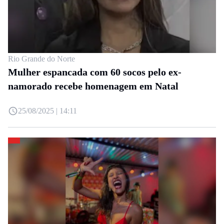
Rio Grande do Norte
Mulher espancada com 60 socos pelo ex-
namorado recebe homenagem em Natal
25/08/2025 | 14:11