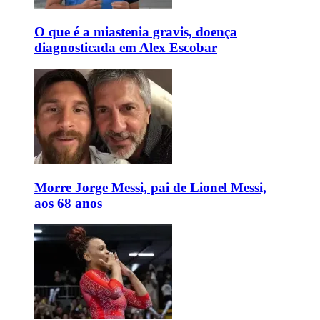
O que é a miastenia gravis, doença
diagnosticada em Alex Escobar
Morre Jorge Messi, pai de Lionel Messi,
aos 68 anos