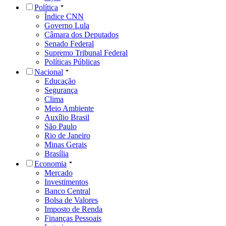
Política
Índice CNN
Governo Lula
Câmara dos Deputados
Senado Federal
Supremo Tribunal Federal
Políticas Públicas
Nacional
Educação
Segurança
Clima
Meio Ambiente
Auxílio Brasil
São Paulo
Rio de Janeiro
Minas Gerais
Brasília
Economia
Mercado
Investimentos
Banco Central
Bolsa de Valores
Imposto de Renda
Finanças Pessoais