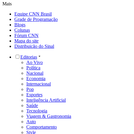
Mais
Equipe CNN Brasil
Grade de Programação
Blogs
Colunas
Fórum CNN
Mapa do site
Distribuição do Sinal
Editorias
Ao Vivo
Política
Nacional
Economia
Internacional
Pop
Esportes
Inteligência Artificial
Saúde
Tecnologia
Viagem & Gastronomia
Auto
Comportamento
Style