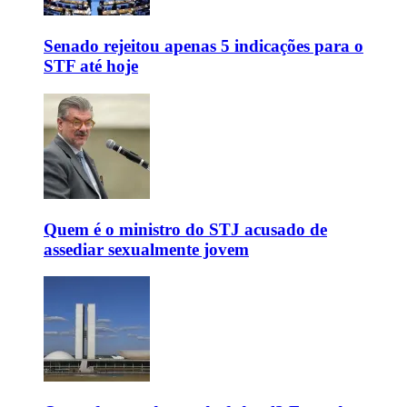
Senado rejeitou apenas 5 indicações para o
STF até hoje
Quem é o ministro do STJ acusado de
assediar sexualmente jovem