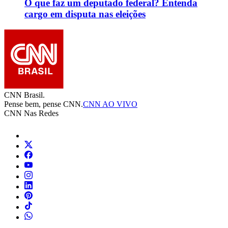
O que faz um deputado federal? Entenda
cargo em disputa nas eleições
CNN Brasil.
Pense bem, pense CNN.
CNN AO VIVO
CNN Nas Redes