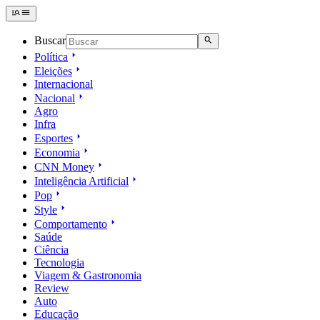
Buscar
Política
Eleições
Internacional
Nacional
Agro
Infra
Esportes
Economia
CNN Money
Inteligência Artificial
Pop
Style
Comportamento
Saúde
Ciência
Tecnologia
Viagem & Gastronomia
Review
Auto
Educação