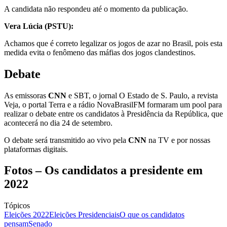
A candidata não respondeu até o momento da publicação.
Vera Lúcia (PSTU):
Achamos que é correto legalizar os jogos de azar no Brasil, pois esta
medida evita o fenômeno das máfias dos jogos clandestinos.
Debate
As emissoras
CNN
e SBT, o jornal O Estado de S. Paulo, a revista
Veja, o portal Terra e a rádio NovaBrasilFM formaram um pool para
realizar o debate entre os candidatos à Presidência da República, que
acontecerá no dia 24 de setembro.
O debate será transmitido ao vivo pela
CNN
na TV e por nossas
plataformas digitais.
Fotos – Os candidatos a presidente em
2022
Tópicos
Eleições 2022
Eleições Presidenciais
O que os candidatos
pensam
Senado