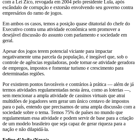
com a Lei Zico, revogada em 2004 pelo presidente Lula, após
escândalo de corrupção e extorsão envolvendo seu governo contra
empresários do ramo de jogos.
Em ambos os casos, temos a posição quase ditatorial do chefe do
Executivo contra uma atividade econômica sem promover a
desejável discussão do assunto com parlamento e sociedade em
geral.
Apesar dos jogos terem potencial viciante para impactar
negativamente uma parcela da população, é inegável que, sob o
controle de agências reguladoras, pode tornar-se atividade geradora
de empregos, impostos e fomentar turismo e crescimento para
determinadas regiões.
Por existirem pontos favoráveis e contrários à prática — além de já
termos atividades regulamentadas nesta área, como as loterias —,
sem mencionar a ampla atividade de cassinos virtuais que atrai
multidões de jogadores sem gerar um único centavo de impostos
para o país, entendo que precisamos de uma ampla discussão com a
sociedade sobre o tema. Temos 75% de países no mundo que
regulamentam essa atividade e podem servir de base para a criação
de um modelo brasileiro que seja capaz de gerar riqueza para a
nação e não dilapidá-la.
Felipe d’Avila (Novo):