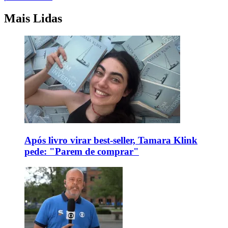
Mais Lidas
Após livro virar best-seller, Tamara Klink
pede: "Parem de comprar"