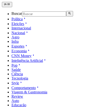
Buscar
Política
Eleições
Internacional
Nacional
Agro
Infra
Esportes
Economia
CNN Money
Inteligência Artificial
Pop
Saúde
Ciência
Tecnologia
Style
Comportamento
Viagem & Gastronomia
Review
Auto
Educação