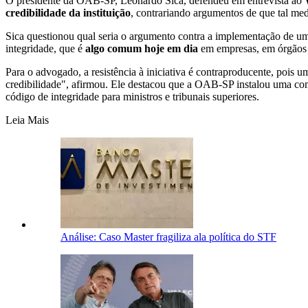
O presidente da OAB-SP, Leonardo Sica, defendeu em entrevista ao
credibilidade da instituição
, contrariando argumentos de que tal medi
Sica questionou qual seria o argumento contra a implementação de um 
integridade, que é
algo comum hoje em dia
em empresas, em órgãos 
Para o advogado, a resistência à iniciativa é contraproducente, pois 
credibilidade", afirmou. Ele destacou que a OAB-SP instalou uma comi
código de integridade para ministros e tribunais superiores.
Leia Mais
Análise: Caso Master fragiliza ala política do STF