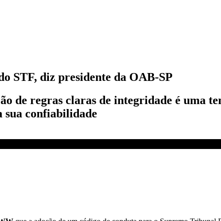
 do STF, diz presidente da OAB-SP
ão de regras claras de integridade é uma t
a sua confiabilidade
da OAB-SP | WW