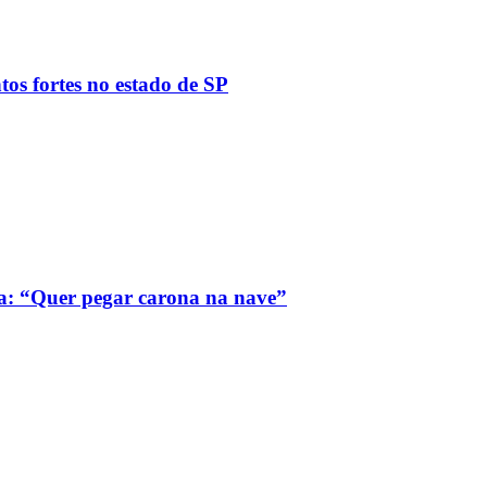
tos fortes no estado de SP
a: “Quer pegar carona na nave”