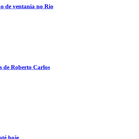
ão de ventania no Rio
s de Roberto Carlos
até hoje