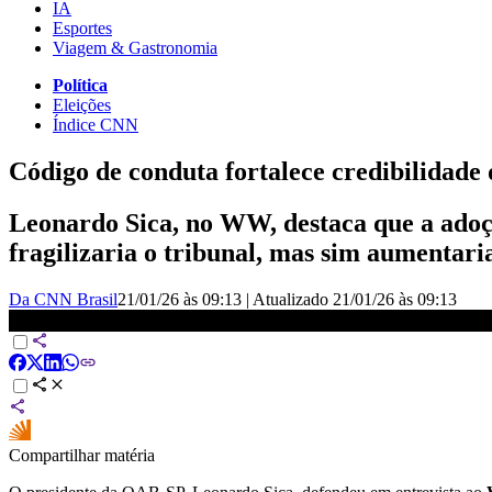
IA
Esportes
Viagem & Gastronomia
Política
Eleições
Índice CNN
Código de conduta fortalece credibilidade
Leonardo Sica, no WW, destaca que a adoç
fragilizaria o tribunal, mas sim aumentari
Da CNN Brasil
21/01/26 às 09:13
|
Atualizado
21/01/26 às 09:13
Código de conduta fortalece credibilidade do STF, diz presidente 
Compartilhar matéria