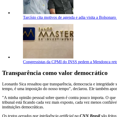
Tarcísio cita motivos de agenda e adia visita a Bolsonar
Congressistas da CPMI do INSS pedem a Mendonça ret
Transparência como valor democrático
Leonardo Sica ressaltou que transparência, democracia e integridade
tempo, é uma imposição do nosso tempo", declarou. Ele também apontou
"A minha opinião pessoal sobre quem é contra pouco importa. O que m
tribunal está ficando cada vez mais exposto, cada vez menos confiável
instituições democráticas.
Os textos gerados por inteligência artificial na
CNN Brasil
são feito