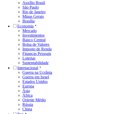
Auxílio Brasil
São Paulo
Rio de Janeiro
Minas Gerais
Brasília
Economia
Mercado
Investimentos
Banco Central
Bolsa de Valores
Imposto de Renda
Finanças Pessoais
Loterias
Sustentabilidade
Internacional
Guerra na Ucrânia
Guerra em Israel
Estados Unidos
Europa
Ásia
África
Oriente Médio
Rússia
China