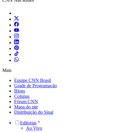
CNN Nas Redes
Mais
Equipe CNN Brasil
Grade de Programação
Blogs
Colunas
Fórum CNN
Mapa do site
Distribuição do Sinal
Editorias
Ao Vivo