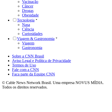
Vacinação
Câncer
Drogas
Obesidade
Tecnologia
Nasa
Ciência
Curiosidades
Viagem & Gastronomia
Viagem
Gastronomia
Sobre a CNN Brasil
Aviso Legal e Política de Privacidade
Termos de Uso
Fale com a CNN
Faça parte da Equipe CNN
© Cable News Network Brasil. Uma empresa NOVUS MÍDIA.
Todos os direitos reservados.