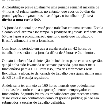
A Constituição prevê atualmente uma jornada semanal máxima de
44 horas. O relator sustenta, no entanto, que após os 60 dias da
promulgação, ao garantir as duas folgas, o trabalhador
já terá
direito a uma escala 5x2.
"A jornada é o total que você pode trabalhar em uma semana. Escala
é como você arruma esse tempo. A [redução da] escala será feita em
60 dias [após a promulgação], que foi o mote que mobilizou o
Brasil", afirmou Prates a jornalistas.
Com isso, no período em que a escala esteja em 42 horas, os
trabalhadores terão uma jornada diária de 8 horas e 24 minutos.
O texto também fala da intenção de incluir no parecer uma sugestão,
que já tinha sido levantada na semana passada, para trazer mais
funcionários para a CLT. Para isso, uma das ferramentas seria
flexibilizar a alocação da jornada de trabalho para quem ganha mais
de R$ 23 mil e esteja registrado.
A ideia seria ter um teto de 160 horas mensais que poderiam ser
alocadas de acordo com a negociação entre o empregador e o
funcionário. Segundo Prates, os trabalhadores que recebem acima
desse valor e são contratados como PJ (pessoa jurídica) já não são
submetidos a escalas de trabalho definidas.