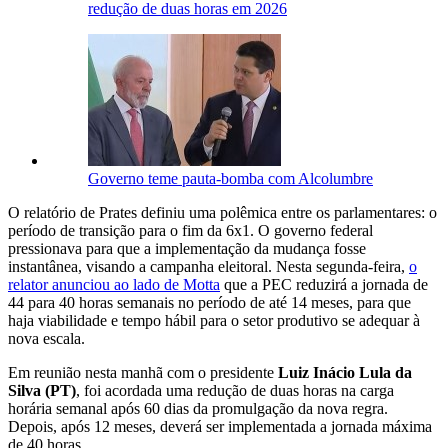
redução de duas horas em 2026
Governo teme pauta-bomba com Alcolumbre
O relatório de Prates definiu uma polêmica entre os parlamentares: o
período de transição para o fim da 6x1. O governo federal
pressionava para que a implementação da mudança fosse
instantânea, visando a campanha eleitoral. Nesta segunda-feira,
o
relator anunciou ao lado de Motta
que a PEC reduzirá a jornada de
44 para 40 horas semanais no período de até 14 meses, para que
haja viabilidade e tempo hábil para o setor produtivo se adequar à
nova escala.
Em reunião nesta manhã com o presidente
Luiz Inácio Lula da
Silva (PT)
, foi acordada uma redução de duas horas na carga
horária semanal após 60 dias da promulgação da nova regra.
Depois, após 12 meses, deverá ser implementada a jornada máxima
de 40 horas.