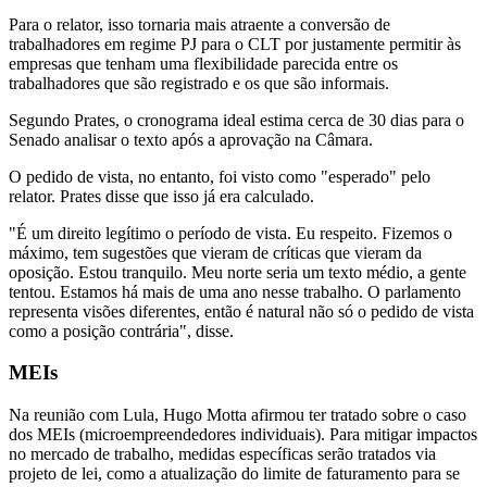
Para o relator, isso tornaria mais atraente a conversão de
trabalhadores em regime PJ para o CLT por justamente permitir às
empresas que tenham uma flexibilidade parecida entre os
trabalhadores que são registrado e os que são informais.
Segundo Prates, o cronograma ideal estima cerca de 30 dias para o
Senado analisar o texto após a aprovação na Câmara.
O pedido de vista, no entanto, foi visto como "esperado" pelo
relator. Prates disse que isso já era calculado.
"É um direito legítimo o período de vista. Eu respeito. Fizemos o
máximo, tem sugestões que vieram de críticas que vieram da
oposição. Estou tranquilo. Meu norte seria um texto médio, a gente
tentou. Estamos há mais de uma ano nesse trabalho. O parlamento
representa visões diferentes, então é natural não só o pedido de vista
como a posição contrária", disse.
MEIs
Na reunião com Lula, Hugo Motta afirmou ter tratado sobre o caso
dos MEIs (microempreendedores individuais). Para mitigar impactos
no mercado de trabalho, medidas específicas serão tratados via
projeto de lei, como a atualização do limite de faturamento para se