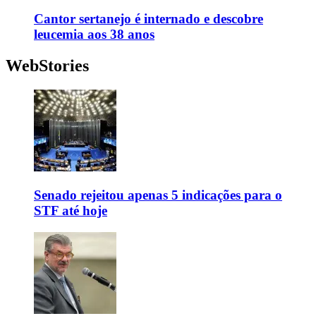
Cantor sertanejo é internado e descobre
leucemia aos 38 anos
WebStories
Senado rejeitou apenas 5 indicações para o
STF até hoje