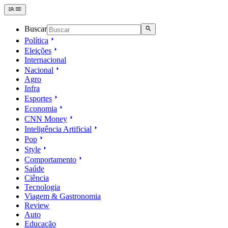
Buscar
Política
Eleições
Internacional
Nacional
Agro
Infra
Esportes
Economia
CNN Money
Inteligência Artificial
Pop
Style
Comportamento
Saúde
Ciência
Tecnologia
Viagem & Gastronomia
Review
Auto
Educação