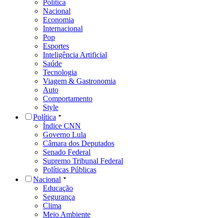
Política
Nacional
Economia
Internacional
Pop
Esportes
Inteligência Artificial
Saúde
Tecnologia
Viagem & Gastronomia
Auto
Comportamento
Style
Política
Índice CNN
Governo Lula
Câmara dos Deputados
Senado Federal
Supremo Tribunal Federal
Políticas Públicas
Nacional
Educação
Segurança
Clima
Meio Ambiente