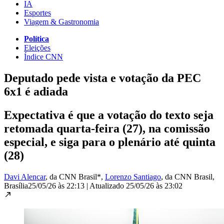
IA
Esportes
Viagem & Gastronomia
Política
Eleições
Índice CNN
Deputado pede vista e votação da PEC
6x1 é adiada
Expectativa é que a votação do texto seja
retomada quarta-feira (27), na comissão
especial, e siga para o plenário até quinta
(28)
Davi Alencar
, da CNN Brasil*
,
Lorenzo Santiago
, da CNN Brasil
,
Brasília
25/05/26 às 22:13
|
Atualizado
25/05/26 às 23:02