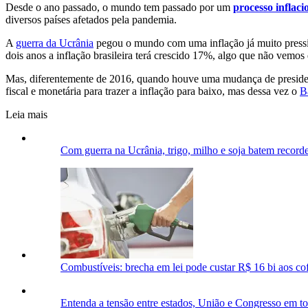
Desde o ano passado, o mundo tem passado por um
processo inflaci
diversos países afetados pela pandemia.
A
guerra da Ucrânia
pegou o mundo com uma inflação já muito pression
dois anos a inflação brasileira terá crescido 17%, algo que não vemo
Mas, diferentemente de 2016, quando houve uma mudança de president
fiscal e monetária para trazer a inflação para baixo, mas dessa vez o
B
Leia mais
Com guerra na Ucrânia, trigo, milho e soja batem recorde
Combustíveis: brecha em lei pode custar R$ 16 bi aos cof
Entenda a tensão entre estados, União e Congresso em 