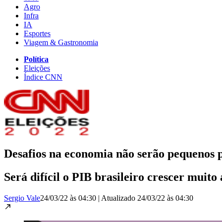
Agro
Infra
IA
Esportes
Viagem & Gastronomia
Política
Eleições
Índice CNN
Desafios na economia não serão pequenos 
Será difícil o PIB brasileiro crescer muit
Sergio Vale
24/03/22 às 04:30
|
Atualizado
24/03/22 às 04:30