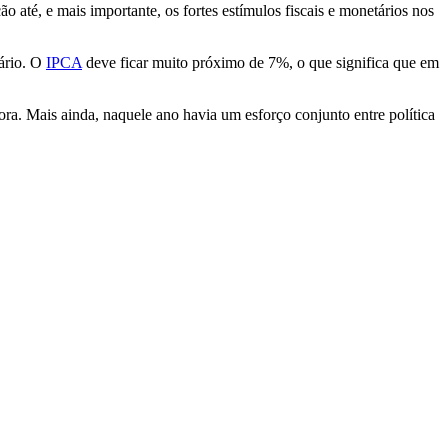
 até, e mais importante, os fortes estímulos fiscais e monetários nos
nário. O
IPCA
deve ficar muito próximo de 7%, o que significa que em
. Mais ainda, naquele ano havia um esforço conjunto entre política