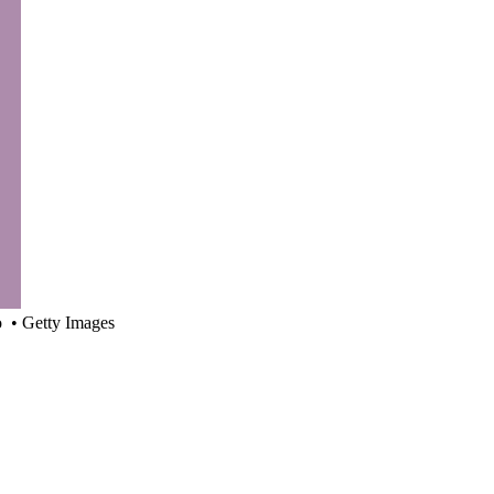
o
•
Getty Images