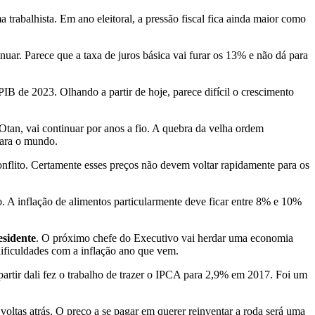
 trabalhista. Em ano eleitoral, a pressão fiscal fica ainda maior como
nuar. Parece que a taxa de juros básica vai furar os 13% e não dá para
B de 2023. Olhando a partir de hoje, parece difícil o crescimento
tan, vai continuar por anos a fio. A quebra da velha ordem
para o mundo.
flito. Certamente esses preços não devem voltar rapidamente para os
. A inflação de alimentos particularmente deve ficar entre 8% e 10%
esidente
. O próximo chefe do Executivo vai herdar uma economia
ificuldades com a inflação ano que vem.
artir dali fez o trabalho de trazer o IPCA para 2,9% em 2017. Foi um
voltas atrás. O preço a se pagar em querer reinventar a roda será uma