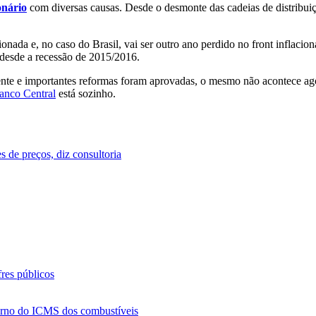
onário
com diversas causas. Desde o desmonte das cadeias de distribuição
ada e, no caso do Brasil, vai ser outro ano perdido no front inflacio
s desde a recessão de 2015/2016.
e e importantes reformas foram aprovadas, o mesmo não acontece agora
anco Central
está sozinho.
s de preços, diz consultoria
res públicos
torno do ICMS dos combustíveis