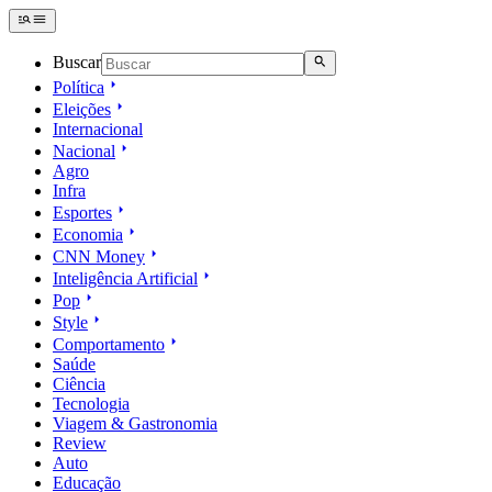
Buscar
Política
Eleições
Internacional
Nacional
Agro
Infra
Esportes
Economia
CNN Money
Inteligência Artificial
Pop
Style
Comportamento
Saúde
Ciência
Tecnologia
Viagem & Gastronomia
Review
Auto
Educação