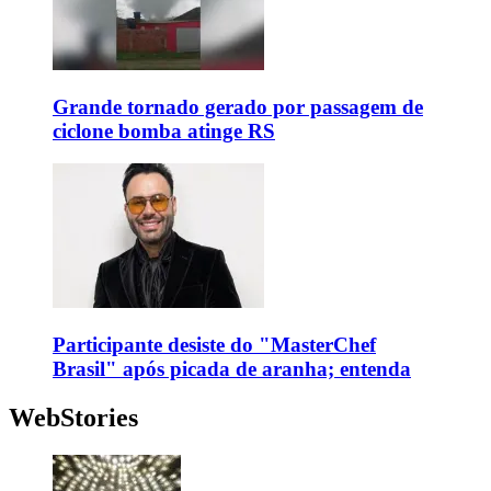
Grande tornado gerado por passagem de
ciclone bomba atinge RS
Participante desiste do "MasterChef
Brasil" após picada de aranha; entenda
WebStories