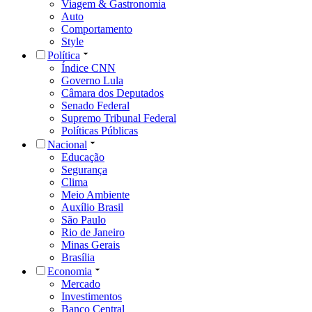
Viagem & Gastronomia
Auto
Comportamento
Style
Política
Índice CNN
Governo Lula
Câmara dos Deputados
Senado Federal
Supremo Tribunal Federal
Políticas Públicas
Nacional
Educação
Segurança
Clima
Meio Ambiente
Auxílio Brasil
São Paulo
Rio de Janeiro
Minas Gerais
Brasília
Economia
Mercado
Investimentos
Banco Central