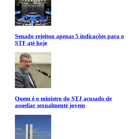
Senado rejeitou apenas 5 indicações para o
STF até hoje
Quem é o ministro do STJ acusado de
assediar sexualmente jovem