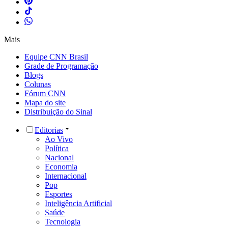
Mais
Equipe CNN Brasil
Grade de Programação
Blogs
Colunas
Fórum CNN
Mapa do site
Distribuição do Sinal
Editorias
Ao Vivo
Política
Nacional
Economia
Internacional
Pop
Esportes
Inteligência Artificial
Saúde
Tecnologia