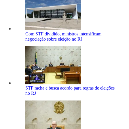
Com STF dividido, ministros intensificam
negociação sobre eleição no RJ
STF racha e busca acordo para regras de eleições
no RJ