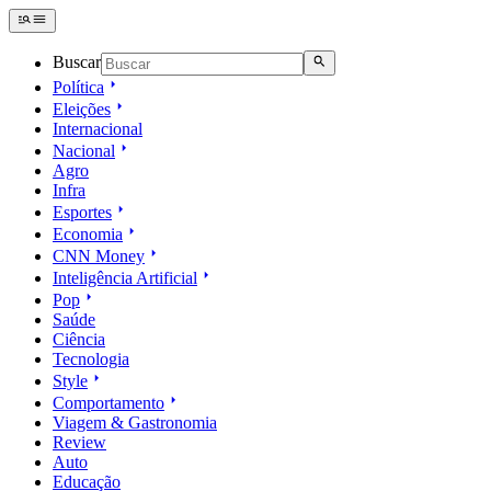
Buscar
Política
Eleições
Internacional
Nacional
Agro
Infra
Esportes
Economia
CNN Money
Inteligência Artificial
Pop
Saúde
Ciência
Tecnologia
Style
Comportamento
Viagem & Gastronomia
Review
Auto
Educação