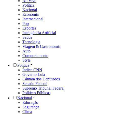
Ao Vivo
Política
Nacional
Economia
Internacional
Pop
Esportes
Inteligência Artificial
Saúde
Tecnologia
Viagem & Gastronomia
Auto
Comportamento
Style
Política
Índice CNN
Governo Lula
Câmara dos Deputados
Senado Federal
Supremo Tribunal Federal
Políticas Públicas
Nacional
Educação
Segurança
Clima