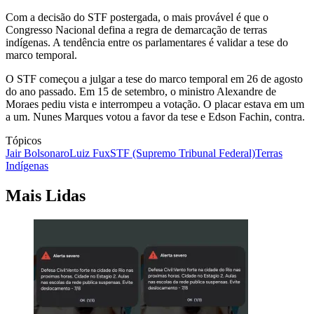
Com a decisão do STF postergada, o mais provável é que o
Congresso Nacional defina a regra de demarcação de terras
indígenas. A tendência entre os parlamentares é validar a tese do
marco temporal.
O STF começou a julgar a tese do marco temporal em 26 de agosto
do ano passado. Em 15 de setembro, o ministro Alexandre de
Moraes pediu vista e interrompeu a votação. O placar estava em um
a um. Nunes Marques votou a favor da tese e Edson Fachin, contra.
Tópicos
Jair Bolsonaro
Luiz Fux
STF (Supremo Tribunal Federal)
Terras
Indígenas
Mais Lidas