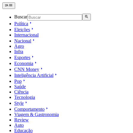
Buscar
Política
Eleições
Internacional
Nacional
Agro
Infra
Esportes
Economia
CNN Money
Inteligência Artificial
Pop
Saúde
Ciência
Tecnologia
Style
Comportamento
Viagem & Gastronomia
Review
Auto
Educação