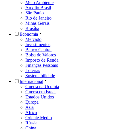
Meio Ambiente
Auxílio Brasil
São Paulo
Rio de Janeiro
Minas Gerais
Brasília
Economia
Mercado
Investimentos
Banco Central
Bolsa de Valores
Imposto de Renda
Finanças Pessoais
Loterias
Sustentabilidade
Internacional
Guerra na Ucrânia
Guerra em Israel
Estados Unidos
Europa
Ásia
África
Oriente Médio
Rússia
China