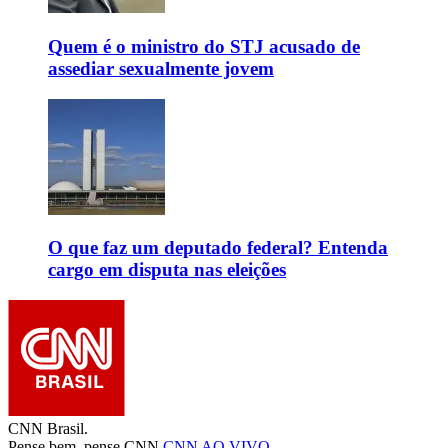
Quem é o ministro do STJ acusado de
assediar sexualmente jovem
O que faz um deputado federal? Entenda
cargo em disputa nas eleições
CNN Brasil.
Pense bem, pense CNN.
CNN AO VIVO