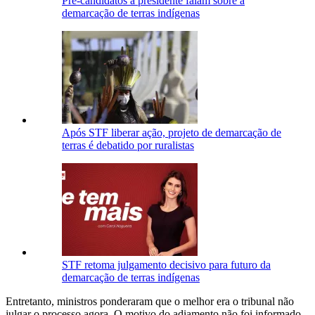
Pré-candidatos a presidente falam sobre a
demarcação de terras indígenas
Após STF liberar ação, projeto de demarcação de
terras é debatido por ruralistas
STF retoma julgamento decisivo para futuro da
demarcação de terras indígenas
Entretanto, ministros ponderaram que o melhor era o tribunal não
julgar o processo agora. O motivo do adiamento não foi informado