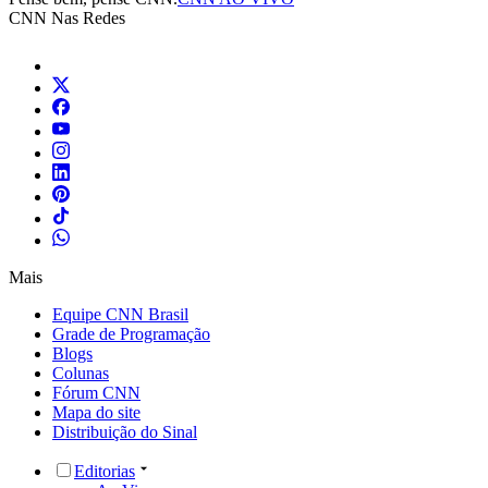
CNN Nas Redes
Mais
Equipe CNN Brasil
Grade de Programação
Blogs
Colunas
Fórum CNN
Mapa do site
Distribuição do Sinal
Editorias