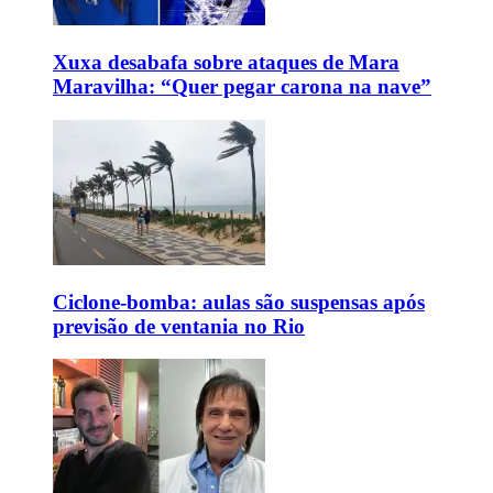
Xuxa desabafa sobre ataques de Mara
Maravilha: “Quer pegar carona na nave”
Ciclone-bomba: aulas são suspensas após
previsão de ventania no Rio