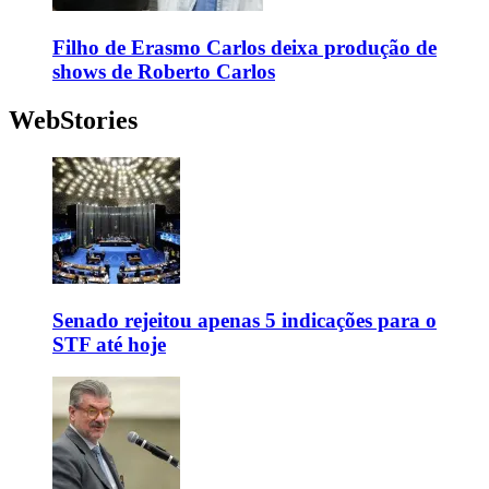
Filho de Erasmo Carlos deixa produção de
shows de Roberto Carlos
WebStories
Senado rejeitou apenas 5 indicações para o
STF até hoje