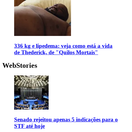
336 kg e lipedema: veja como está a vida
de Thederick, de "Quilos Mortais"
WebStories
Senado rejeitou apenas 5 indicações para o
STF até hoje