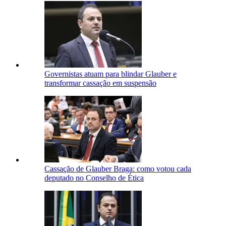
Governistas atuam para blindar Glauber e
transformar cassação em suspensão
Cassação de Glauber Braga: como votou cada
deputado no Conselho de Ética