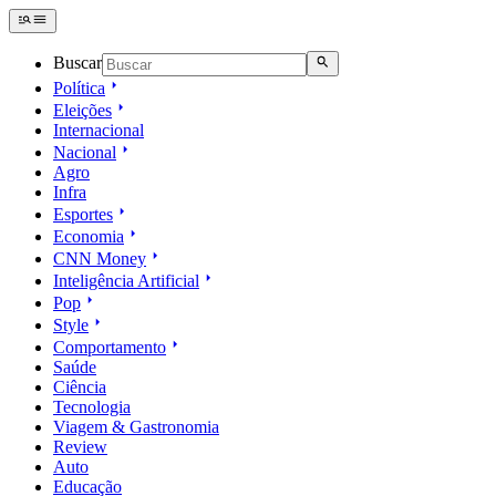
Buscar
Política
Eleições
Internacional
Nacional
Agro
Infra
Esportes
Economia
CNN Money
Inteligência Artificial
Pop
Style
Comportamento
Saúde
Ciência
Tecnologia
Viagem & Gastronomia
Review
Auto
Educação