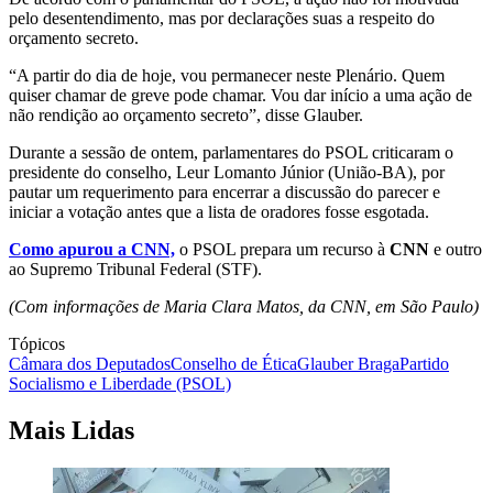
pelo desentendimento, mas por declarações suas a respeito do
orçamento secreto.
“A partir do dia de hoje, vou permanecer neste Plenário. Quem
quiser chamar de greve pode chamar. Vou dar início a uma ação de
não rendição ao orçamento secreto”, disse Glauber.
Durante a sessão de ontem, parlamentares do PSOL criticaram o
presidente do conselho, Leur Lomanto Júnior (União-BA), por
pautar um requerimento para encerrar a discussão do parecer e
iniciar a votação antes que a lista de oradores fosse esgotada.
Como apurou a CNN,
o PSOL prepara um recurso à
CNN
e outro
ao Supremo Tribunal Federal (STF).
(Com informações de Maria Clara Matos, da CNN, em São Paulo)
Tópicos
Câmara dos Deputados
Conselho de Ética
Glauber Braga
Partido
Socialismo e Liberdade (PSOL)
Mais Lidas