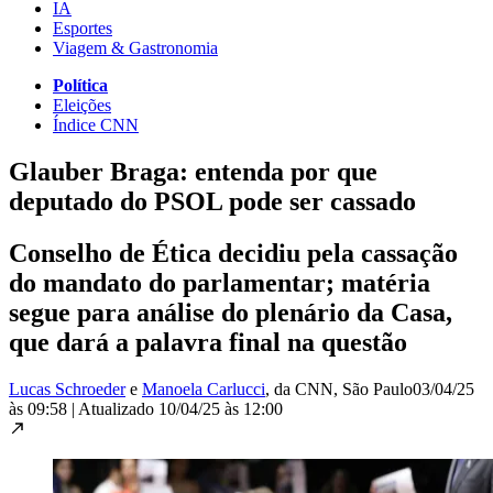
IA
Esportes
Viagem & Gastronomia
Política
Eleições
Índice CNN
Glauber Braga: entenda por que
deputado do PSOL pode ser cassado
Conselho de Ética decidiu pela cassação
do mandato do parlamentar; matéria
segue para análise do plenário da Casa,
que dará a palavra final na questão
Lucas Schroeder
e
Manoela Carlucci
, da CNN
, São Paulo
03/04/25
às 09:58
|
Atualizado
10/04/25 às 12:00