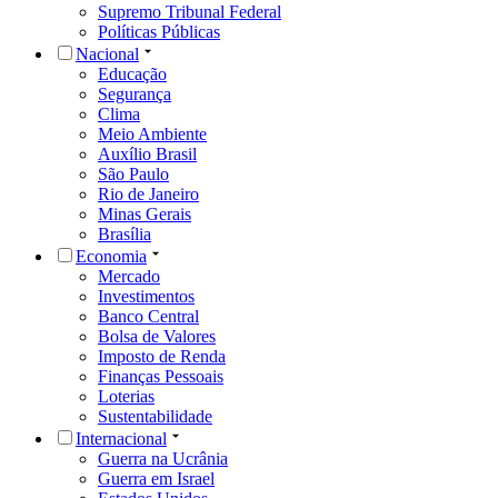
Supremo Tribunal Federal
Políticas Públicas
Nacional
Educação
Segurança
Clima
Meio Ambiente
Auxílio Brasil
São Paulo
Rio de Janeiro
Minas Gerais
Brasília
Economia
Mercado
Investimentos
Banco Central
Bolsa de Valores
Imposto de Renda
Finanças Pessoais
Loterias
Sustentabilidade
Internacional
Guerra na Ucrânia
Guerra em Israel