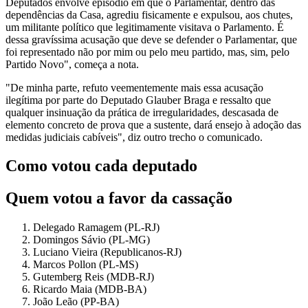
Deputados envolve episódio em que o Parlamentar, dentro das
dependências da Casa, agrediu fisicamente e expulsou, aos chutes,
um militante político que legitimamente visitava o Parlamento. É
dessa gravíssima acusação que deve se defender o Parlamentar, que
foi representado não por mim ou pelo meu partido, mas, sim, pelo
Partido Novo", começa a nota.
"De minha parte, refuto veementemente mais essa acusação
ilegítima por parte do Deputado Glauber Braga e ressalto que
qualquer insinuação da prática de irregularidades, descasada de
elemento concreto de prova que a sustente, dará ensejo à adoção das
medidas judiciais cabíveis", diz outro trecho o comunicado.
Como votou cada deputado
Quem votou a favor da cassação
Delegado Ramagem (PL-RJ)
Domingos Sávio (PL-MG)
Luciano Vieira (Republicanos-RJ)
Marcos Pollon (PL-MS)
Gutemberg Reis (MDB-RJ)
Ricardo Maia (MDB-BA)
João Leão (PP-BA)