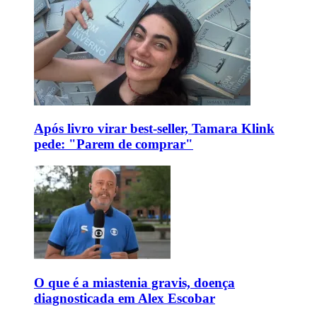
Após livro virar best-seller, Tamara Klink
pede: "Parem de comprar"
O que é a miastenia gravis, doença
diagnosticada em Alex Escobar