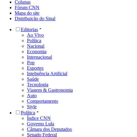
Colunas
Fórum CNN
Mapa do site
Distribuição do Sinal
Editorias
Ao Vivo
Política
Nacional
Economia
Internacional
Pop
Esportes
Inteligência Artificial
Saúde
Tecnologia
Viagem & Gastronomia
Auto
Comportamento
Style
Política
Índice CNN
Governo Lula
Câmara dos Deputados
Senado Federal