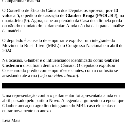
Compartilhar matéria
O Conselho de Ética da Câmara dos Deputados aprovou,
por 13
votos a 5
, o pedido de cassação de
Glauber Braga (PSOL-RJ)
, na
quarta-feira (9). Agora, cabe ao plenário da Casa decidir pela perda
ou não do mandato do parlamentar. Ainda não há data para a análise
da matéria.
O deputado é acusado de empurrar e expulsar um integrante do
Movimento Brasil Livre (MBL) do Congresso Nacional em abril de
2024.
Na ocasião, Glauber e o influenciador identificado como
Gabriel
Costenaro
discutiram dentro da Câmara. O deputado expulsou
Costenaro do prédio com empurrões e chutes, com a confusão se
arrastando até a rua (
veja no vídeo abaixo
).
Uma representação contra o parlamentar foi apresentada ainda em
abril passado pelo partido Novo. A legenda argumentou à época que
Glauber ameaçou agredir o integrante do MBL caso ele tentasse
entrar novamente no anexo.
Leia Mais