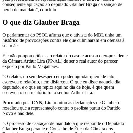
consequente aplicação ao deputado Glauber Braga da sanção de
perda de mandato”, concluiu.
O que diz Glauber Braga
O parlamentar do PSOL afirma que o ativista do MBL tinha um
histórico de provocações contra ele que culminaram em ofensas à
sua mãe.
Ele não poupou críticas ao relator do caso e acusou o ex-presidente
da Câmara Arthur Lira (PP-AL) de ser o real autor do parecer
exposto por Paulo Magalhães.
“O relator, no seu desespero em poder agradar quem de fato
escreveu o relatório, nem disfarçou. O que eu disse naquele dia,
deputado, e o que eu repito aqui no dia de hoje, é que quem
escreveu o seu relatório foi o senhor Arthur Lira.”
Procurado pela
CNN,
Lira refutou as declarações de Glauber e
ressaltou que a representação contra o psolista partiu do Partido
Novo e não dele.
"O processo de cassação de mandato a que responde o Deputado
Glauber Braga perante o Conselho de Ética da Câmara dos