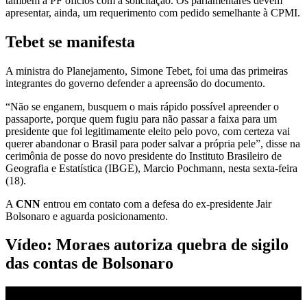
também à PF ofícios com a solicitação. Os parlamentares devem
apresentar, ainda, um requerimento com pedido semelhante à CPMI.
Tebet se manifesta
A ministra do Planejamento, Simone Tebet, foi uma das primeiras
integrantes do governo defender a apreensão do documento.
“Não se enganem, busquem o mais rápido possível apreender o
passaporte, porque quem fugiu para não passar a faixa para um
presidente que foi legitimamente eleito pelo povo, com certeza vai
querer abandonar o Brasil para poder salvar a própria pele”, disse na
cerimônia de posse do novo presidente do Instituto Brasileiro de
Geografia e Estatística (IBGE), Marcio Pochmann, nesta sexta-feira
(18).
A
CNN
entrou em contato com a defesa do ex-presidente Jair
Bolsonaro e aguarda posicionamento.
Vídeo: Moraes autoriza quebra de sigilo
das contas de Bolsonaro