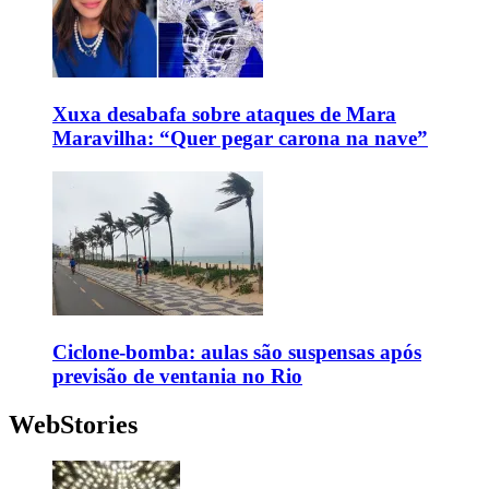
Xuxa desabafa sobre ataques de Mara
Maravilha: “Quer pegar carona na nave”
Ciclone-bomba: aulas são suspensas após
previsão de ventania no Rio
WebStories