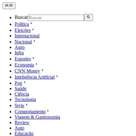
Buscar
Política
Eleições
Internacional
Nacional
Agro
Infra
Esportes
Economia
CNN Money
Inteligência Artificial
Pop
Saúde
Ciência
Tecnologia
Style
Comportamento
Viagem & Gastronomia
Review
Auto
Educação