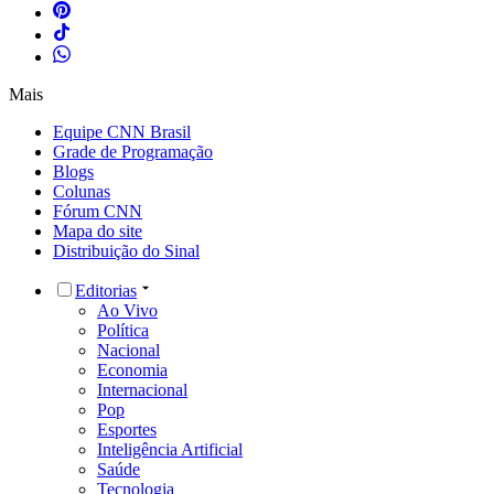
Mais
Equipe CNN Brasil
Grade de Programação
Blogs
Colunas
Fórum CNN
Mapa do site
Distribuição do Sinal
Editorias
Ao Vivo
Política
Nacional
Economia
Internacional
Pop
Esportes
Inteligência Artificial
Saúde
Tecnologia