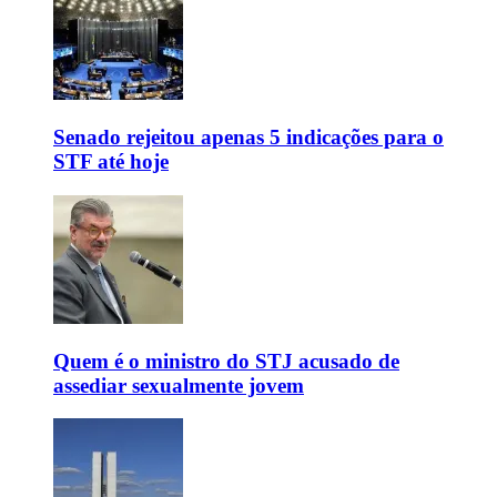
Senado rejeitou apenas 5 indicações para o
STF até hoje
Quem é o ministro do STJ acusado de
assediar sexualmente jovem