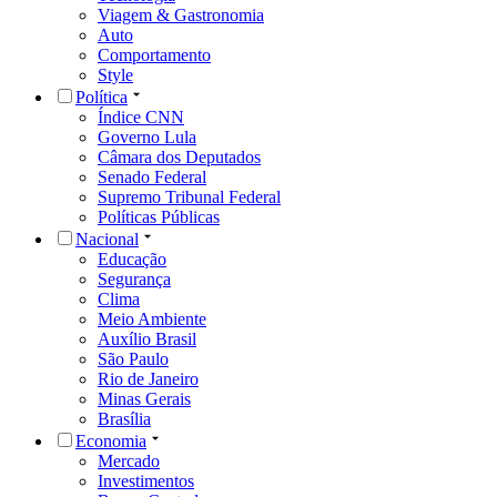
Viagem & Gastronomia
Auto
Comportamento
Style
Política
Índice CNN
Governo Lula
Câmara dos Deputados
Senado Federal
Supremo Tribunal Federal
Políticas Públicas
Nacional
Educação
Segurança
Clima
Meio Ambiente
Auxílio Brasil
São Paulo
Rio de Janeiro
Minas Gerais
Brasília
Economia
Mercado
Investimentos