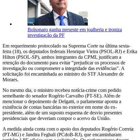
Bolsonaro ganha presente em joalheria e ironiza
investigação da PF
Em requerimento protocolado na Suprema Corte na última sexta-
feira (18), os deputados federais Henrique Vieira (PSOL-RJ) e Erika
Hilton (PSOL-SP), ambos integrantes da CPMI, justificam a
retenção do documento para evitar "prejudicar os processos de
investigação ou comprometer a integridade das evidências". A
solicitação foi encaminhada ao ministro do STF Alexandre de
Moraes.
No mesmo dia, o ministro recebeu notícia-crime com pedido
semelhante do senador Rogério Carvalho (PT-SE). Além de
mencionar o depoimento de Delgatti, o parlamentar aponta a
existência de contas bancárias no exterior em nome do ex-
presidente, além de um suposto esquema de desvio presentes
presidenciais que deveriam compor o acervo da União.
A medida ainda conta com o apoio dos deputados Rogério Correia
(PT-MG) e Jandira Feghali (PCdoB-RJ), que encaminharam