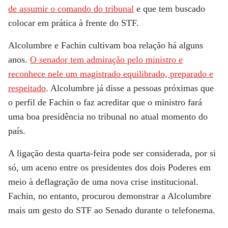
de assumir o comando do tribunal
e que tem buscado
colocar em prática à frente do STF.
Alcolumbre e Fachin cultivam boa relação há alguns
anos.
O senador tem admiração pelo ministro e
reconhece nele um magistrado equilibrado, preparado e
respeitado
. Alcolumbre já disse a pessoas próximas que
o perfil de Fachin o faz acreditar que o ministro fará
uma boa presidência no tribunal no atual momento do
país.
A ligação desta quarta-feira pode ser considerada, por si
só, um aceno entre os presidentes dos dois Poderes em
meio à deflagração de uma nova crise institucional.
Fachin, no entanto, procurou demonstrar a Alcolumbre
mais um gesto do STF ao Senado durante o telefonema.