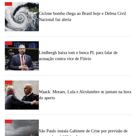
Ciclone bomba chega ao Brasil hoje e Defesa Civil
Nacional faz alerta
Lindbergh baixa tom e busca PL para falar de
acusação contra vice de Flávio
Waack: Moraes, Lula e Alcolumbre se juntam na hora
do aperto
São Paulo instala Gabinete de Crise por previsão de