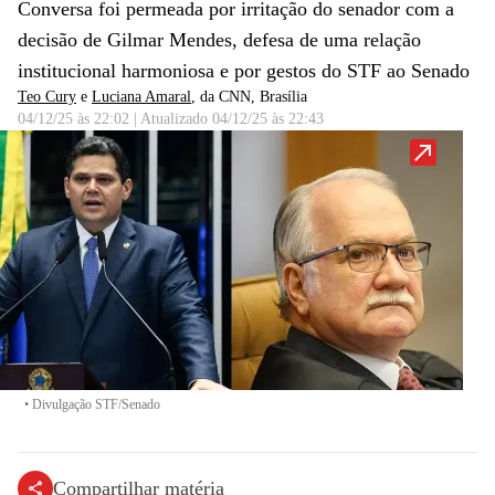
Conversa foi permeada por irritação do senador com a
decisão de Gilmar Mendes, defesa de uma relação
institucional harmoniosa e por gestos do STF ao Senado
Teo Cury
e
Luciana Amaral
, da CNN
, Brasília
04/12/25 às 22:02
|
Atualizado
04/12/25 às 22:43
•
Divulgação STF/Senado
Compartilhar matéria