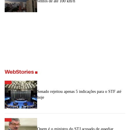
ventos de até 100 km/h
WebStories
Senado rejeitou apenas 5 indicações para o STF até
hoje
Quem é o ministro do STJ acusado de assediar