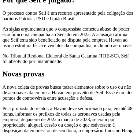
O processo contra Seif é um recurso apresentado pela coligação dos
partidos Patriota, PSD e União Brasil.
As siglas argumentam que o congressista cometeu abuso de poder
econômico na campanha ao Senado em 2022. A acusação afirma
que Seif teria sido beneficiado na disputa pela empresa Havan ao
usar a estrutura física e veículos da companhia, incluindo aeronave.
No Tribunal Regional Eleitoral de Santa Catarina (TRE-SC), Seif
foi absolvido por unanimidade.
Novas provas
A nova coleta de provas busca trazer elementos sobre o uso ou não
de aeronaves da empresa Havan em proveito de Seif. Esse é um dos
pontos de controvérsia entre acusação e defesa.
Pela proposta do relator, a Havan deve ser acionada para, em até 48
horas, informar os prefixos de todas as aeronaves usadas pela
empresa, de janeiro de 2022 a março de 2023, se eram por
propriedade, aluguel, cessão ou doação e que estivessem à
disposição da empresa ou de seu dono, o empresário Luciano Hang.