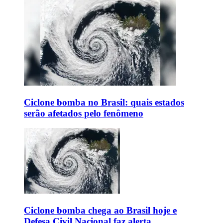
Ciclone bomba no Brasil: quais estados
serão afetados pelo fenômeno
Ciclone bomba chega ao Brasil hoje e
Defesa Civil Nacional faz alerta