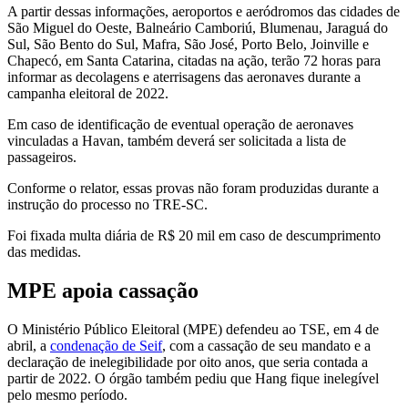
A partir dessas informações, aeroportos e aeródromos das cidades de
São Miguel do Oeste, Balneário Camboriú, Blumenau, Jaraguá do
Sul, São Bento do Sul, Mafra, São José, Porto Belo, Joinville e
Chapecó, em Santa Catarina, citadas na ação, terão 72 horas para
informar as decolagens e aterrisagens das aeronaves durante a
campanha eleitoral de 2022.
Em caso de identificação de eventual operação de aeronaves
vinculadas a Havan, também deverá ser solicitada a lista de
passageiros.
Conforme o relator, essas provas não foram produzidas durante a
instrução do processo no TRE-SC.
Foi fixada multa diária de R$ 20 mil em caso de descumprimento
das medidas.
MPE apoia cassação
O Ministério Público Eleitoral (MPE) defendeu ao TSE, em 4 de
abril, a
condenação de Seif
, com a cassação de seu mandato e a
declaração de inelegibilidade por oito anos, que seria contada a
partir de 2022. O órgão também pediu que Hang fique inelegível
pelo mesmo período.