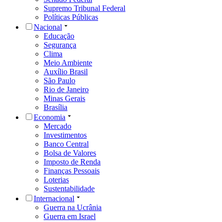
Supremo Tribunal Federal
Políticas Públicas
Nacional
Educação
Segurança
Clima
Meio Ambiente
Auxílio Brasil
São Paulo
Rio de Janeiro
Minas Gerais
Brasília
Economia
Mercado
Investimentos
Banco Central
Bolsa de Valores
Imposto de Renda
Finanças Pessoais
Loterias
Sustentabilidade
Internacional
Guerra na Ucrânia
Guerra em Israel