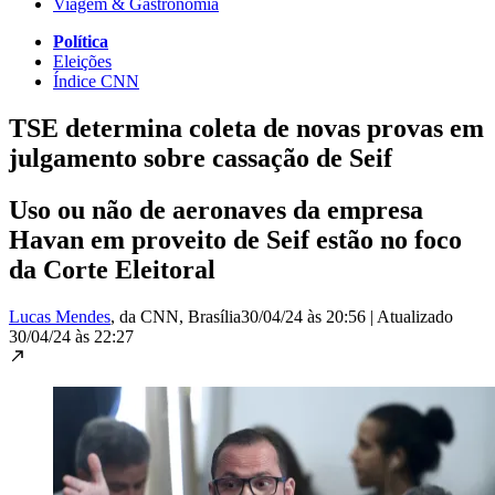
Viagem & Gastronomia
Política
Eleições
Índice CNN
TSE determina coleta de novas provas em
julgamento sobre cassação de Seif
Uso ou não de aeronaves da empresa
Havan em proveito de Seif estão no foco
da Corte Eleitoral
Lucas Mendes
, da CNN
, Brasília
30/04/24 às 20:56
|
Atualizado
30/04/24 às 22:27