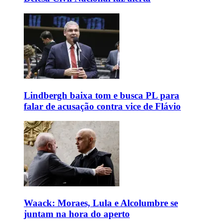
Lindbergh baixa tom e busca PL para
falar de acusação contra vice de Flávio
Waack: Moraes, Lula e Alcolumbre se
juntam na hora do aperto