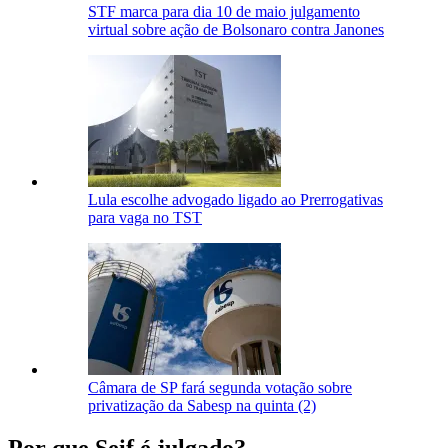
STF marca para dia 10 de maio julgamento
virtual sobre ação de Bolsonaro contra Janones
Lula escolhe advogado ligado ao Prerrogativas
para vaga no TST
Câmara de SP fará segunda votação sobre
privatização da Sabesp na quinta (2)
Por que Seif é julgado?