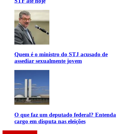
STF até hoje
Quem é o ministro do STJ acusado de
assediar sexualmente jovem
O que faz um deputado federal? Entenda
cargo em disputa nas eleições