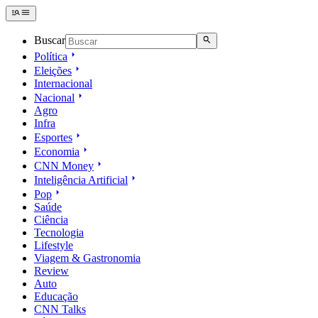
Buscar
Política
Eleições
Internacional
Nacional
Agro
Infra
Esportes
Economia
CNN Money
Inteligência Artificial
Pop
Saúde
Ciência
Tecnologia
Lifestyle
Viagem & Gastronomia
Review
Auto
Educação
CNN Talks