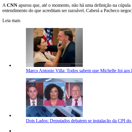
A
CNN
apurou que, até o momento, não há uma definição na cúpula
entendimento do que acreditam ser razoável. Caberá a Pacheco negoc
Leia mais
Marco Antonio Villa: Todos sabem que Michelle foi aos 
Dois Lados: Deputados debatem se instalação da CPI do