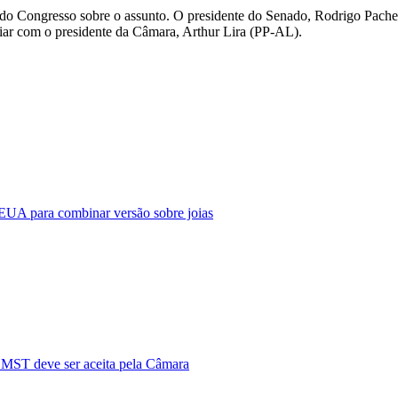
 do Congresso sobre o assunto. O presidente do Senado, Rodrigo Pach
iar com o presidente da Câmara, Arthur Lira (PP-AL).
EUA para combinar versão sobre joias
 MST deve ser aceita pela Câmara