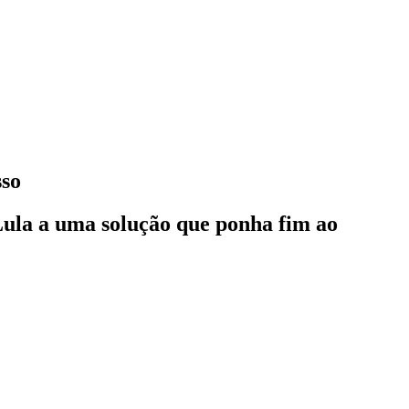
sso
ula a uma solução que ponha fim ao