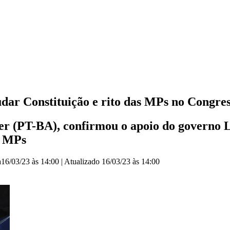
ar Constituição e rito das MPs no Congre
r (PT-BA), confirmou o apoio do governo L
s MPs
a
16/03/23 às 14:00
|
Atualizado
16/03/23 às 14:00