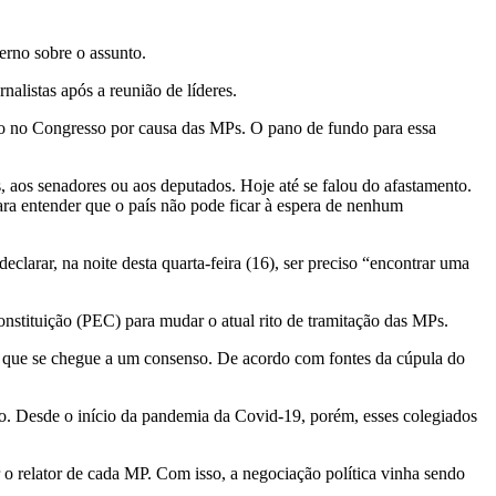
erno sobre o assunto.
nalistas após a reunião de líderes.
o no Congresso por causa das MPs. O pano de fundo para essa
 aos senadores ou aos deputados. Hoje até se falou do afastamento.
ra entender que o país não pode ficar à espera de nenhum
larar, na noite desta quarta-feira (16), ser preciso “encontrar uma
nstituição (PEC) para mudar o atual rito de tramitação das MPs.
ra que se chegue a um consenso. De acordo com fontes da cúpula do
do. Desde o início da pandemia da Covid-19, porém, esses colegiados
 o relator de cada MP. Com isso, a negociação política vinha sendo