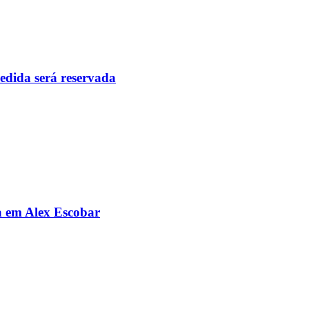
pedida será reservada
da em Alex Escobar