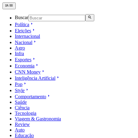
Buscar
Política
Eleições
Internacional
Nacional
Agro
Infra
Esportes
Economia
CNN Money
Inteligência Artificial
Pop
Style
Comportamento
Saúde
Ciência
Tecnologia
Viagem & Gastronomia
Review
Auto
Educação