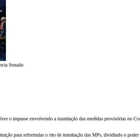
ncia Senado
olver o impasse envolvendo a tramitação das medidas provisórias no Co
uição para reformular o rito de tramitação das MPs, dividindo o pode