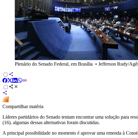
Plenário do Senado Federal, em Brasília
•
Jefferson Rudy/Agê
Compartilhar matéria
Líderes partidários do Senado tentam encontrar uma solução para res
(16), algumas dessas alternativas foram discutidas.
A principal possibilidade no momento é aprovar uma emenda à Constit